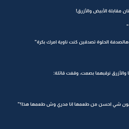
ن مقابلة الأبيض والأزرق!
"
الصدفة الحلوة تصدقين كنت ناوية امرك بكرة"
 والأزرق نرقبهما بصمت، وقفت قائلة:
شربون شي احسن من طعمها انا مدري وش طعمها هذا؟"