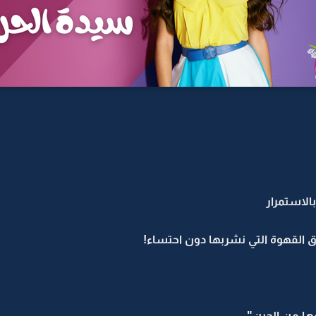
بالاستمرار
 القهوة التي نشربها دون احتساء!
ها من الحين"