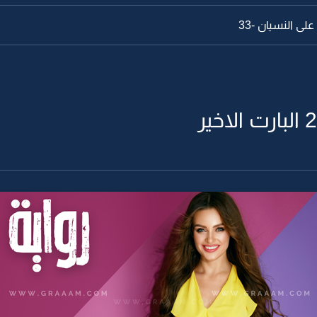
ى النسيان -33