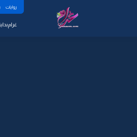
روايات
ر
غرام
بداية