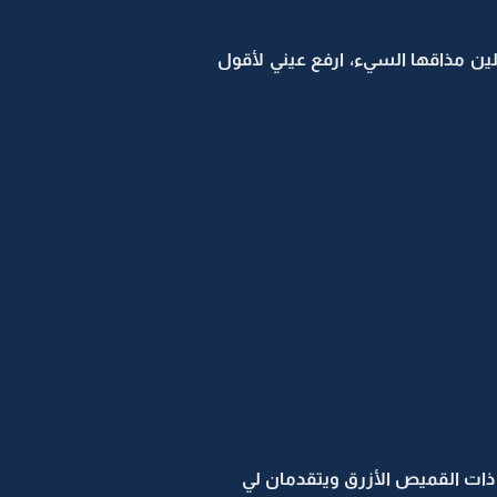
هلين مذاقها السيء، ارفع عيني لأقول
 ذات القميص الأزرق ويتقدمان لي