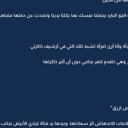
 الجو البارد يجعلنا نمسك بها بكلتا يدينا ونتحدث عن دفئها متجا
 وأنا أرى امرأة تشبه تلك التي في أرشيف ذاكرتي
وهي تتقدم لتمر بجانبي دون أن أثير ذاكرتها
ص ازرق"
ات الاندهاش اثر سعادتها، وبيدها يد فتاة ترتدي الأبيض بجانب