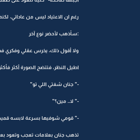
رغم ان الاعتياد ليس من عاداتي، لكنه
:سأذهب لأحضر نوع آخر
ولا أقول ذلك، يخرس عقلي وفكري فجأة
اطيل النظر، فتتضح الصورة أكثر فأكثر 
-" جنان شفتي اللي تو"
-" لا.. مين؟"
-" قومي شوفيها بسرعة لابسه قمي
تذهب جنان بعلامات تعجب وتعود بعلام