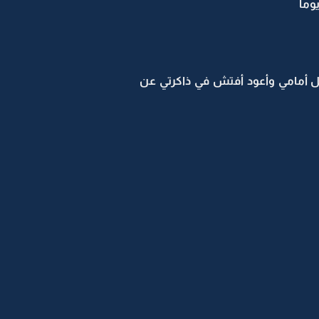
يوما
مل أمامي وأعود أفتش في ذاكرتي عن