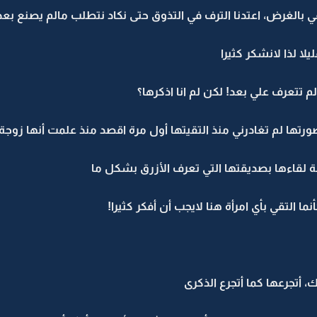
ي بالغرض، اعتدنا الترف في التذوق حتى نكاد نتطلب مالم يصنع بعد
يلا لذا لانشكر كثيرا
 لم تتعرف علي بعد! لكن لم انا اذكرها؟
رتها لم تغادرني منذ التقيتها أول مرة اقصد منذ علمت أنها زوجة
فة لقاءها بصديقتها التي تعرف الأزرق بشكل ما
ا التقي بأي امرأة هنا لايجب أن أفكر كثيرا!
أتجرعها كما أتجرع الذكرى