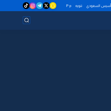
تأسيس السعودي
تنويه
P p