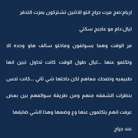
اريام:صج مرت جراح انتو الاثنين تشتركون بمزت التدقر
ليال:دام مو عاجبج سكتي
مر الوقت وهما يسولفون وماخلو سالف هاو وحده الا
وتكلمو عنها ...ليال طول الوقت كانت تحاول تبين انها
طبيعيه وتضحك معاهم لكن داخلها شي ثاني ...كانت تحس
بنظرات الشفقه منهم ومن طريقة سوالفهم بين بعض
عرفت انهم يتكلمون عنها وع وضعها وهذا الشي ضايقها
عند جراح