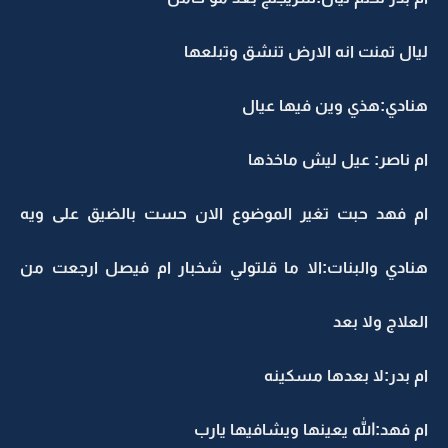
ليال تمنت انه الارض تنشق وتبلعها
هنادي:هذي وين فيها عيال
ام ناصر: عيل ليش ماخذها
ام فهد حبت تغير الموضوع الان حست بالضيق على ويه
هنادي والبنات:الا ما قلتولي شخبار ام فيصل ارجعت من
العلاج ولا بعد
ام بدر:لا بعدها مسكينه
ام فهد:الله يعينها ويشافيها يارب