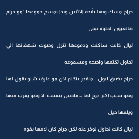
جراح مسك ويها بأيده الاثنين وبدا يمسح دموعها :مو حرام
هالعيون الحلوه تبجي
ليال كانت ساكنت ودموعها تنزل وصوت شهقاتها الي
تحاول تكتمها واضحه ومسموعه
جراح بضيق:ليول ...ماقدر يتكلم لان مو عارف شنو يقول لها
وهو سبب اكبر جرح لها ...ماحس بنفسه الا وهو يقرب منها
ويلمها حيل
ليال كانت تحاول توخر عنه لكن جراح كان لامها بقوه