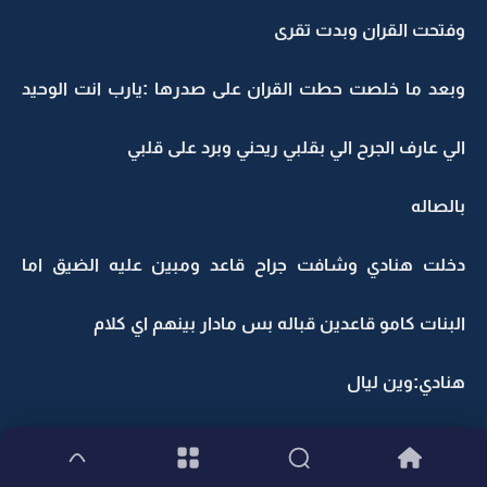
وفتحت القران وبدت تقرى
وبعد ما خلصت حطت القران على صدرها :يارب انت الوحيد
الي عارف الجرح الي بقلبي ريحني وبرد على قلبي
بالصاله
دخلت هنادي وشافت جراح قاعد ومبين عليه الضيق اما
البنات كامو قاعدين قباله بس مادار بينهم اي كلام
هنادي:وين ليال
اريام:فوق بدارها