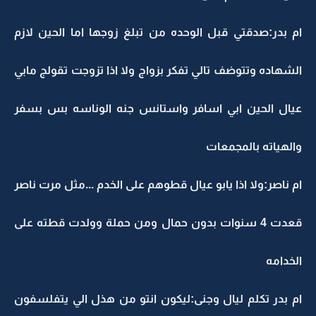
ام بدر:صدقتي قبل الوحده من تبلغ زوجها اما الحين لازم
الشهاده وتتوضف تالي تفكر بزواج ولا اذا تزوجت تقولج مابي
عيال الحين ابي اسافر واستانس جنه الوناسه بس بسفر
والهياته بالمجمعات
ام ناصر:ولا اذا يابو عيال قطوهم على الخدم ...مثل مرت ناصر
قعدت 4 سنوات بدون حمال ومن حملة وولدت قطته على
الخدامه
ام بدر تكلم ليال وجنى:ليكون انتو من هذل الي يتفلسفون