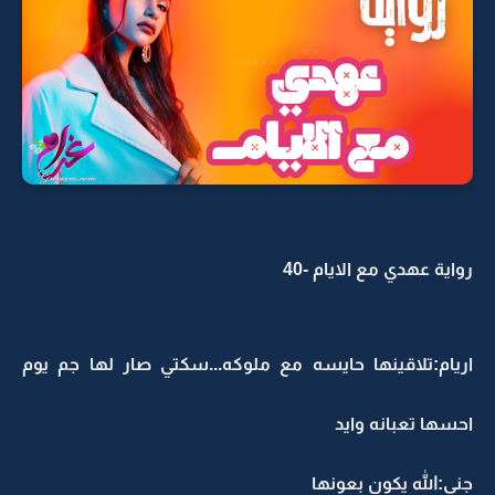
رواية عهدي مع الايام -40
اريام:تلاقينها حايسه مع ملوكه...سكتي صار لها جم يوم
احسها تعبانه وايد
جنى:الله يكون بعونها