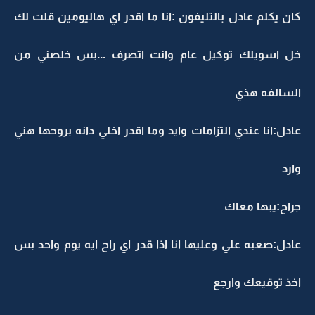
كان يكلم عادل بالتليفون :انا ما اقدر اي هاليومين قلت لك
خل اسويلك توكيل عام وانت اتصرف ...بس خلصني من
السالفه هذي
عادل:انا عندي التزامات وايد وما اقدر اخلي دانه بروحها هني
وارد
جراح:يبها معاك
عادل:صعبه علي وعليها انا اذا قدر اي راح ايه يوم واحد بس
اخذ توقيعك وارجع