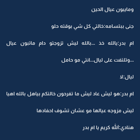
ومايبون عيال الحين
جنى ببتسامه:خالتي كل شي بوقته حلو
ام بدر:يالله خذ ...بالله ليش تزوجتو دام ماتبون عيال
...وتلتفت على ليال...انتي مو حامل
ليال:لا
ام بدر:هو ليش عاد ليش ما تفرحون خالتكم بياهل بالله اهيا
ليش مزوجه عيالها مو عشان تشوف احفادها
هنادي:الله كريم يا ام بدر