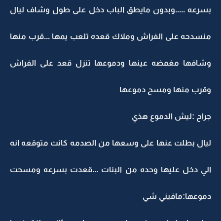
بسرعه .....وبدون مايطق الباب دخل على طول وشاف ليال
منسدحه على الفراش وملاك قعده تلعب يمها ...قرب منها
وشافها مغمضه عينها ودموعها تنزل قعد على الفراش
وقرب منها ومسح دموعها
جراح :ليش الدموع هذي
ليال بطلت عنها على وسعها من الصدمه كانت متوقعه انه
الي دخل عليها وحده من البنات ...قعدت بسرعه ومسحت
دموعها:مافيني شي