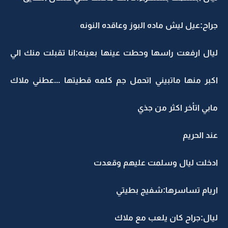
جراح:عيل ليش ماده البوز وعاقده النونه
ليال ارفعت راسها وحطت عينها بعينه:انا تقبلت منك الي
اكبر منها ماتبيني اتحمل جم كلمه قطيتها ...عطني ملاك
مابي اتأخر اكثر من جذي
عند الحريم
ادخلت ليال وسلمت عليهم وقعدت
اريام تساسرها:شفيج بطيتي
ليال:جراح كان يلعب مع ملاك