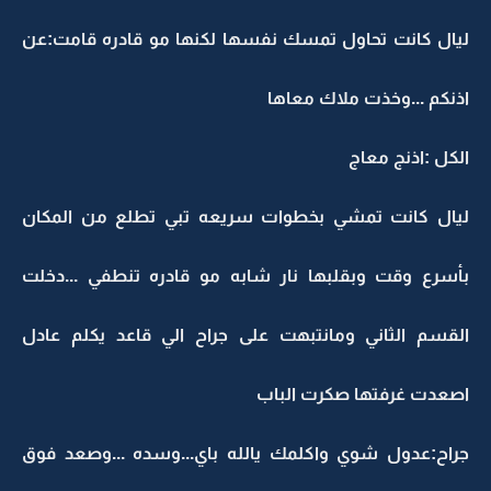
ليال كانت تحاول تمسك نفسها لكنها مو قادره قامت:عن
اذنكم ...وخذت ملاك معاها
الكل :اذنج معاج
ليال كانت تمشي بخطوات سريعه تبي تطلع من المكان
بأسرع وقت وبقلبها نار شابه مو قادره تنطفي ...دخلت
القسم الثاني ومانتبهت على جراح الي قاعد يكلم عادل
اصعدت غرفتها صكرت الباب
جراح:عدول شوي واكلمك يالله باي...وسده ...وصعد فوق