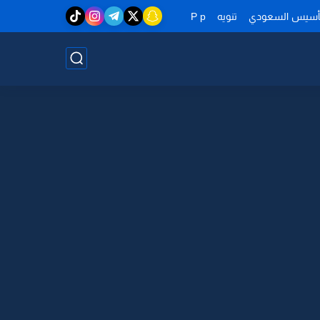
تأسيس السعودي
تنويه
P p