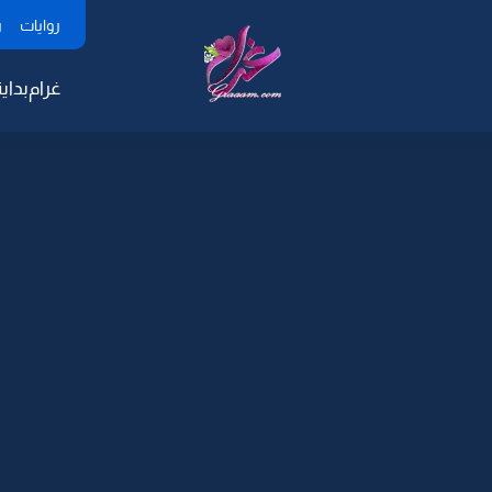
روايات
ر
غرام
بداية