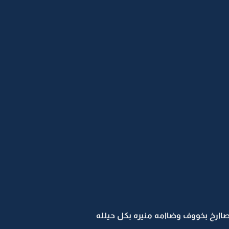
صاارخ بخووف وضاامه منيره بكل حيلله