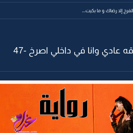
فرح إلا رضاك و ما بكيت...
قه عادي وانا في داخلي اصرخ -47