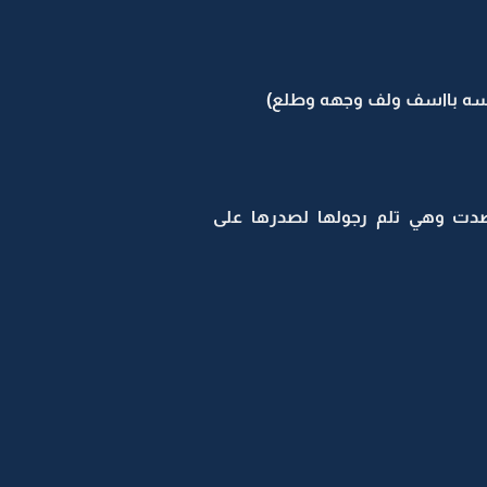
اسه بااسف ولف وجهه وطلع)
وصدت وهي تلم رجولها لصدرها على