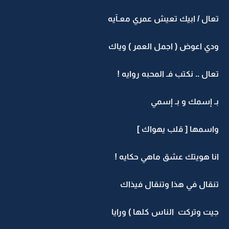
تعال / ابيك تعيش عمري معـآيه
ودي اعوض ( اجمل العمر ) وياك
تعال .. نكتب فـ المحبه روايه !
بـ إسمك و بـ إسمي
واسمها [ قلب يهواك ]
انا هويتك عشق ماهي حكايه !
تنقال في هذا وتنقال فيذاك
جيت وتركت الناس كلها ) ورايا