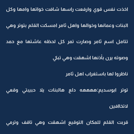
اخذت نفس قوي وارفعت راسها شافت خواتها وامها وكل
البنات وعمانها وخوالها واهل ثامر امسكت القلم بتوتر وهي
تتامل اسم ثامر وصارت تمر كل لحظه عاشتها مع حمد
وصوته يرن بأذنها اشهقت وهي تبكي
ناظروا لها باستغراب اهل ثامر
توتر ابوسديم:ههههه دلع هالبنات يلا حبيبتي وقعي
لاتخاافين
قربت القلم للمكان التوقيع اشهقت وهي تاقف وترمي