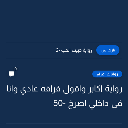
بارت من
رواية حبيب الحب -1
0
روايات_غرام
رواية اكابر واقول فراقه عادي وانا
في داخلي اصرخ -50