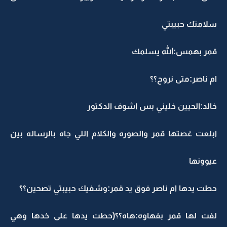
سلامتك حبيبتي
قمر بهمس:الله يسلمك
ام ناصر:متى نروح؟؟
خالد:الحيين خليني بس اشوف الدكتور
ابلعت غصتها قمر والصوره والكلام اللي جاه بالرساله بين
عيوونها
حطت يدها ام ناصر فوق يد قمر:وشفيك حبيبتي تصحين؟؟
لفت لها قمر بفهاوه:هاه؟؟(حطت يدها على خدها وهي