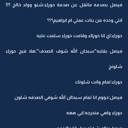
فيصل بصدمه ماتقل عن صدمة حوراء:شنو وولد خالج ؟!!
انتي وحده من بنات عمتي ام ابراهيم؟؟؟
حوراء:اي انا حورااء وقامت حوراء سلمت عليه
فيصل بقلبه"سبحان الله شوف الصدف":هلا فيج حوراء
شلونج
حوراء:تمام وانت شلونك
فيصل:دووم انا تمام سبحاان الله شوفي الصدفه شلون
حوراء واهي منحرجه:ايي ههه