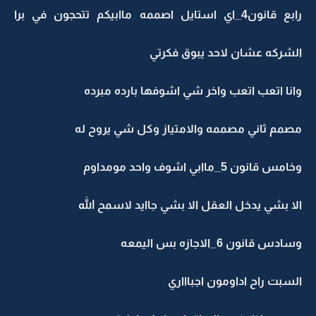
رابع قانون4_اي استايل اصممه ماابيكم تتحجون في برا
الشركه عشان لاحد يبوق فكرتي
وانا اتعب اتعب واخر شي اشوفها بارده مبرده
مصمم ثاني مصممه والامتياز وكل شي يروح له
وخامس قانون 5_ماابي اشوف واحد مومداوم
الا بشي يدخل العقل الا بشي جاايد لاسمح الله
وسادس قانون 6_الاجازه بس اليمعه
السبت راح اداومون اجباااري