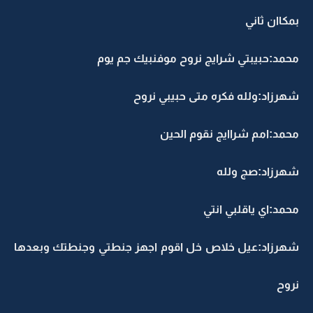
بمكاان ثاني
محمد:حبيبتي شرايج نروح موفنبيك جم يوم
شهرزاد:ولله فكره متى حبيبي نروح
محمد:امم شراايج نقوم الحين
شهرزاد:صج ولله
محمد:اي ياقلبي انتي
شهرزاد:عيل خلاص خل اقوم اجهز جنطتي وجنطتك وبعدها
نروح