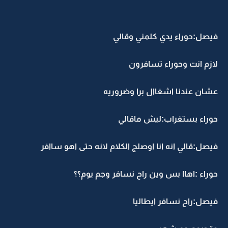
فيصل:حوراء يدي كلمني وقالي
لازم انت وحوراء تسافرون
عشان عندنا اشغاال برا وضروريه
حوراء بستغراب:ليش ماقالي
فيصل:قالي انه انا اوصلج الكلام لانه حتى اهو ساافر
حوراء :اهاا بس وين راح نسافر وجم يوم؟؟
فيصل:راح نسافر ايطاليا