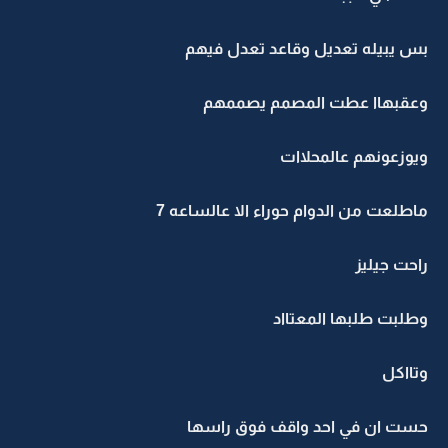
بس يبيله تعديل وقاعد تعدل فيهم
وعقبهاا عطت المصمم يصممهم
ويوزعونهم عالمحلاات
ماطلعت من الدوام حوراء الا عالساعه 7
راحت جيليز
وطلبت طلبها المعتااد
وتااكل
حست ان في احد واقف فوق راسها