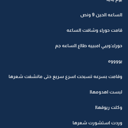
الساعه الحين 9 ونص
قامت حوراء وشافت الساعه
حوراء:وييي امبييه طااع الساعه جم
يووووه
وقامت بسرعه تسبحت اسرع سريع حتى مانشفت شعرها
لبست اهدومهاا
وكلت ريوقهاا
وردت استشورت شعرها