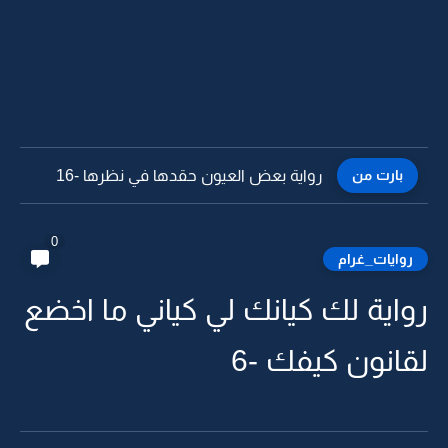
بارت من
رواية بعض العيون حقدها في نظرها -16
0
روايات_غرام
رواية لك كيانك لي كياني ما اخضع
لقانون كيفك -6