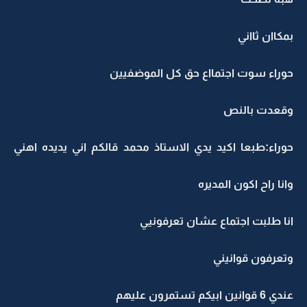
بمكاان ثااني
حوراء سوت اجتمااع حق كل الموضفيين
وقعدت بالنص
حوراء:طبعا اكيد يدي الاستاذ محمد قالكم اني يديده اهني
وانا راح اكون المديره
انا طلبت اجتماع عشان تعرفونيي
وتعرفون قوانيني
عندي 6 قوانين ابيكم تستمرون عليهم