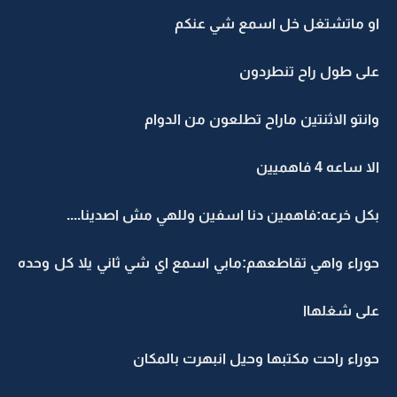
او ماتشتغل خل اسمع شي عنكم
على طول راح تنطردون
وانتو الاثنتين ماراح تطلعون من الدوام
الا ساعه 4 فاهميين
بكل خرعه:فاهمين دنا اسفين وللهي مش اصدينا....
حوراء واهي تقاطعهم:مابي اسمع اي شي ثاني يلا كل وحده
على شغلهاا
حوراء راحت مكتبها وحيل انبهرت بالمكان