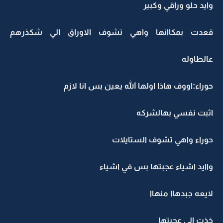
وايد حلو وراقي وكبير
قعدت بمكاانها واهي تشوف الاوراق الي شكذرهم
عالطاوله
حوراء:اووف هاذا اولها الله يعين بس انا لازم
اثبت نفسي بهالشركه
حوراء واهي تشوف الستايلات
واايد اشياء عجبتها بس في اشياء
لايعه جبدهاا منهاا
خذت الي عجبتها