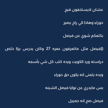
عشان لايستخفون فيج
حوراء:وهاذا الي راح يصير
بكلمكم شوي عن فيصل
((فيصل مثل ماتعرفون عمره 27 وكان يدرس براا خلص
دراسته ورد الكويت ويده كتب كل شي بأسمه
ويده يتمنى انه يكون حق حوراء
بس مايدري عن نوايا فيصل الشينه
فيصل صج انه جمييل