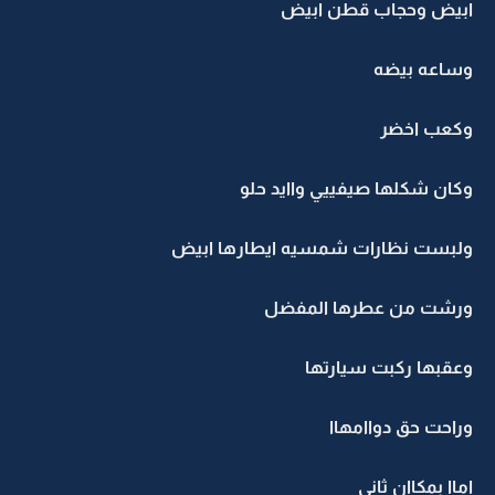
ابيض وحجاب قطن ابيض
وساعه بيضه
وكعب اخضر
وكان شكلها صيفييي واايد حلو
ولبست نظارات شمسيه ايطارها ابيض
ورشت من عطرها المفضل
وعقبها ركبت سيارتها
وراحت حق دواامهاا
اماا بمكاان ثاني