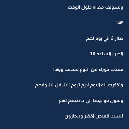
وتسولف معااه طول الوقت
\\\\\\
صاار ثاااني يوم لهم
الحين الساعه 10
قعدت حوراء من النوم غسلت ويهاا
وتذكرت انه اليوم لازم تروح الشغل تشوفهم
وتقول قوانينها الي حاطتهم لهم
لبست قميص اخضر وبنطرون