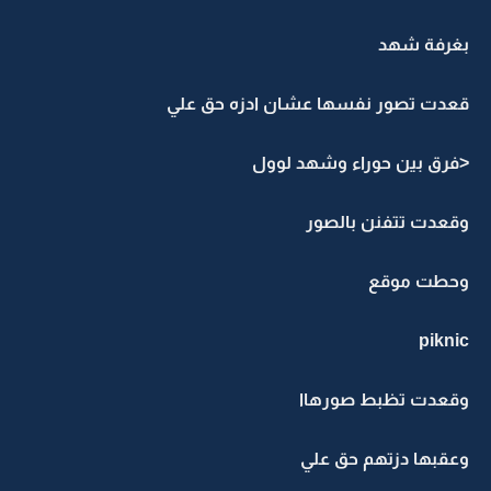
بغرفة شهد
قعدت تصور نفسها عشان ادزه حق علي
<فرق بين حوراء وشهد لوول
وقعدت تتفنن بالصور
وحطت موقع
piknic
وقعدت تظبط صورهاا
وعقبها دزتهم حق علي