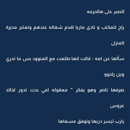
الصبر على هالحرمه
راح للمكتب و نادى ماريا اقدم شغاله عندهم وتعتبر مديرة
المنزل
سألها عن امه : قالت انها طلعت مع العنوود بس ما تدري
وين راحوو
صرفها ناصر وهو يفكر " معقوله امي بدت تدور لخالد
عروس
يارب تيسر دربها وتوفق مسعاها