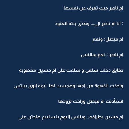
ام ناصر حبت تعرف عن نفسها
: انا ام ناصر ال.... وهذي بنته العنود
ام فيصل: ونعم
ام ناصر : نعم بحالتس
دقايق دخلت سلمى و سلمت على ام حسين مغصوبه
واخذت القهوة من امها وهمست لها : يمه ابوي يبيتس
استأذنت ام فيصل وراحت لزوجها
ام حسين بظرافه : وينتس اليوم يا سلييم هاجتن عني