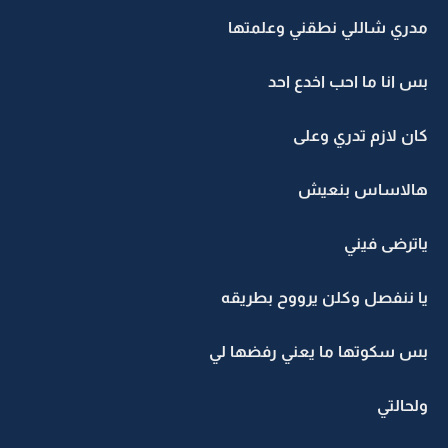
مدري شاللي نطقني وعلمتها
بس انا ما احب اخدع احد
كان لازم تدري وعلى
هالاساس بنعيش
ياترضى فيني
يا ننفصل وكلن يرووح بطريقه
بس سكوتها ما يعني رفضها لي
ولحالتي