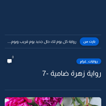
بارت من
رواية كل يوم لك حال جديد يوم قريب ويوم بعيد...
0
روايات_غرام
رواية زهرة ضامية -7