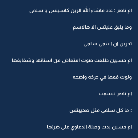
ام ناصر : عاد ماشاء الله الزين كاسيتس يا سلمى
وما يليق عليتس الا هالاسم
تدرين ان اسمى سلمى
ام حسيين طلعت صوت امتعاض من اسنانها وشفايفها
ولوت فمها في حركه واضحه
ام ناصر تبسمت
: ما كل سلمى مثل صحيبتس
ام حسين بدت وصلة الدعاوي على ضرتها