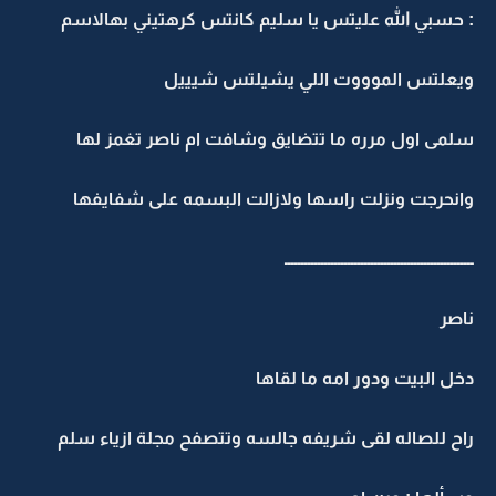
: حسبي الله عليتس يا سليم كانتس كرهتيني بهالاسم
ويعلتس الموووت اللي يشيلتس شيييل
سلمى اول مرره ما تتضايق وشافت ام ناصر تغمز لها
وانحرجت ونزلت راسها ولازالت البسمه على شفايفها
ـــــــــــــــــــــــــــــــــــــــــــــــــــــــــ
ناصر
دخل البيت ودور امه ما لقاها
راح للصاله لقى شريفه جالسه وتتصفح مجلة ازياء سلم