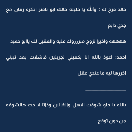
خالد فرح له : والله يا حليله خالك ابو ناصر اذكره زمان مع
جدي دايم
ههههه واخيرا تزوج مبررروك عليه والعقبى لك ياابو حميد
احمد: اعوذ بالله انا يكفيني تجربتين فاشلات بعد تبيني
اكررها ليه ما عندي عقل
ــــــــــــــــــــــــــــــــــــــــــــــ
يالله يا حلو شوفت الاهل والغالين وذاتا لا جت هالشوفه
من دون توقع