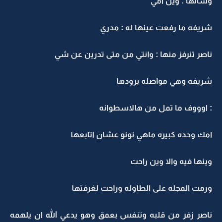
وسألها : وين امي
شريفه ما رفعت عينها له : مدري
ناصر تنرفز منها : وانتي من متى تدرين عن شي
شريفه وهي مواصله برودها
: اوووف ما تمل من هالاسطوانه
امك وحده كبيره ماهي نونو عشان اتابعها
وينها فيه والا وين راحت
ورمت المجله على الطاوله وراحت لغرفتها
ناصر زفر من قلبه وتنفس بعمق وهو يدعي الله ان يلهمه