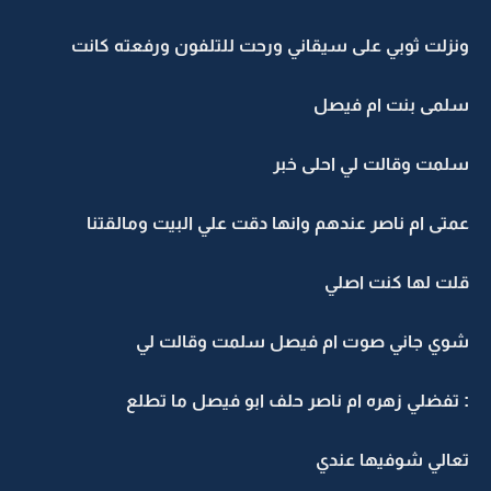
ونزلت ثوبي على سيقاني ورحت للتلفون ورفعته كانت
سلمى بنت ام فيصل
سلمت وقالت لي احلى خبر
عمتى ام ناصر عندهم وانها دقت علي البيت ومالقتنا
قلت لها كنت اصلي
شوي جاني صوت ام فيصل سلمت وقالت لي
: تفضلي زهره ام ناصر حلف ابو فيصل ما تطلع
تعالي شوفيها عندي