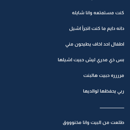
كنت مستمتعه وانا شايله
دانه دايم ما كنت اتجرأ اشيل
اطفال احد اخاف يطيحون مني
بس ذي مدري ليش حبيت اشيلها
مرررره حبيت هالبنت
ربي يحفظها لوالديها
ــــــــــــــــــــــــــــ
طلعت من البيت وانا مخنوووق