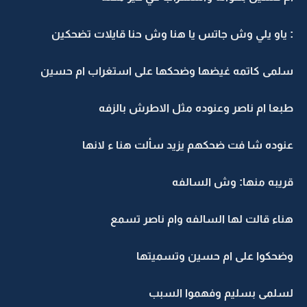
: ياو يلي وش جاتس يا هنا وش حنا قايلات تضحكين
سلمى كاتمه غيضها وضحكها على استغراب ام حسين
طبعا ام ناصر وعنوده مثل الاطرش بالزفه
عنوده شا فت ضحكهم يزيد سألت هنا ء لانها
قريبه منها: وش السالفه
هناء قالت لها السالفه وام ناصر تسمع
وضحكوا على ام حسين وتسميتها
لسلمى بسليم وفهموا السبب