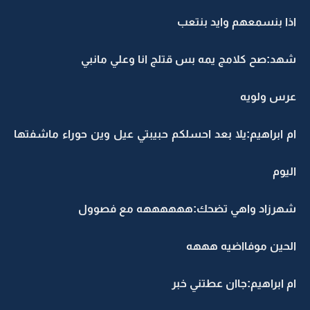
اذا بنسمعهم وايد بنتعب
شهد:صح كلامج يمه بس قتلج انا وعلي مانبي
عرس ولويه
ام ابراهيم:يلا بعد احسلكم حبيبتي عيل وين حوراء ماشفتها
اليوم
شهرزاد واهي تضحك:ههههههه مع فصوول
الحين موفااضيه هههه
ام ابراهيم:جاان عطتني خبر