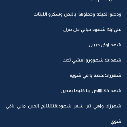
ودخلو الكيكه وحطوهاا بالنص وسكرو الليتات
علي:يلاا شهود حياتي خل تنزل
شهد:اوكي حبيبي
شهد:يلا شهوورو امشي تحت
شهرزاد:لحضه بااقي شويه
شهد:خلااااااص يبا خليها بعدين
شهرزاد واهي تير شعر شهود:قتلللللج الحين مابي باقي
شوي