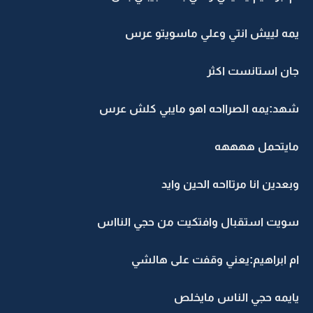
يمه لييش انتي وعلي ماسويتو عرس
جان استانست اكثر
شهد:يمه الصرااحه اهو مايبي كلش عرس
مايتحمل ههههه
وبعدين انا مرتااحه الحين وايد
سويت استقبال وافتكيت من حجي النااس
ام ابراهيم:يعني وقفت على هالشي
يايمه حجي الناس مايخلص