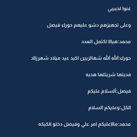
غنوا لحبيبي
وعلى تجهيزهم دشو عليهم حوراء فيصل
محمد:هيااا اكتمل العدد
حوراء:الله الله شهالزيين اكيد عيد ميلاد شهرزااد
فديتها شريتلها هديه
فيصل:ألسلام عليكم
الكل:وعليكم السلام
محمد:ماااعليكم امر علي وفيصل دخلو الكيكه