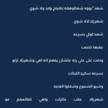
شهد"يووه شهالوهقه:باقيلج وايد ولا شوي
شهرزاد:لالا شوي
شهد:اوكي بسرعه
عقبها خلصت
ودقت على علي رنه علشان يفهم انه اهي وشهرزاد نزلو
بسرعه سكرو الليتات
وشبو الشموع وشغلوا الغنيه
شهرزااد عقب مانزلت واهي اطالعهم مو