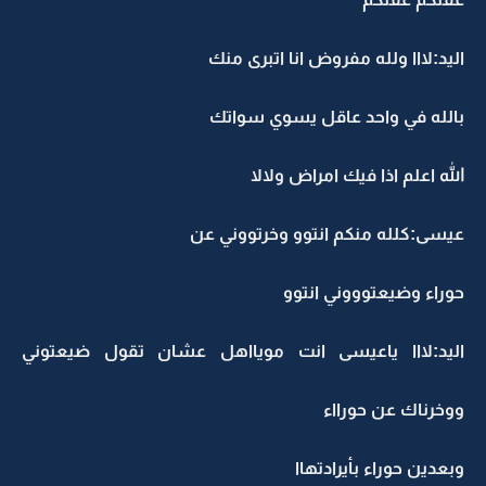
اليد:لااا ولله مفروض انا اتبرى منك
بالله في واحد عاقل يسوي سواتك
الله اعلم اذا فيك امراض ولالا
عيسى:كلله منكم انتوو وخرتووني عن
حوراء وضيعتوووني انتوو
اليد:لااا ياعيسى انت مويااهل عشان تقول ضيعتوني
ووخرناك عن حورااء
وبعدين حوراء بأيرادتهاا