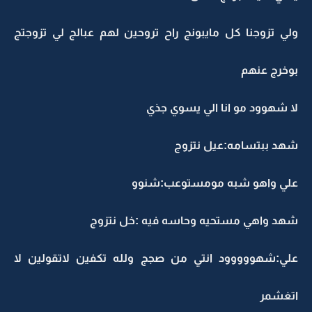
ولي تزوجنا كل مايبونج راح تروحين لهم عبالج لي تزوجتج
بوخرج عنهم
لا شهوود مو انا الي يسوي جذي
شهد ببتسامه:عيل نتزوج
علي واهو شبه مومستوعب:شنوو
شهد واهي مستحيه وحاسه فيه :خل نتزوج
علي:شهووووود انتي من صجج ولله تكفين لاتقولين لا
اتغشمر