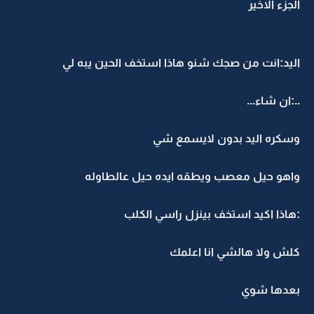
الجزء الاخير
اليد:انت من صجك شنو هاذا استخف الحين يبه لي
..:ان شاء...
وسكره اليد بدون لايسمع شي
واهو حيل معصب ويطقه ايده حيل عالطاوله
:هاذا اكيد استخف بينزل راسي الكلب
كلش ولا هالشي انا اعلمك
بعدها شوي