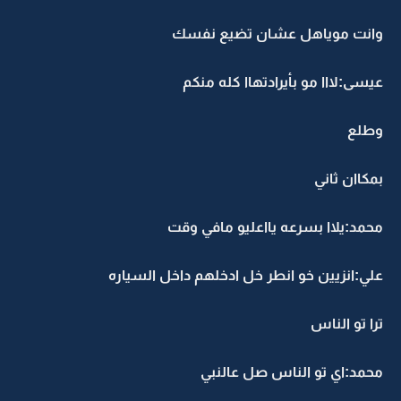
وانت موياهل عشان تضيع نفسك
عيسى:لااا مو بأيرادتهاا كله منكم
وطلع
بمكاان ثاني
محمد:يلاا بسرعه يااعليو مافي وقت
علي:انزيين خو انطر خل ادخلهم داخل السياره
ترا تو الناس
محمد:اي تو الناس صل عالنبي