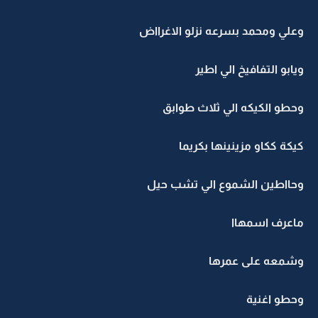
وعلي ومحمد بسرعه نزلو الاغرااض
ويابو التفافيخ الي اطير
وحطو الكيكه الي ثلاث طوابق
كيكة ككاو مزينينها بكريما
وحااطين الشموع الي تشب حيل
ماعرف اسمهاا
وشمعه على عمرها
وحطو اغنية