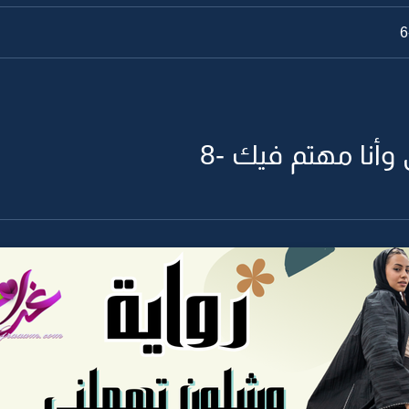
أنا مهتم فيك -8