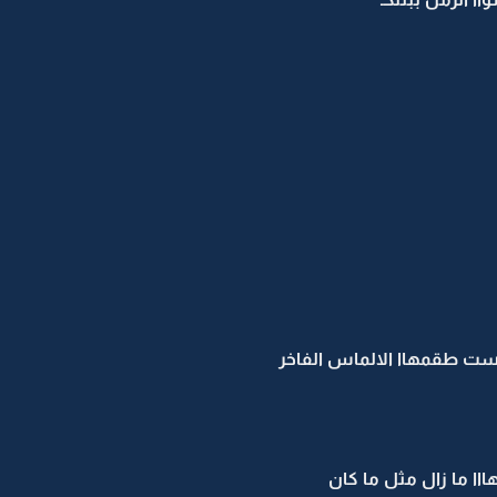
ت طقمهاا الالماس الفاخر
ا ما زال مثل ما كان