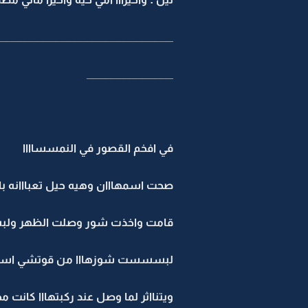
____________________________
______________
في افخم القصور في النمسساااا
صحت اسمهااان وهيه حيل تعبااانه باقي مراحل ع
قامت واخذت شور وصلت الظهر ولبس
لبسسست شوزهااا من قوتشي اسود و
ويتنااثر لما وصل عند ركبتهااا كانت