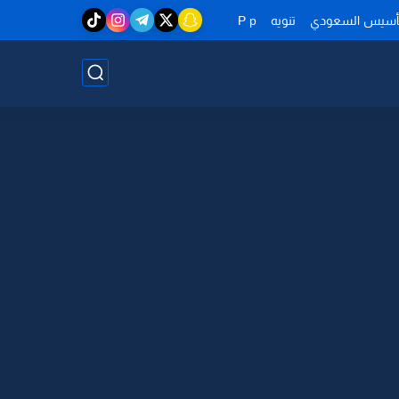
تأسيس السعودي
تنويه
P p