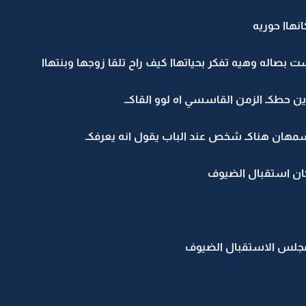
نهاا حوريه
صاله وهيه تفكر بحياتهاا كيف راح تلقا زوجها وبنتهاا
 وين حطكـ الزمن القاسسي اه لوو القاكــ
ان استقبال الضيوف
لس الاستقبال الضيوف