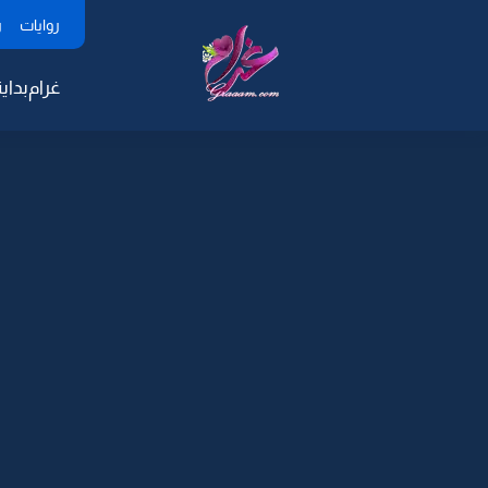
روايات
ر
غرام
بداية