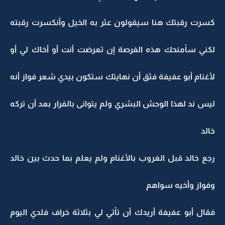
كسرت رقبتك هنا سيقولون عثر به الخيل وأنكسرت رقبته
لكني سأمنحك هذه الفرصة إن تعرضت أنت أو أخاك لي أو
لأغنام أبو عفيفة فثق أن نهايتك ستكون بيدي شعر فواز أنه
ليس ند لهذا الوحش البشري ولم يتوانى بالفرار بعد أن تركه
خالد
رجع خالد قبل الغروب بالأغنام ولم يعلم بما حدث بين خالد
وفواز وأخيه سواهم
فقال أبو عفيفة أريدك أن تأتي لي بثلاثة خراف فلدي اليوم