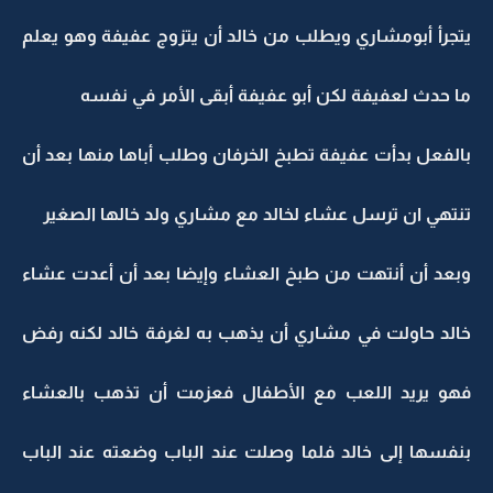
يتجرأ أبومشاري ويطلب من خالد أن يتزوج عفيفة وهو يعلم
ما حدث لعفيفة لكن أبو عفيفة أبقى الأمر في نفسه
بالفعل بدأت عفيفة تطبخ الخرفان وطلب أباها منها بعد أن
تنتهي ان ترسل عشاء لخالد مع مشاري ولد خالها الصغير
وبعد أن أنتهت من طبخ العشاء وإيضا بعد أن أعدت عشاء
خالد حاولت في مشاري أن يذهب به لغرفة خالد لكنه رفض
فهو يريد اللعب مع الأطفال فعزمت أن تذهب بالعشاء
بنفسها إلى خالد فلما وصلت عند الباب وضعته عند الباب