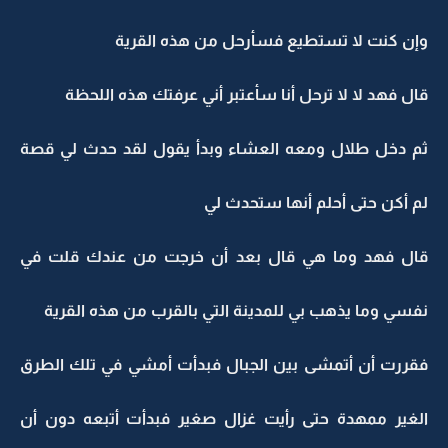
وإن كنت لا تستطيع فسأرحل من هذه القرية
قال فهد لا لا ترحل أنا سأعتبر أني عرفتك هذه اللحظة
ثم دخل طلال ومعه العشاء وبدأ يقول لقد حدث لي قصة
لم أكن حتى أحلم أنها ستحدث لي
قال فهد وما هي قال بعد أن خرجت من عندك قلت في
نفسي وما يذهب بي للمدينة التي بالقرب من هذه القرية
فقررت أن أتمشى بين الجبال فبدأت أمشي في تلك الطرق
الغير ممهدة حتى رأيت غزال صغير فبدأت أتبعه دون أن