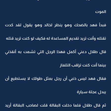
الموت
فبدأ فهد بالضحك وهو ينظر لخالد وهو يقول لقد كدت
تقتله وأنت تريد تقديم المساعدة له فكيف لو كنت تريد قتله
قال طلال دعني أكمل فهذا الرجل التي تشمت به أنقذني
بينما أنت كنت تراقب التلفاز
فقال فهد ليس ذنبي أن رجل بمثل طولك لا يستطيع أن
يبدل عجلة سيارة
ثم قال طلال فلما دخلت البقالة قلت لصاحب البقالة أريد