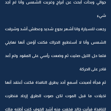
جوالي وبدأت أبحث عن أبراج وغربت الشمس وأنا لم أجد
شيء
رجعت للسيارة وانا أشعر بجوع شديد وعطش أشد وشرقت
الشمس وأنا لا أستطيع الحراك فكنت أؤمن أنها نهايتي
فلما حل الليل صليت ثم وضعت رأسي على المقود ولم أعد
قادر على الحركة
ثم فجأة أصبحت أسمع أحد يطرق النافذة فكنت أعتقد أنها
تخيلات ما قبل الموت لكن صوت الطرق إزداد فنظرت
للنافذة فرأيت خالد فخفت منه أشد الخوف كنت أظنه ملك