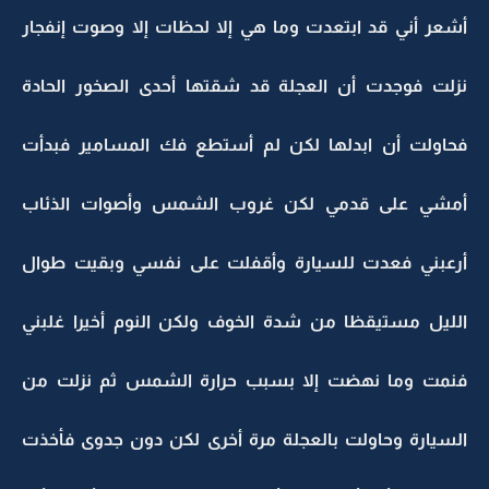
أشعر أني قد ابتعدت وما هي إلا لحظات إلا وصوت إنفجار
نزلت فوجدت أن العجلة قد شقتها أحدى الصخور الحادة
فحاولت أن ابدلها لكن لم أستطع فك المسامير فبدأت
أمشي على قدمي لكن غروب الشمس وأصوات الذئاب
أرعبني فعدت للسيارة وأقفلت على نفسي وبقيت طوال
الليل مستيقظا من شدة الخوف ولكن النوم أخيرا غلبني
فنمت وما نهضت إلا بسبب حرارة الشمس ثم نزلت من
السيارة وحاولت بالعجلة مرة أخرى لكن دون جدوى فأخذت