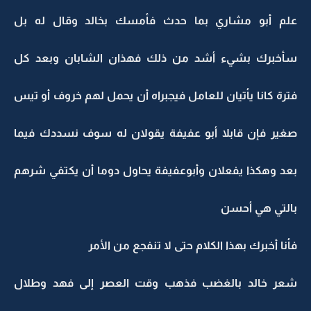
علم أبو مشاري بما حدث فأمسك بخالد وقال له بل
سأخبرك بشيء أشد من ذلك فهذان الشابان وبعد كل
فترة كانا يأتيان للعامل فيجبراه أن يحمل لهم خروف أو تيس
صغير فإن قابلا أبو عفيفة يقولان له سوف نسددك فيما
بعد وهكذا يفعلان وأبوعفيفة يحاول دوما أن يكتفي شرهم
بالتي هي أحسن
فأنا أخبرك بهذا الكلام حتى لا تنفجع من الأمر
شعر خالد بالغضب فذهب وقت العصر إلى فهد وطلال