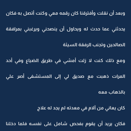
وبعد أن نقلت وأفترقنا كان رقمه معي وكنت أتصل به فكان
يحدثني عما حدث له ويحاول أن ينصحني ويرغبني بمرافقة
الصالحين وتجنب الرفقة السيئة
ومع ذلك كنت لا زلت أمشي في طريق الضياع وفي أحد
المرات ذهبت مع صديق لي إلى المستشفى أصر علي
بالذهاب معه
كان يعاني من آلام في معدته لم يجد له علاج
فكان يريد أن يقوم بفحص شامل على نفسه فلما دخلنا