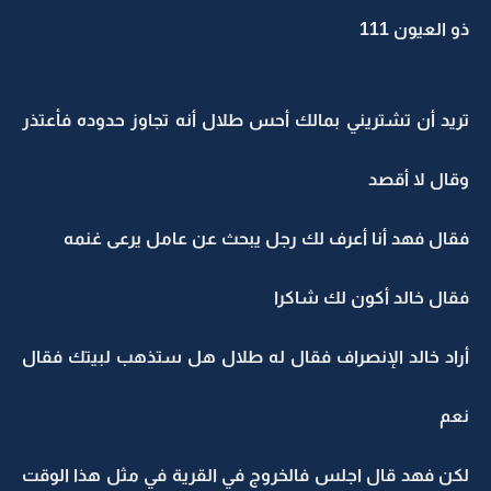
ذو العيون 111
تريد أن تشتريني بمالك أحس طلال أنه تجاوز حدوده فأعتذر
وقال لا أقصد
فقال فهد أنا أعرف لك رجل يبحث عن عامل يرعى غنمه
فقال خالد أكون لك شاكرا
أراد خالد الإنصراف فقال له طلال هل ستذهب لبيتك فقال
نعم
لكن فهد قال اجلس فالخروج في القرية في مثل هذا الوقت