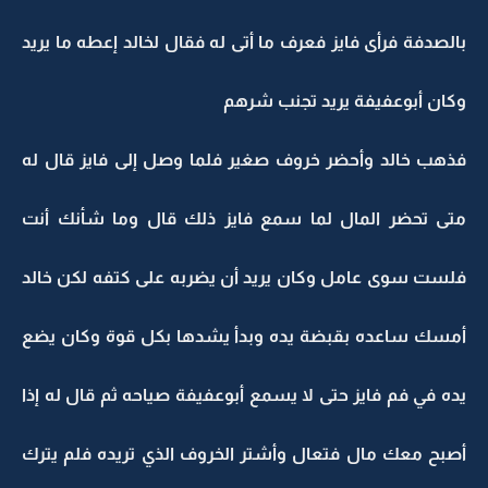
بالصدفة فرأى فايز فعرف ما أتى له فقال لخالد إعطه ما يريد
وكان أبوعفيفة يريد تجنب شرهم
فذهب خالد وأحضر خروف صغير فلما وصل إلى فايز قال له
متى تحضر المال لما سمع فايز ذلك قال وما شأنك أنت
فلست سوى عامل وكان يريد أن يضربه على كتفه لكن خالد
أمسك ساعده بقبضة يده وبدأ يشدها بكل قوة وكان يضع
يده في فم فايز حتى لا يسمع أبوعفيفة صياحه ثم قال له إذا
أصبح معك مال فتعال وأشتر الخروف الذي تريده فلم يترك