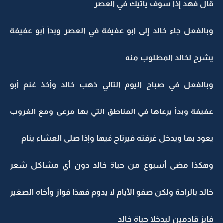
قال فهد إذا سوف يأتيك في العصر
وبالفعل جاء خالد إلى ابو عفيفة في العصر وبدأ أبو عفيفة
يشرح لخالد المطلوب منه
وبالفعل في صباح اليوم التالي ذهب خالد وأخذ غنم أبو
عفيفة وبدأ يرعاها في المناطق التي بها مرعى ومع الغروب
يعود بها ويدخل غرفته فيرتاح فيها وإذا صلى العشاء ينام
وهكذا مضى أسبوع من حياة خالد دون أي مشاكل شعر
خالد بالراحة ولكن صفو الأيام لا يدوم فهذا فواز وأخاه الصغير
فايز قادمين ليدخلا حياة خالد