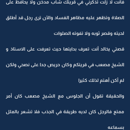
فأنت لا زلت تذكرني في قريتك شاب مدخن ولا يحافظ على
الصلاة وتظهر عليه مظاهر الفساد والآن ترى رجل قد أطلق
لحيته وقصر ثوبه ولا تفوته الصلوات
قصتي يخالد أنت تعرف بدايتها حيث تعرفت على الاستاذ و
الشيخ مصعب في قريتكم وكان حريص جدا على نصحي ولكن
لم أكن أهتم لذلك كثيرا
والحقيقة تقول أن الجلوس مع الشيخ مصعب كان أمر
ممتع فالرجل كان لديه طريقة في الجذب فلا تشعر بالملل
بسماعه