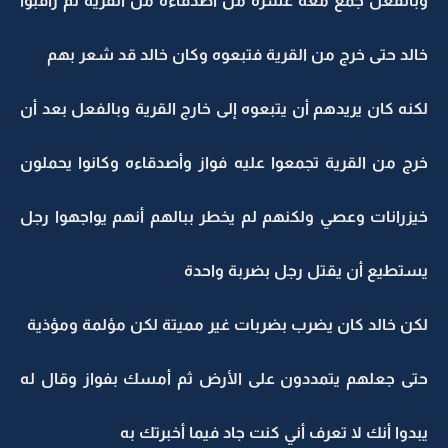
وبالفعل جمع معه عشرة من أصدقاءه من القرية ثم راقبوا
خالد حتى خرج من القرية فتبعوه وكان خالد قد شعر بهم
لكنه كان يريدهم أن يتبعوه إلى خارج القرية وبالفعل بعد أن
خرج من القرية تجمعوا عليه فواز وأصدقاءه وكانوا يحملون
خيزرانات وعصي ولكنهم لم يخطر ببالهم أنهم يواجهوا رجل
يستطيع أن يقتل رجل بضربة واحدة
لكن خالد كان يضرب بضربات غير مميتة لكن مؤلمة ومؤذية
حتى جعلهم يتمددون على الأرض ثم أمسك بفواز وقال له
يبدوا أنك لا تعرف أني كنت جاد فيما أخبرتك به