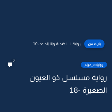
بارت من
رواية انا الضحية وانا الجلاد -9
0
روايات_غرام
رواية مسلسل ذو العيون
الصغيرة -18