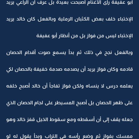
أبو عفيفة رأى الأغنام أصبحت بعيدة بل عرف أن الراعي يريد
الإختباء خلف بعض الكثبان الرملية وبالفعل كان خالد يريد
الإختباء ليس من فواز بل من أنظار أبو عفيفة
وبالفعل نجح في ذلك ثم بدأ يسمع صوت أقدام الحصان
قادمه وكان فواز يريد أن يصدمه صدمة خفيفة بالحصان لكي
يعلمه درس لا ينساه ولكن فواز تفاجأ أن خالد أصبح خلفه
على ظهر الحصان بل أصبح المسيطر على لجام الحصان الذي
جعله يقف إلى أن أسقطه ومع سقوط الخيل قفز خالد وهو
ممسك بفواز ثم وضع رأسه في التراب وبدأ يقول له لو