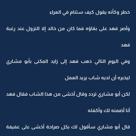
خطر وكأنه يقول كيف ستنام في العراء
وأصر فهد على بقاؤه فما كان من خالد إلا النزول عند رغبة
فهد
وفي اليوم التالي ذهب فهد إلى زايد المكنى بأبو مشاري
ليخبره أن لديه شاب يريد العمل
لكن أبو مشاري تردد وقال أخشى من هذا الشاب فقال فهد
أنا أضمنه لك وأكفله
قال أبو مشاري سأقول لك بكل صراحة أخشى على عفيفة