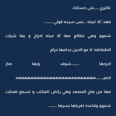
غاليري ....على حسابك
فهد: الا تبينه ...بس سرعه قولي ........
شموو وهي تطالع مها الا ميته احراج و يها شرات
الطماطه: لا مو الحين جدامها حرام
احرجها ........شوف ويها صار
احمر.......هههههههههههههههههههههههههه
مها من فتح المصعد وهي ركض للمكتب و تسمع ضحكت
شموو وقاعده تغربلها بسرها ........