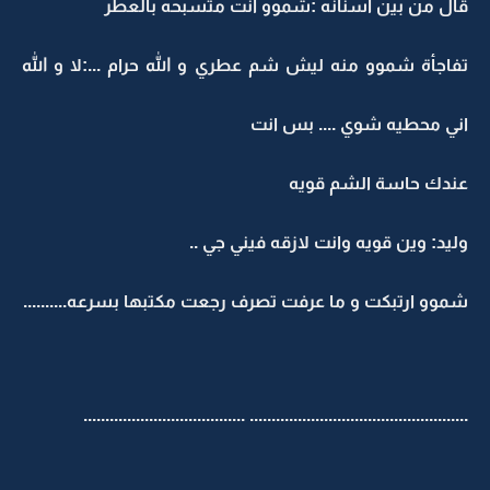
قال من بين اسنانه :شموو انت متسبحه بالعطر
تفاجأة شموو منه ليش شم عطري و الله حرام ...:لا و الله
اني محطيه شوي .... بس انت
عندك حاسة الشم قويه
وليد: وين قويه وانت لازقه فيني جي ..
شموو ارتبكت و ما عرفت تصرف رجعت مكتبها بسرعه..........
.....................................
..................................................