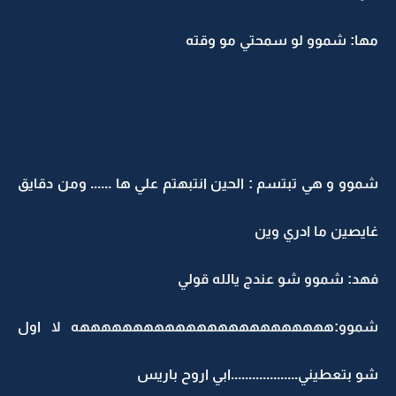
مها: شموو لو سمحتي مو وقته
شموو و هي تبتسم : الحين انتبهتم علي ها ...... ومن دقايق
غايصين ما ادري وين
فهد: شموو شو عندج يالله قولي
شموو:ههههههههههههههههههههههههه لا اول
شو بتعطيني...................ابي اروح باريس