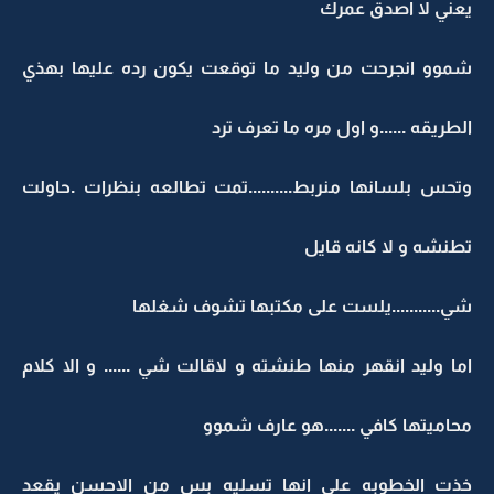
يعني لا اصدق عمرك
شموو انجرحت من وليد ما توقعت يكون رده عليها بهذي
الطريقه ......و اول مره ما تعرف ترد
وتحس بلسانها منربط..........تمت تطالعه بنظرات .حاولت
تطنشه و لا كانه قايل
شي...........يلست على مكتبها تشوف شغلها
اما وليد انقهر منها طنشته و لاقالت شي ...... و الا كلام
محاميتها كافي .......هو عارف شموو
خذت الخطوبه على انها تسليه بس من الاحسن يقعد