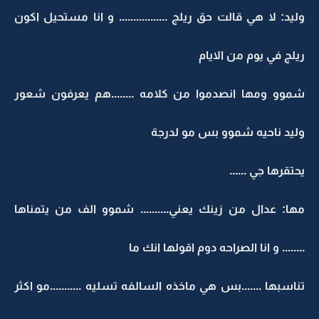
وليد: لا هي قالت حق ريلج ................. و انا مستحيل اكون
ريلج في يوم من الايام
شموو ومها انصدموا من كلامه ........هم يعرفون شعور
وليد ناحيه شموو بس مو لدرجة
يحتقرها جي ......
مها: عدال من زينك يعني.......... شموو الف من يتمناها
........ و انا الصراحه دوم اقولها انك ما
تناسبها .......بس هي ماخذه السالفه تسليه ...........مو اكثر