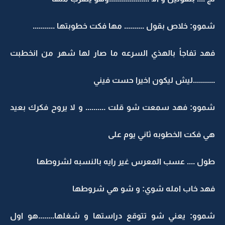
شموو: خلاص بقول .......... مها فكت خطوبتها ...........
فهد تفاجأ بالهذي السرعه ما صار لها شهر من انخطبت
...........ليش ليكون اخيرا حست فيني
شموو: فهد سمعت شو قلت .......... و لا يروح فكرك بعيد
هي فكت الخطوبه ثاني يوم على
طول .... عسب المعرس غير رايه بالنسبه لشروطها
فهد خاب امله شوي: و شو هي شروطها
شموو: يعني شو تتوقع دراستها و شغلها........هو اول