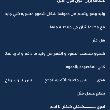
عساها بريل احول قول امين
وليد وهو يبتسم من دعوتها شكل شموو مسويه شي جايد
مع مها علشان جي معصبه منها
هل كثر
شموو سمعت الدعوه و انقهر من وليد ما دافع و لا رد لها:
كاني المقصوده بالدعوه
هذي ........بس ماعليه الله يسامحج ...........بس يا رب ريلج
يطلع عسل مثل
اخوي ............شفتي شكثر انا احبج