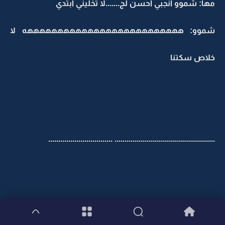
مها: شموو انجبي احسن لج.......لا تخليني ابتدي
شموو: ههههههههههههههههههههههههههه لا
خلاص سكتنا
.................................................. ................................
فهد بهذا الوقت كان عند ابوه في المكتب .... و معاهم ابو