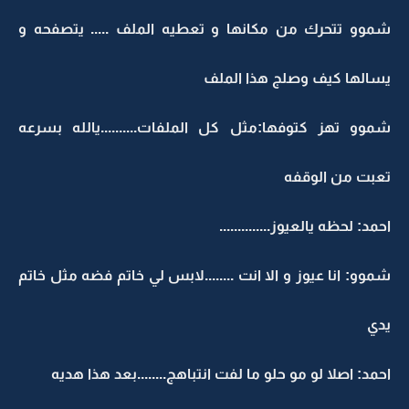
شموو تتحرك من مكانها و تعطيه الملف ..... يتصفحه و
يسالها كيف وصلج هذا الملف
شموو تهز كتوفها:مثل كل الملفات..........يالله بسرعه
تعبت من الوقفه
احمد: لحظه يالعيوز..............
شموو: انا عيوز و الا انت ........لابس لي خاتم فضه مثل خاتم
يدي
احمد: اصلا لو مو حلو ما لفت انتباهج........بعد هذا هديه