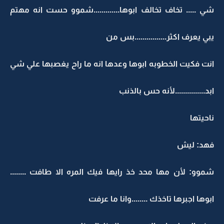
شي ..... تخاف تخالف ابوها.............شموو حست انه مهتم
يبي يعرف اكثر................بس من
انت فكيت الخطوبه ابوها وعدها انه ما راح يغصبها علي شي
ابد...............لأنه حس بالذنب
ناحيتها
فهد: ليش
شموو: لأن مها محد خذ رايها فيك المره الا طافت ........
ابوها اجبرها تاخذك ........وانا ما عرفت