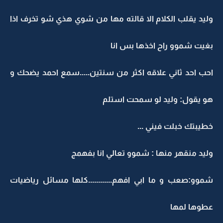
وليد يقلب الكلام الا قالته مها من شوي هذي شو تخرف اذا
بغيت شموو راح اخذها بس انا
احب احد ثاني علاقه اكثر من سنتين.....سمع احمد يضحك و
هو يقول: وليد لو سمحت استلم
خطيبتك خبلت فيني ...
وليد منقهر منها : شموو تعالي انا بفهمج
شموو:صعب و ما ابي افهم............كلها مسائل رياضيات
عطوها لمها