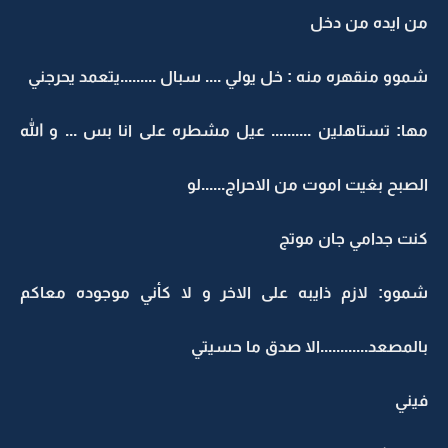
من ايده من دخل
شموو منقهره منه : خل يولي .... سبال .........يتعمد يحرجني
مها: تستاهلين .......... عيل مشطره على انا بس ... و الله
الصبح بغيت اموت من الاحراج......لو
كنت جدامي جان موتج
شموو: لازم ذايبه على الاخر و لا كأني موجوده معاكم
بالمصعد............الا صدق ما حسيتي
فيني