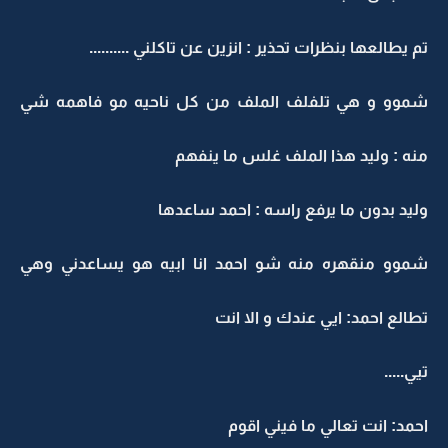
تم يطالعها بنظرات تحذير : انزين عن تاكلني ..........
شموو و هي تلفلف الملف من كل ناحيه مو فاهمه شي
منه : وليد هذا الملف غلس ما ينفهم
وليد بدون ما يرفع راسه : احمد ساعدها
شموو منقهره منه شو احمد انا ابيه هو يساعدني وهي
تطالع احمد: ايي عندك و الا انت
تيي.....
احمد: انت تعالي ما فيني اقوم