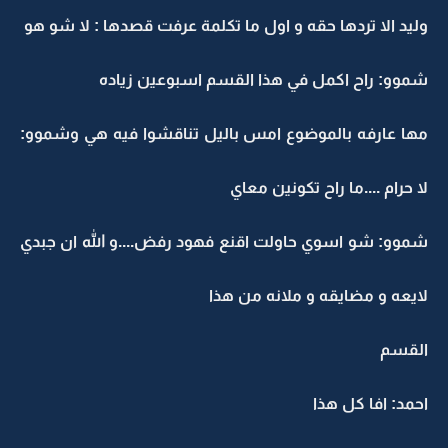
وليد الا تردها حقه و اول ما تكلمة عرفت قصدها : لا شو هو
شموو: راح اكمل في هذا القسم اسبوعين زياده
مها عارفه بالموضوع امس باليل تناقشوا فيه هي وشموو:
لا حرام ....ما راح تكونين معاي
شموو: شو اسوي حاولت اقنع فهود رفض....و الله ان جبدي
لايعه و مضايقه و ملانه من هذا
القسم
احمد: افا كل هذا