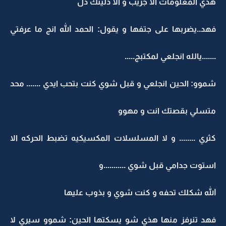
هذي المعلومات الا جريب و الا ذليتك ذل
فهد..يضربها على جتفها و يقول: الحمد الله انج ما عرفتي
.......يالله انجلعي لمكتبج.....
شموو: الحين انجلعي و قبل شوي كنت بتحب ايدي ....... محد
متسلي بقصتك انت و مهوو
كثري ........ و لا المسلسلات المكسيكيه تضبط الحركه الا
استوت جدامي قبل شوي ...........و
الله شكلك تحفه و كنت شوي و بذوب عليها
فهد تنرفز منها هذي شو يسكتها الحين: شموو سيري لا