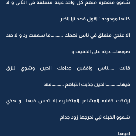
شموو منقهره منهم كل واحد عينه متعلقه في الثاني و لا
كانها موجوده : اقول فهد ترا الخبر
الا عندي متعلق في ناس تهمك ..........ما سمعت رد و لا صد
صوبها.....دزته على الخفيف و
قالت .....ناس واقفين جدامك الحين وشوي تلزق
فيها............الحين جذبت انتباهم ..........مها
ارتبكت كفايه المشاعر المتضاربه الا تحس فيها ..و هذي
شموو الخبله تبي تحرجها زود جدام
اخوها