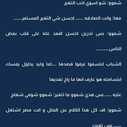
شموو: شو اسوي احب التغير
مها: وانت الصادقه ....... احسن شي التغير المستمر.......
شموو: بس تدرين احسن اقعد عله على قلب بعض
الناس...........
الشباب ابتسموا عرفوا قصدها ....اما وليد يحاول يمسك
ابتسامته هو عارف انها ما راح تعديها
عليه .......بس هذي شموو ما تتغير: شموو شوفي شغلج
شموو: اف كل هذا الكلام عن الملل و انت مصر اشتغل
....... بس تعبت