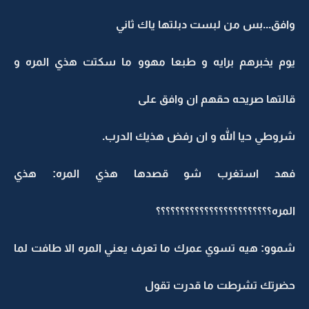
وافق...بس من لبست دبلتها ياك ثاني
يوم يخبرهم برايه و طبعا مهوو ما سكتت هذي المره و
قالتها صريحه حقهم ان وافق على
شروطي حيا الله و ان رفض هذيك الدرب.
فهد استغرب شو قصدها هذي المره: هذي
المره؟؟؟؟؟؟؟؟؟؟؟؟؟؟؟؟؟؟؟؟؟؟؟؟
شموو: هيه تسوي عمرك ما تعرف يعني المره الا طافت لما
حضرتك تشرطت ما قدرت تقول