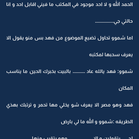
الحمد الله و لا احد موجود في المكتب ما فيني اقابل احد و انا
حالتي جي...............
اما شموو تحاول تضيع الموضوع من فهد بس منو يقول الا
يعرف سحبها لمكتبه
شموو: فهد يالله عاد .......... بالبيت بخبرك الحين ما يناسب
المكان
فهد وهو مصر الا يعرف شو يخلي مها تحمر و ترتبك بهذي
الطريقه :شموو و الله ما لي بارض
لج .... بتقولين و الا ....................وهو يتقرب منها