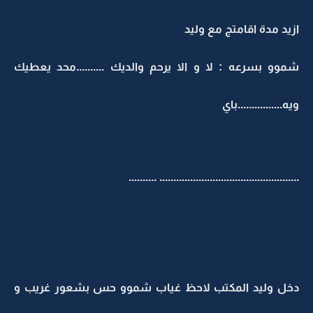
ازيد مدة اقامتج مع وليد
شموو بسرعه : لا و الا يرحم والديك ..........محد يعطيك
ويه................باي
..........
..................................................
دخل وليد المكتب لاحظ غياب شموو حس بشعور غريب و