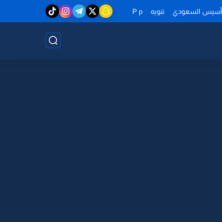
تأسيس السعودي
تنويه
P p