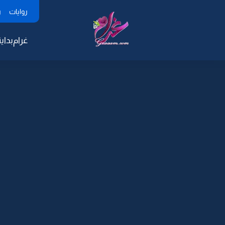
روايات
ر
غرام
بداية