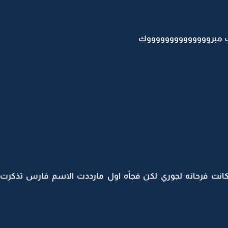
لف الف مبرووووووووووووووك
نت فرحانه لجوري لكن فجأه اول مارددت الاسم فارس تذكرت 