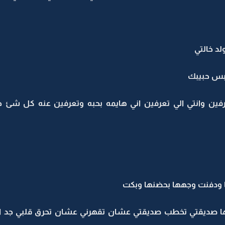
لد خالتي
 بس حبيبك
رفين وانتي الي تعرفين اني هايمه بحبه وتعرفين عنه كل شئ 
ودفنت وجهها بحضنها وبكت
ها صديقتي تخطب صديقتي عشان تقهرني عشان تحرق قلبي جد ا