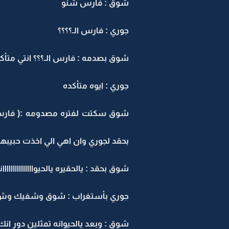
شوق : فارس شنو
جوري : فارس الـ؟؟؟؟
شوق بصدمه : فارس الـ؟؟؟ انتي متأك
جوري : ايوه متأكده
شوق سكتت لفتره مصدومه :( فارس 
بحقد لجوري وان اهي الي اخذت حبيبها 
شوق بحقد : يالحقيره يالحيوااااااااااااا
جوري بأستغراب : شوق وشفيك وش
شوق : وبعد يالحيوانه تمثلين دور انك