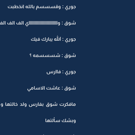
جوري : وقسسسم بالله انخطبت
شوق : وااااااااااااااااااااااااي الف ا
جوري : الله يبارك فيك
شوق : شسسسمه ؟
جوري : فاارس
شوق : عاشت الاسامي
مافكرت شوق بفارس ولد خالتها وكا
وبشك سألتها