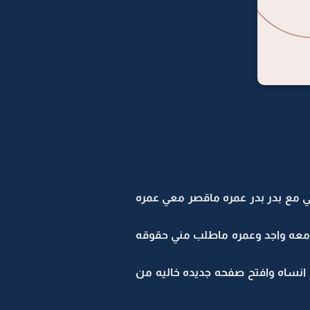
تي مع بدر بدر عمره ماقصر معي عمره
معه واجد وعمره ماطلب مني حقوقه
 انساه وافتح صفحه جديده خاليه من