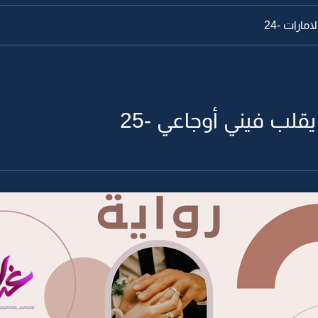
مارات -24
قلب فيني أوجاعي -25