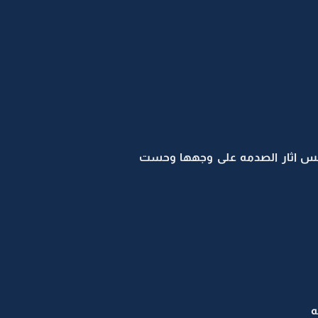
بس اثار الصدمه على وجهها وحست
ه