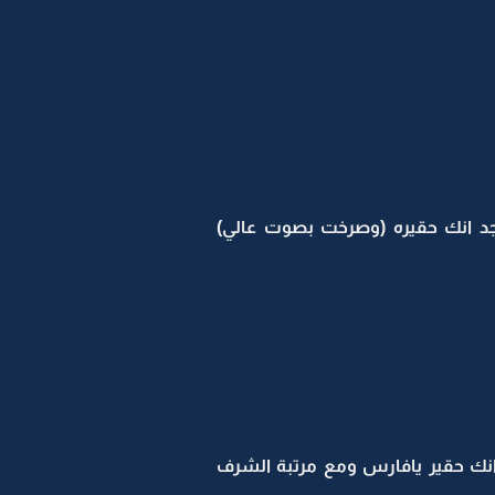
جد انك حقيره (وصرخت بصوت عالي)
نك حقير يافارس ومع مرتبة الشرف