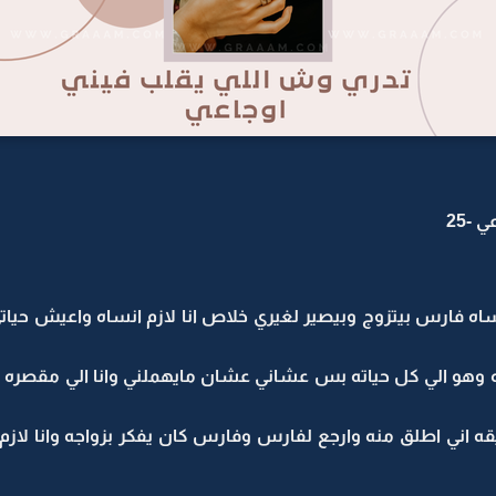
-25
ساه فارس بيتزوج وبيصير لغيري خلاص انا لازم انساه واعيش حيا
وهو الي كل حياته بس عشاني عشان مايهملني وانا الي مقصره 
ه اني اطلق منه وارجع لفارس وفارس كان يفكر بزواجه وانا لازم