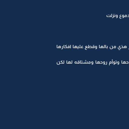
موع ونزلت
ذي من بالها وقطع عليها افكارها
حها وتوأم روحها ومشتاقه لها لكن