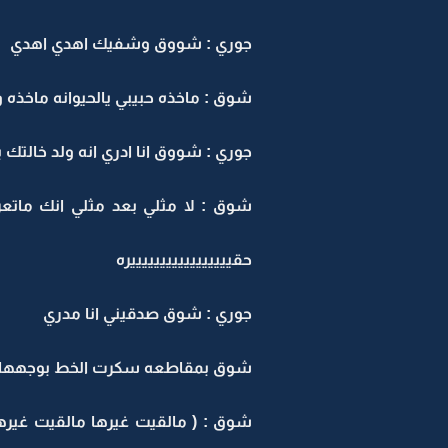
جوري : شووق وشفيك اهدي اهدي
شوق : ماخذه حبيبي يالحيوانه ماخذه و
جوري : شووق انا ادري انه ولد خالتك
شوق : لا مثلي بعد مثلي انك ماتع
حقيييييييييييييييييره
جوري : شوق صدقيني انا مدري
شوق بمقاطعه سكرت الخط بوجهها 
شوق : ( مالقيت غيرها مالقيت غير