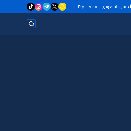
تأسيس السعودي
تنويه
P p