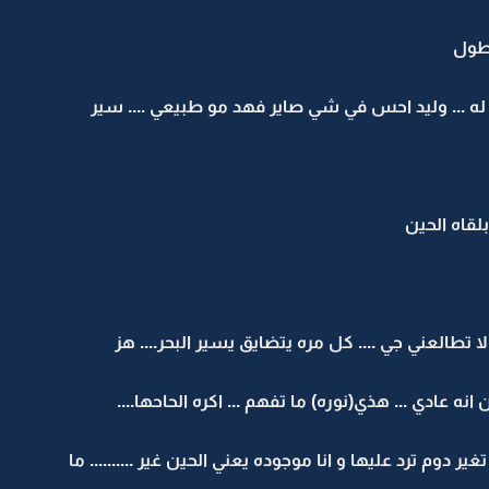
يطول
له ... وليد احس في شي صاير فهد مو طبيعي .... سير
بلقاه الحين
تطالعني جي .... كل مره يتضايق يسير البحر.... هز
انه عادي ... هذي(نوره) ما تفهم ... اكره الحاحها....
ير دوم ترد عليها و انا موجوده يعني الحين غير .......... ما