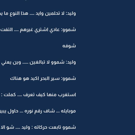
وليد: لا تحلمين وايد .... هذا النوع ما 
شموو: عادي اشتري غيرهم .... التفت 
شوفه
وليد: شموو لا تبالغين ..... وين يعني 
شموو: سير البحر اكيد هو هناك
استغرب منها كيف تعرف .... كملت : لا 
موبايله ... شاف رقم نوره ... حاول يبين 
شموو تابعت حركاته : وليد .... شو الا تغ