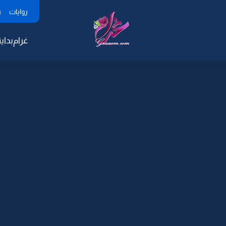
روايات
ر
غرام
بداية