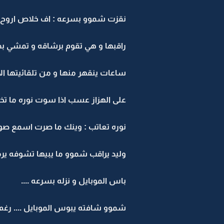
نقزت شموو بسرعه : اف خلاص اروح 
راقبها و هي تقوم برشاقه و تمشي بدل
ساعات ينقهر منها و من تلقائيتها الا 
على الهزاز عسب اذا سوت نوره ما تخ
نوره تعاتب : وينك ما صرت اسمع صوت
وليد يراقب شموو ما يبيها تشوفه يرمسه
باس الموبايل و نزله بسرعه ....
شموو شافته يبوس الموبايل .... رغم 