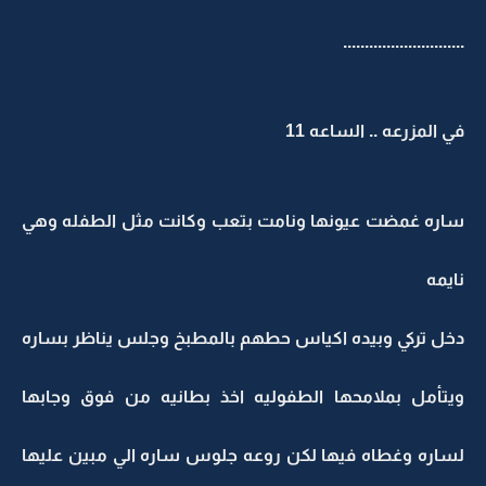
...........................
ي المزرعه .. الساعه 11
اره غمضت عيونها ونامت بتعب وكانت مثل الطفله وهي
ايمه
خل تركي وبيده اكياس حطهم بالمطبخ وجلس يناظر بساره
يتأمل بملامحها الطفوليه اخذ بطانيه من فوق وجابها
ساره وغطاه فيها لكن روعه جلوس ساره الي مبين عليها