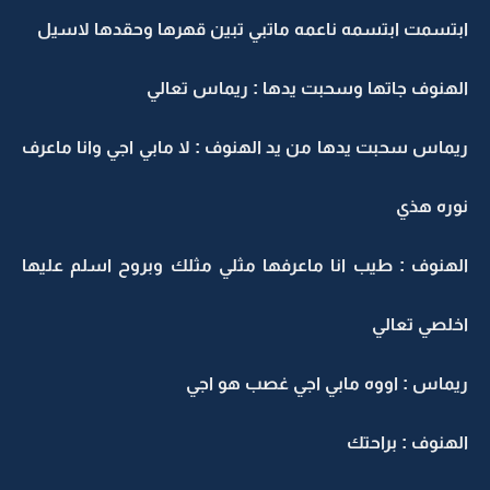
بتسمت ابتسمه ناعمه ماتبي تبين قهرها وحقدها لاسيل
لهنوف جاتها وسحبت يدها : ريماس تعالي
يماس سحبت يدها من يد الهنوف : لا مابي اجي وانا ماعرف
وره هذي
لهنوف : طيب انا ماعرفها مثلي مثلك وبروح اسلم عليها
خلصي تعالي
يماس : اووه مابي اجي غصب هو اجي
لهنوف : براحتك