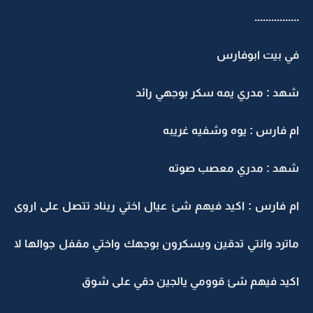
...............
ي بيت ابوفارس
هد : مدري يمه سكر بوجهي رائد
م فارس : يوه وشفيه غريبه
هد : مدري معصب صوته
م فارس : اكيد فيهم شئ عيال اختي ريناد تتصل على اروى
اترد وانتي تدقين ويسكرون بوجهك واختي مقفل جوالها لا
كيد فيهم شئ قوومي يالجين دقي على شوق