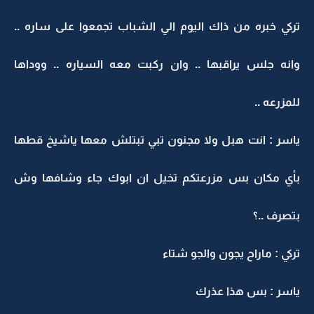
ركي خبره من ذاك اليوم الي الشباب تجمعوا على ساره ..
انه جلس يراقبها .. وان ركبت معه السياره .. ووداها
لمزرعه ..
اسر : انت هبل ولا مجنون تبي تبتلش معها ياشيخ قطها
أي مكان بس مزرعتكم تخيل ان ابوك جاء وشافها وش
تصرف ..؟
ركي : ماراح يجون والجو شتاء
اسر : بس هذا عذرك