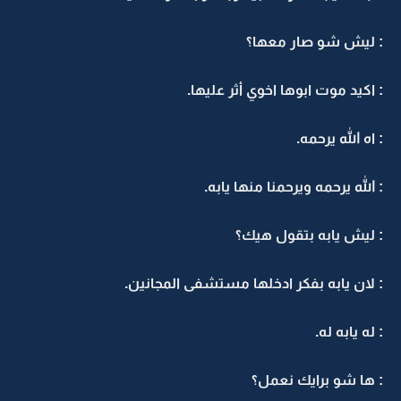
: ليش شو صار معها؟
: اكيد موت ابوها اخوي أثر عليها.
: اه الله يرحمه.
: الله يرحمه ويرحمنا منها يابه.
: ليش يابه بتقول هيك؟
: لان يابه بفكر ادخلها مستشفى المجانين.
: له يابه له.
: ها شو برايك نعمل؟