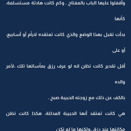
وأقفلوا عليها الباب بالمفتاح . وكم كانت هادئة مستسلمة،
كأنها
بدأت تقبل بهذا الوضع والذي كانت تعتقده لايأم أو أسابيع،
أو على
أقل تقدير كانت تظن انه لو عرف رزق بمأساتها تلك ،لأمر
والده
بالكف عن ذلك مع زوجته الحبيبة صبح .
هي كانت تعتقد أنها الحبيبة المدللة، هكذا كانت تظن
مكانتها عند رزق .ولكنها ما لم تكن