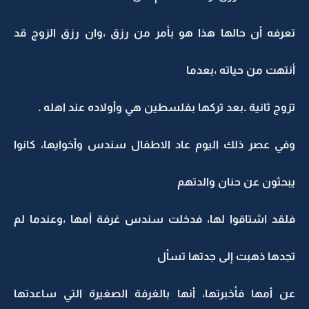
تعرفه أن حالها هذا هو بأمر من رزق ،وان رزق الزوج قد
أنتهت من حياته ،بعدما
تزوج ثانية .بعد تركها بفلسطين هي وأولاده عند اهله .
وفي عصر ذلك اليوم عاد الاطفال سندس وأخوايها، كانوا
يبحثون عن حنان والدتهم
فلقد اشتاقوا لها، فدخلت سندس غرفة أمها ،وعندما لم
تجدها ذهبت إلى جدتها تسأل
عن أمها فأخبرتها، أنها بالغرفة الصغيرة التي ساعدتها