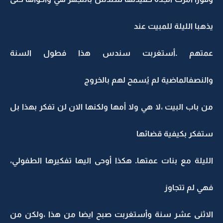
يذهبا الليلة للمبيت عند
عمتهم .أستغربت سندس هذا فطول السنة
والنصفالماضية لم يُسمح لهم بالخروج
من باب البيت ،لا هي ولا أمها ولكنها الان لن تفكر بهذا بل
ستفكر بكيفية قضائها
الليلة مع بنات عمتها. هكذا أوحى اليها تفكيرها الطفولي،
فهي لم تتجاوز
الاثنى عشر سنة وأستغربت صبح ايضا من هذا ،ولكن من