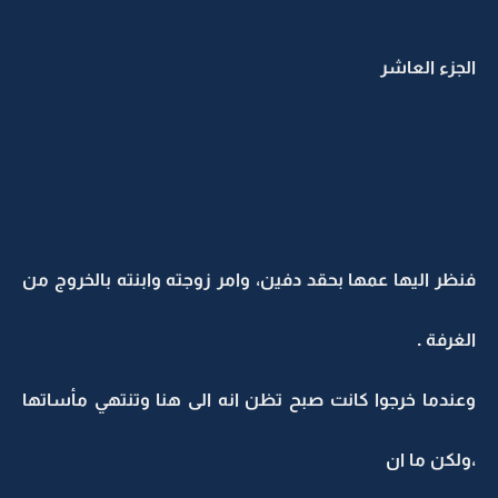
الجزء العاشر
فنظر اليها عمها بحقد دفين، وامر زوجته وابنته بالخروج من
الغرفة .
وعندما خرجوا كانت صبح تظن انه الى هنا وتنتهي مأساتها
،ولكن ما ان