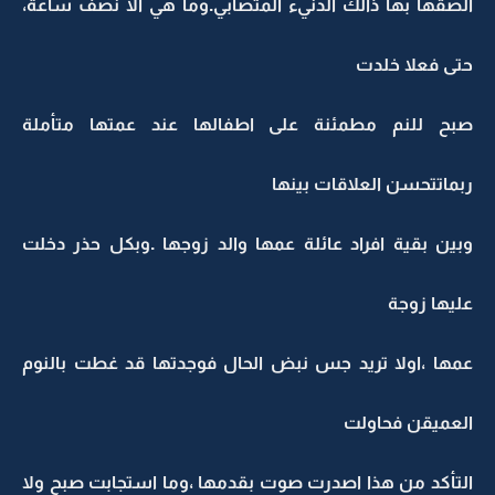
الصقها بها ذالك الدنيء المتصابي.وما هي الا نصف ساعة،
حتى فعلا خلدت
صبح للنم مطمئنة على اطفالها عند عمتها متأملة
ربماتتحسن العلاقات بينها
وبين بقية افراد عائلة عمها والد زوجها .وبكل حذر دخلت
عليها زوجة
عمها ،اولا تريد جس نبض الحال فوجدتها قد غطت بالنوم
العميقن فحاولت
التأكد من هذا اصدرت صوت بقدمها ،وما استجابت صبح ولا