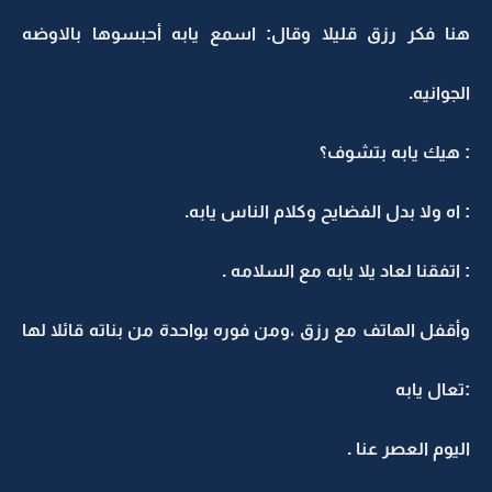
هنا فكر رزق قليلا وقال: اسمع يابه أحبسوها بالاوضه
الجوانيه.
: هيك يابه بتشوف؟
: اه ولا بدل الفضايح وكلام الناس يابه.
: اتفقنا لعاد يلا يابه مع السلامه .
وأقفل الهاتف مع رزق ،ومن فوره بواحدة من بناته قائلا لها
:تعال يابه
اليوم العصر عنا .