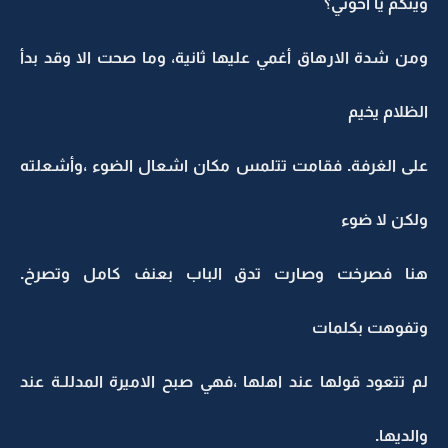
وينكم يا اخوتي؟
ومن شدة الارهاق أغمي عليها ثانية، وما صحت الا وقد بدأ
الظلام يخيم
على الغرفة. فقامت تتلمس مكان اشعال الضوء ،وأشعلته
ولكن لا ضوء
هنا فصرخت وصارت تدق الباب بعنف كامل وتصرخ.
وتفوهت بكلمات
لم تتعود قولها عند اهلها ،فهي صبح الاميرة المدللـة عند
والديها.