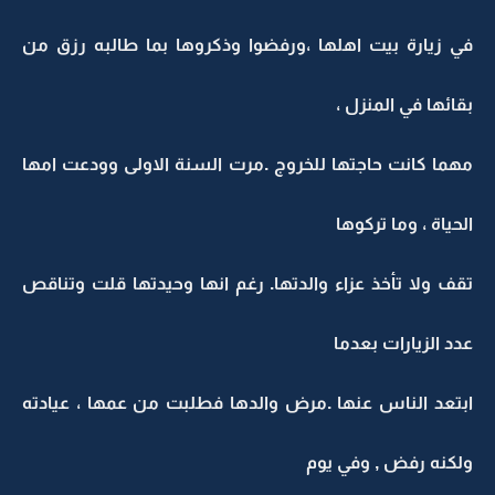
في زيارة بيت اهلها ،ورفضوا وذكروها بما طالبه رزق من
بقائها في المنزل ،
مهما كانت حاجتها للخروج .مرت السنة الاولى وودعت امها
الحياة ، وما تركوها
تقف ولا تأخذ عزاء والدتها. رغم انها وحيدتها قلت وتناقص
عدد الزيارات بعدما
ابتعد الناس عنها .مرض والدها فطلبت من عمها ، عيادته
ولكنه رفض , وفي يوم