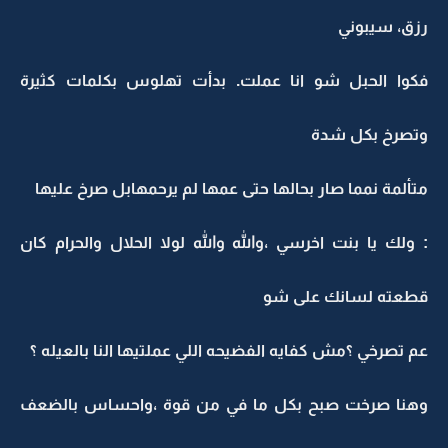
رزق، سيبوني
فكوا الحبل شو انا عملت. بدأت تهلوس بكلمات كثيرة
وتصرخ بكل شدة
متألمة نمما صار بحالها حتى عمها لم يرحمهابل صرخ عليها
: ولك يا بنت اخرسي ،والله والله لولا الحلال والحرام كان
قطعته لسانك على شو
عم تصرخي ؟مش كفايه الفضيحه اللي عملتيها النا بالعيله ؟
وهنا صرخت صبح بكل ما في من قوة ،واحساس بالضعف