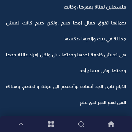
فلسطين لفتاة بعمرها ،وكانت
بجمالها تفوق جمال أمها صبح .ولكن صبح كانت تعيش
مدلـلة في بيت والديها ،عكسها
هي تعيش خادمة لجدها وجدتها ، بل ولكل افراد عائلة جدها
وجدتها .وفي مساء أحد
الايام نادى الجد أحفاده ،وأخذهم الى غرفة والدتهم، وهناك
القى لهم الخبرالذي علم
به قبل قليل ،