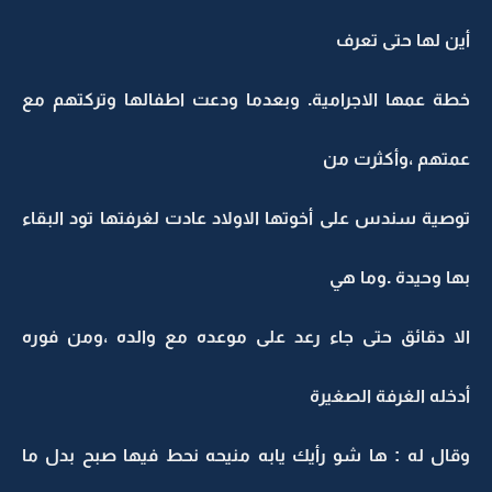
أين لها حتى تعرف
خطة عمها الاجرامية. وبعدما ودعت اطفالها وتركتهم مع
عمتهم ،وأكثرت من
توصية سندس على أخوتها الاولاد عادت لغرفتها تود البقاء
بها وحيدة .وما هي
الا دقائق حتى جاء رعد على موعده مع والده ،ومن فوره
أدخله الغرفة الصغيرة
وقال له : ها شو رأيك يابه منيحه نحط فيها صبح بدل ما