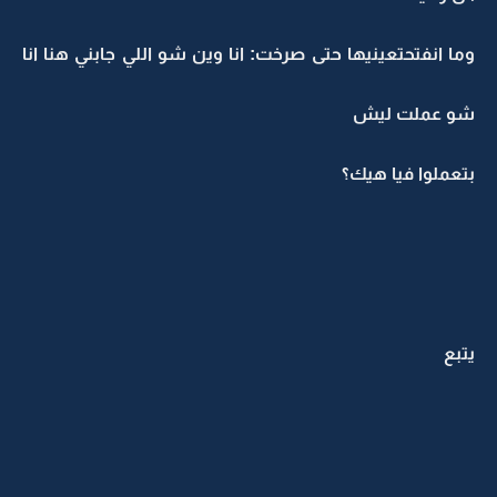
وما انفتحتعينيها حتى صرخت: انا وين شو اللي جابني هنا انا
شو عملت ليش
بتعملوا فيا هيك؟
يتبع