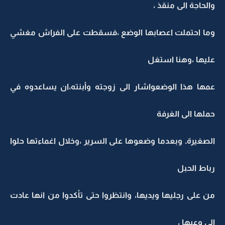
والحاجة الى منقذ ،
وما احتملت اعصابها الوضع ،فسقطت على الفراش مغشي
عليها ،وهنا استغل
عمها هذا الوضعواشار الى زوجته وأبنته،ان يساعدوه في
حملها الى الغرفة
الصغيرة. وبعدما وضعوها على السرير ،وخلال اغماءتها حلوا
رباط الحبل
من على رجليها ويديها، وانتظروا حتى تأكدوا من انها عادت
الى وعيها ،