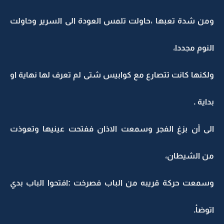
ومن شدة تعبها ،حاولت تلمس العودة الى السرير وحاولت
النوم مجددا،
ولكنها كانت تتصارع مع كوابيس شتى لم تعرف لها نهاية او
بداية .
الى أن بزغ الفجر وسمعت الاذان ففتحت عينيها وتعوذت
من الشيطان،
وسمعت حركة قريبه من الباب فصرخت :افتحوا الباب بدي
اتوضأ.