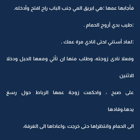
فأجابها عمها :هي ابريق المي جنب الباب راح افتح وأدخله.
:طيب بدي أروح الحمام .
:لعاد أستني لحتى انادي مرة عمك .
وفعلا نادى زوجته، وطلب منها ان تأتي ومعها الحبل ودخلا
الاثنين
على صبح ، واحكمت زوجة عمها الرباط حول رسغ
يدها،وقادها
الى الحمام وانتظراها حتى خرجت ،واعاداها الى الغرفة،