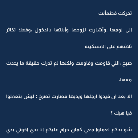
تحركت فطمأنت
الى نومها .وأشارت لزوجها وأبنتها بالدخول ،وفعلا تكاثر
ثلاثتهم على المسكينة
صبح ،التي قاومت وقاومت ولكنها لم تدرك حقيقة ما يحدث
معها،
الا بعد ان قيدوا ارجلها ويديها فصارت تصرخ : ليش بتعملوا
فيا هيك ؟
شو بدكم تعملوا معي كمان حرام عليكم انا بدي اخوتي بدي