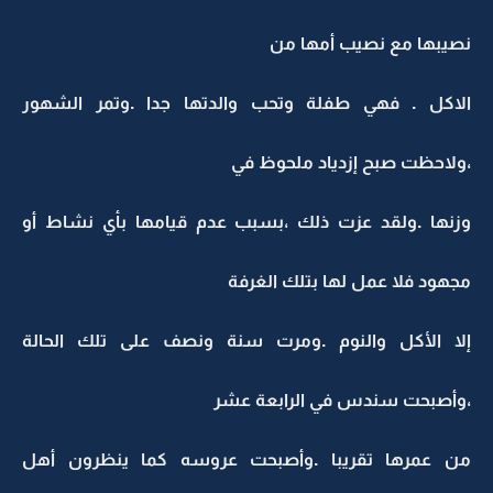
نصيبها مع نصيب أمها من
الاكل . فهي طفلة وتحب والدتها جدا .وتمر الشهور
،ولاحظت صبح إزدياد ملحوظ في
وزنها .ولقد عزت ذلك ،بسبب عدم قيامها بأي نشاط أو
مجهود فلا عمل لها بتلك الغرفة
إلا الأكل والنوم .ومرت سنة ونصف على تلك الحالة
،وأصبحت سندس في الرابعة عشر
من عمرها تقريبا .وأصبحت عروسه كما ينظرون أهل