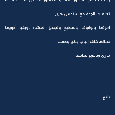
تعاملت الجدة مع سندس ،حين
أمرتها بالوقوف بالمطبخ وتجهيز العشاء .وبقيا أخويها
هناك، خلف الباب يبكيا بصمت
حارق ودموع ساخنة.
يتبع