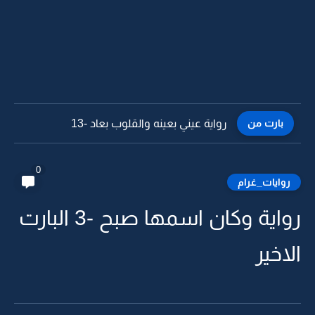
بارت من
رواية عيني بعينه والقلوب بعاد -12
0
روايات_غرام
رواية وكان اسمها صبح -3 البارت
الاخير