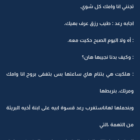
تجنني انا وامك كل شوي.
اجابه رعد : طيب رزق عرف بهيك.
: أه ولا اليوم الصبح حكيت معه.
: وكيف بدنا نجيبها هان؟
: هلكيت هي بتنام هاي ساعتها بس بتغفى بروح انا وامك
ومرتك. بنربطها
وبنحملها لهاناستغرب رعد قسوة ابيه على ابنة أخيه البريئة
من التهمة ،التي