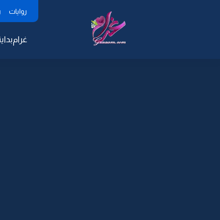
روايات
ر
غرام
بداية