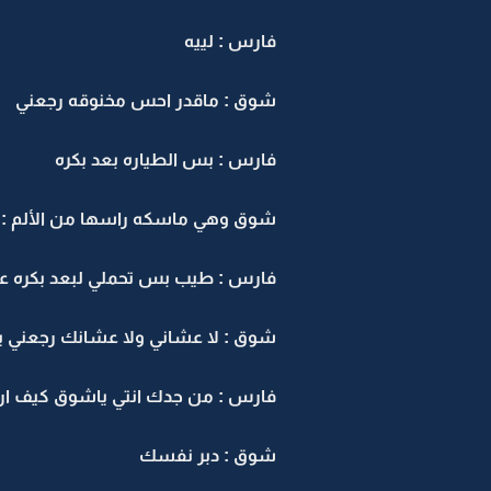
فارس : لييه
شوق : ماقدر احس مخنوقه رجعني
فارس : بس الطياره بعد بكره
شوق وهي ماسكه راسها من الألم : ق
فارس : طيب بس تحملي لبعد بكره ع
شوق : لا عشاني ولا عشانك رجعني 
فارس : من جدك انتي ياشوق كيف ا
شوق : دبر نفسك