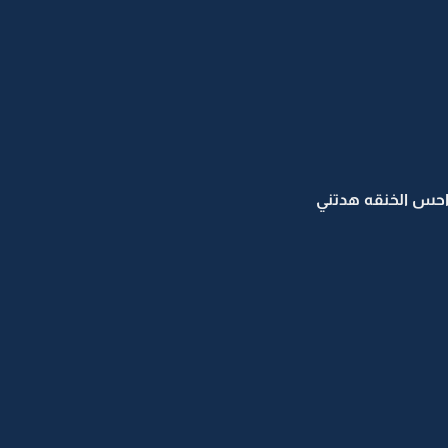
احس الخنقه هدتني