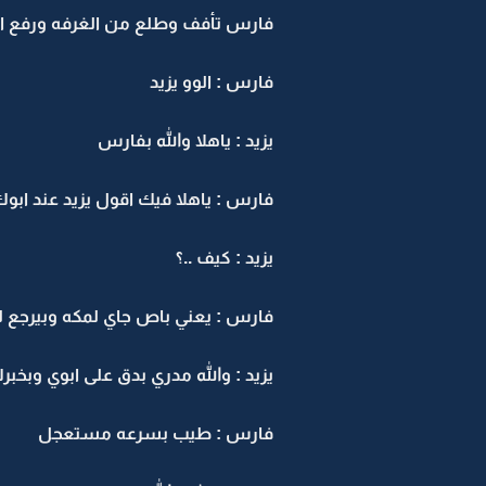
فارس تأفف وطلع من الغرفه ورفع ا
فارس : الوو يزيد
يزيد : ياهلا والله بفارس
فارس : ياهلا فيك اقول يزيد عند اب
يزيد : كيف ..؟
فارس : يعني باص جاي لمكه وبيرجع 
يزيد : والله مدري بدق على ابوي وبخبر
فارس : طيب بسرعه مستعجل