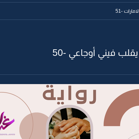
مارات -51
قلب فيني أوجاعي -50