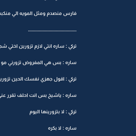
فارس منصدم ومثل المويه الي منكبه ع
........................................
تركي : ساره انتي لازم تزورين اختي شج
ساره : بس هي المفروض تزورني مو ان
تركي : اقول جهزي نفسك الحين تزورين
ساره : ياشيخ بس انت احلف تقرر عني ا
تركي : لا بتزورينها اليوم
ساره : لا بكره