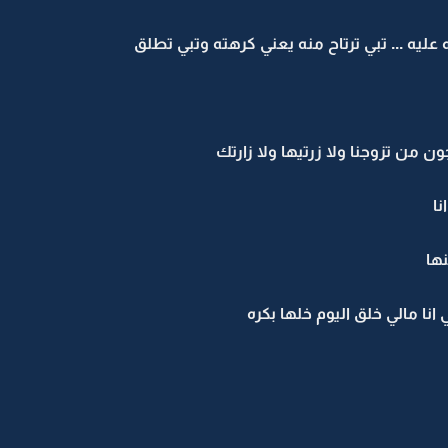
ليه ... تبي ترتاح منه يعني كرهته وتبي تطلق
ون من تزوجنا ولا زرتيها ولا زارتك
ا
ها
نا مالي خلق اليوم خلها بكره