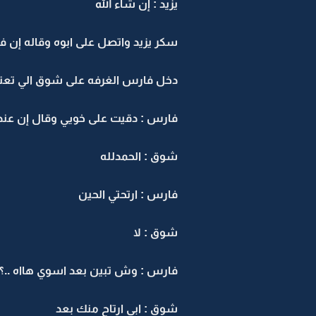
يزيد : إن شاء الله
سكر يزيد واتصل على ابوه وقاله إن 
دخل فارس الغرفه على شوق الي تعت
فارس : دقيت على خويي وقال إن عند
شوق : الحمدلله
فارس : ارتحتي الحين
شوق : لا
فارس : وش تبين بعد اسوي هااه ..؟
شوق : ابي ارتاح منك بعد