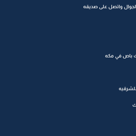
لجوال واتصل على صديقه
وك باص في مكه
للشرقيه
ك