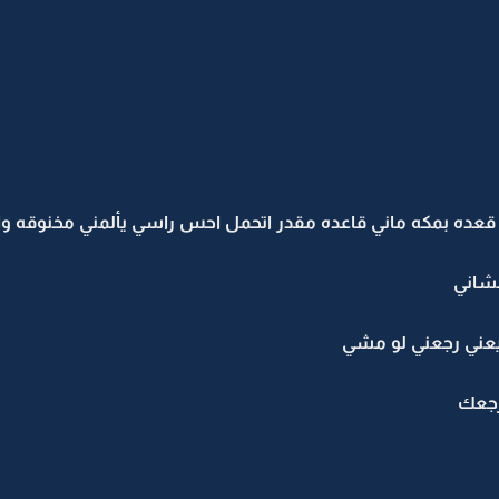
عده بمكه ماني قاعده مقدر اتحمل احس راسي يألمني مخنوقه و
شاني
يعني رجعني لو مشي
رجعك