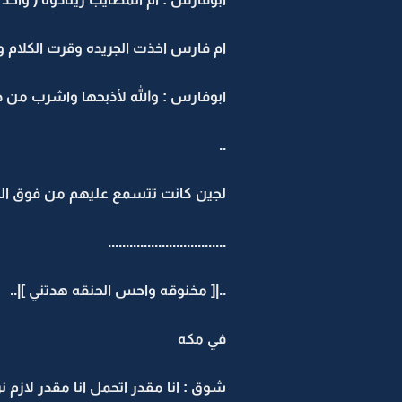
ام فارس اخذت الجريده وقرت الكلام
ابوفارس : والله لأذبحها واشرب من 
..
لجين كانت تتسمع عليهم من فوق الد
.................................
..|[ مخنوقه واحس الحنقه هدتني ]|..
في مكه
شوق : انا مقدر اتحمل انا مقدر لازم ن