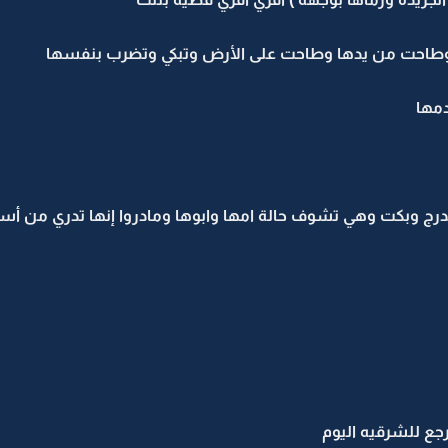
 وطاحت من يدها وطاحت على الأرض وتبكي وتضرب بنفسها
دمها
رج وبكت وهي تشوف حالة امها وابوها ومادروا إنها تدري من أس
رجع للشرقيه اليوم