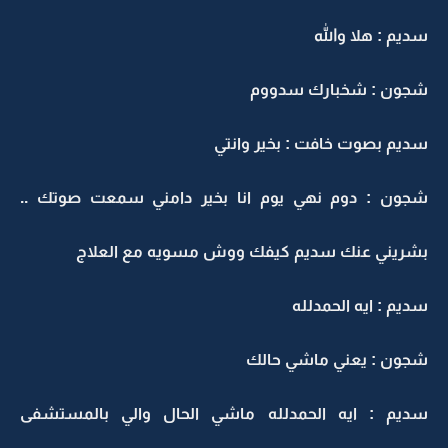
سديم : هلا والله
شجون : شخبارك سدووم
سديم بصوت خافت : بخير وانتي
شجون : دوم نهي يوم انا بخير دامني سمعت صوتك ..
بشريني عنك سديم كيفك ووش مسويه مع العلاج
سديم : ايه الحمدلله
شجون : يعني ماشي حالك
سديم : ايه الحمدلله ماشي الحال والي بالمستشفى