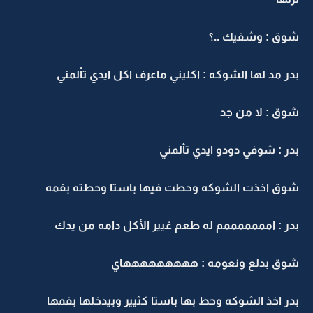
شوق : وشفيك ..؟
بدر مد لها الشوكه : اكليني ماعرف اكل ايدي تألمني
شوق : لا من جد
بدر : شوفي دودو ايدي تألمني
شوق اخذت الشوكه وحطت فيها باستا وحطته بفمه
بدر : امممممممم له طعم غيير الأكل دامه من يدك
شوق بدلع ونعومه : هههههههههاي
بدر اخذ الشوكه وحط بها باستا كثيير وبيدخلها بفمها