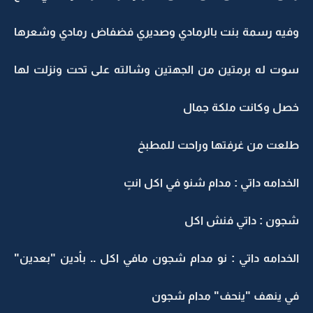
وفيه رسمة بنت بالرمادي وصديري فضفاض رمادي وشعرها
سوت له برمتين من الجهتين وشالته على تحت ونزلت لها
خصل وكانت ملكة جمال
طلعت من غرفتها وراحت للمطبخ
الخدامه داتي : مدام شنو في اكل انتٍ
شجون : داتي فنش اكل
الخدامه داتي : نو مدام شجون مافي اكل .. بأدين "بعدين"
في ينهف "ينحف" مدام شجون