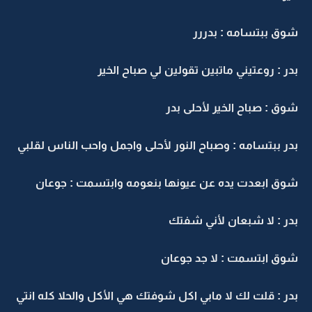
شوق ببتسامه : بدررر
بدر : روعتيني ماتبين تقولين لي صباح الخير
شوق : صباح الخير لأحلى بدر
بدر ببتسامه : وصباح النور لأحلى واجمل واحب الناس لقلبي
شوق ابعدت يده عن عيونها بنعومه وابتسمت : جوعان
بدر : لا شبعان لأني شفتك
شوق ابتسمت : لا جد جوعان
بدر : قلت لك لا مابي اكل شوفتك هي الأكل والحلا كله انتي