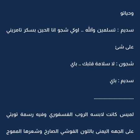
وحياتو
سديم : تسلمين والله .. اوكي شجو انا الحين بسكر تامريني
على شئ
شجون : لا سلامة قلبك .. باي
سديم : باي
................................
لميس كانت لابسه الروب الفسفوري وفيه رسمة تويتي
على الجهه اليمنى باللون الفوشي الصارخ وشعرها المموج