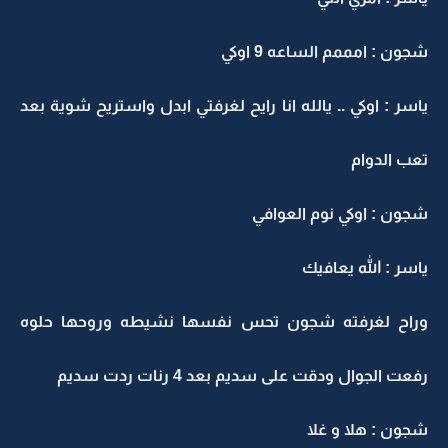
شجون : امممم الساعه 9 اوكي
ياسر : اوكي .. يالله انا رايح لغرفتي ابدل واستريح شوية بعد
تعب الدوام
شجون : اوكي نوم العوافي
ياسر : الله يعافيك
وراح لغرفته شجون تحس نفسها نشيطه وروحها حلوه
رفعت الجوال ودقت على سديم بعد 4 رنات ردت سديم
شجون : هلا و غلا