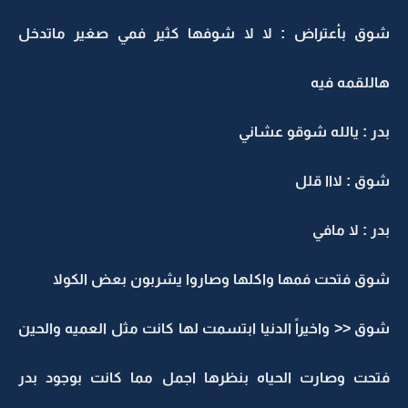
شوق بأعتراض : لا لا شوفها كثير فمي صغير ماتدخل
هاللقمه فيه
بدر : يالله شوقو عشاني
شوق : لااا قلل
بدر : لا مافي
شوق فتحت فمها واكلها وصاروا يشربون بعض الكولا
شوق << واخيراً الدنيا ابتسمت لها كانت مثل العميه والحين
فتحت وصارت الحياه بنظرها اجمل مما كانت بوجود بدر