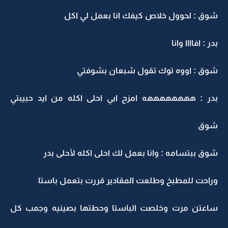
شوق : لحوول خلاص كيفك انا بعمل لي اكل
بدر : افاااا وانا
شوق : اووه توك تقول شبعان بشوفتي
بدر : ههههههههه امزح ابي احلى اكله من ايد حبيبتي
شوق
شوق ببتسامه : وانا بعمل لك احلى اكله لأحلى بدر
وراحت للمطبخ وطلعت المقادير قررت بتعمل باستا
ساعتن مرت وخلصت الباستا وحطتها بصينيه وجمب كل