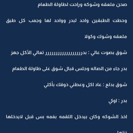
صحن ملعقه وشوكه وراحت لطاولة الطعام
وحطت الطبقين واحد لبدر وواحد لها وجمب كل طبق
ملعقه وشوك وكولا
شوق بصوت عالي : بدرررررررررررررررررر تعالي الأكل جهز
بدر جاء من الصاله وجلس قبال شوق على طاولة الطعام
شوق بدلع : عاد اكل وعطني ذوقك بأكلي
بدر : اوكي
اخذ الشوكه وكان بيدخل اللقمه بفمه بس قبل لايدخلها
نزلها