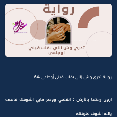
رواية تدري وش اللي يقلب فيني أوجاعي -64
اروى رمتها بالأرض : انقلعي ووجع مابي اشوفك فاهمه
يالله اشوف لغرفتك