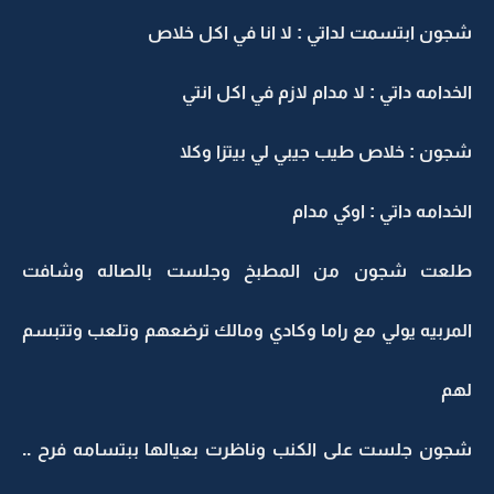
شجون ابتسمت لداتي : لا انا في اكل خلاص
الخدامه داتي : لا مدام لازم في اكل انتي
شجون : خلاص طيب جيبي لي بيتزا وكلا
الخدامه داتي : اوكي مدام
طلعت شجون من المطبخ وجلست بالصاله وشافت
المربيه يولي مع راما وكادي ومالك ترضعهم وتلعب وتتبسم
لهم
شجون جلست على الكنب وناظرت بعيالها ببتسامه فرح ..