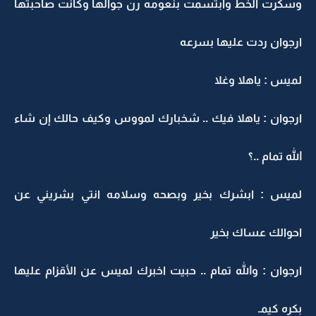
وسكرت الخط وابتسمت بنعومه رن جوالها وكانت صاحبتها
ارجوان ردت عليها بسرعه
لميس : ياهلا وغلا
ارجوان : ياهلا فيك .. شخبارك لمووس وكيف حالك إن شاء
الله تمام ..؟
لميس : ابشرك بخير وبصحه وسلامه انتي بشريني عن
احوالك عساك بخير
ارجوان : والله تمام .. حبيت اخبرك لميس عن الأقزام عليها
بكره كيمـ