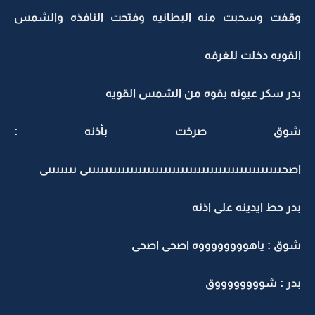
وقفت وسحبت منه البطانيه وفتحت النافذه والشمس
القويه دخلت للغرفه
بدر سكر عيونه بقوه من الشمس القويه
شوق صرخت بأذنه :
اصحىىىىىىىىىىىىىىىىىىىىىىىىىىىىىىىىىىىىىىىىىىىىىىى ىىىىىىىى
بدر حط ايدينه على اذنه
شوق : ياهووووووووه اصحى اصحى
بدر : شووووووووق