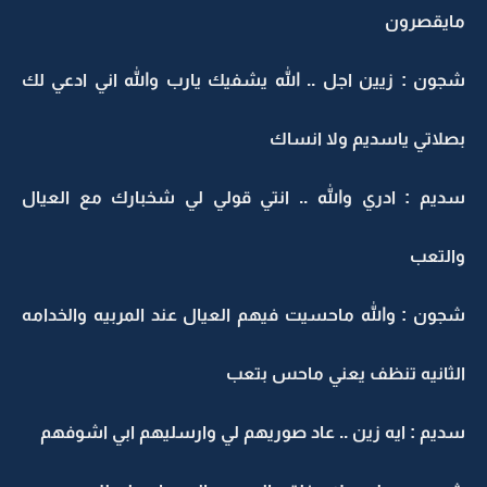
مايقصرون
شجون : زيين اجل .. الله يشفيك يارب والله اني ادعي لك
بصلاتي ياسديم ولا انساك
سديم : ادري والله .. انتي قولي لي شخبارك مع العيال
والتعب
شجون : والله ماحسيت فيهم العيال عند المربيه والخدامه
الثانيه تنظف يعني ماحس بتعب
سديم : ايه زين .. عاد صوريهم لي وارسليهم ابي اشوفهم