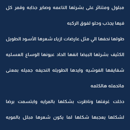
مبلول ومتناثر على بشرتها الناعمه وصاير جذابه وقمر كل
فيها يجذب وحلو لفوق الركبه
طولها نحفها الي مثل عارضات ازياء شعرها الأسود الطويل
الكثيف بشرتها البيضا انفها الحاد عيونها الوساع العسليه
شفايفها الفوشيه وايدها الطويله النحيفه جميله بمعنى
ماتحمله هالكلمه
دخلت غرفتها وناظرت بشكلها بالمرايه وابتسمت برضا
لشكلها يعجبها شكلها لما يكون شعرها مبلل بالمويه