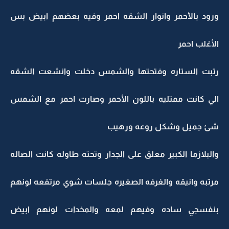
ورود بالأحمر وانوار الشقه احمر وفيه بعضهم ابيض بس
الأغلب احمر
رتبت الستاره وفتحتها والشمس دخلت وانشعت الشقه
الي كانت ممتليه باللون الأحمر وصارت احمر مع الشمس
شئ جميل وشكل روعه ورهيب
والبلازما الكبير معلق على الجدار وتحته طاوله كانت الصاله
مرتبه وانيقه والغرفه الصغيره جلسات شوي مرتفعه لونهم
بنفسجي ساده وفيهم لمعه والمخدات لونهم ابيض