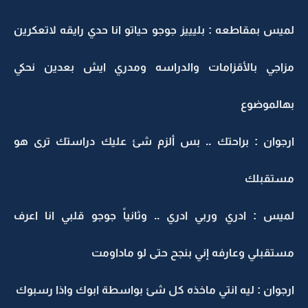
لميس بمقاطعه : بليييز جوجو حياتو انا حدي رايقه لاتعكرين
مزاجي بالأقزامات والدراسه ومدري ايش بعدين نحكي
بهالموضوع
ارجوان : براحتك .. بس ألزم شئ عليك دراستك ترى هو
مستقبلك
لميس : ادري وربي ادري .. وثانياً جوجو قلبي انا اعرف
مستقبلي وعارفه إني بنجح حتى لو ماداومت
ارجوان : ليه انتي ماخذه كل شئ بواسطة ابوك واذا رسبوك