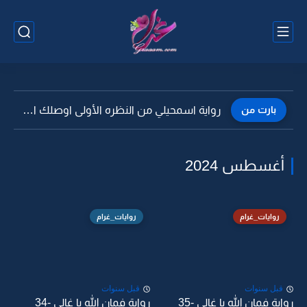
بارت من
رواية اسمحيلي من النظره الأولى اوصلك احساسي -21
أغسطس 2024
روايات_غرام
روايات_غرام
قبل سنوات
قبل سنوات
رواية فمان الله يا غالي -35
رواية فمان الله يا غالي -34