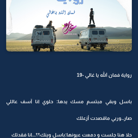
رواية فمان الله يا غالي -19
باسل وبقي مبتسم مسك يدها: حلوي انا آسف عاللي
صار..وربي ماقصدت أزعلك
حلا هنا جلست و دمعت عيونها:باسل وينك؟؟...انا فقدتك