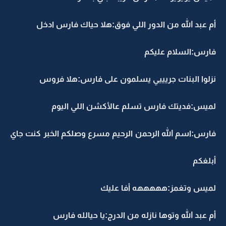
أم عبد الله من الدور اللي فوق:هلا حياك فارس ادخل
فارس:السلام عليكم
نزلوا البنات جريييي يسلمون على فارس:هلا فروس
لميس:فديتك فارس تسلم عالأكشن اللي اليوم
فارس:اسم الله الرحمن الرحيم مسرع وصلكم الخبر كنت جاي
أبلغكم
لميس وتغمز:هههههه أفا عليك
أم عبد الله وتوها نازله من الدرج:يا حيالله فارس