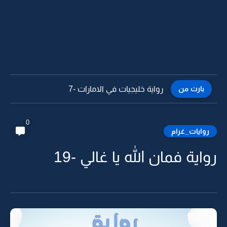
بارت من
رواية خليجيات في الامارات -6
0
روايات_غرام
رواية فمان الله يا غالي -19