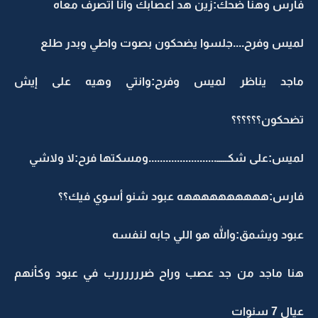
فارس وهنا ضحك:زين هد أعصابك وانا أتصرف معاه
لميس وفرح....جلسوا يضحكون بصوت واطي وبدر طلع
ماجد يناظر لميس وفرح:وانتي وهيه على إيش
تضحكون؟؟؟؟؟؟
لميس:على شكـــــ........................ومسكتها فرح:لا ولاشي
فارس:ههههههههههه عبود شنو أسوي فيك؟؟
عبود ويشمق:والله هو اللي جابه لنفسه
هنا ماجد من جد عصب وراح ضررررررب في عبود وكأنهم
عيال 7 سنوات