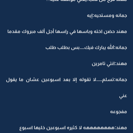
جمانه ومستحيه:إيه
مهند حضن اخته وباسها في راسها أجل ألف مبروك مقدما
جمانه:الله يبارك فيك....بس بطلب طلب
مهند:انتي تامرين
جمانه:تسلم.....لا تقوله إلا بعد اسبوعين عشان ما يقول
عني
مفجوعه
مهند:ههههههههه لا كثيره اسبوعين خليها اسبوع