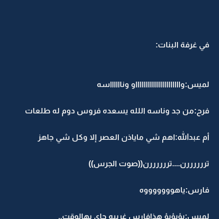
في غرفة البنات:
لميس:واااااااااااااااااااااااو ونااااااسه
فرح:من جد وناسه اللله يسعده فروس دوم له طلعات
أم عبدالله:اهم شي ماياذن العصر إلا وكل شي جاهز
تررررررن....تررررررن((صوت الجرس))
فارس:ياهوووووووه
لميس:يؤيؤيؤ هذافارس غريبه جاي بهالوقت..