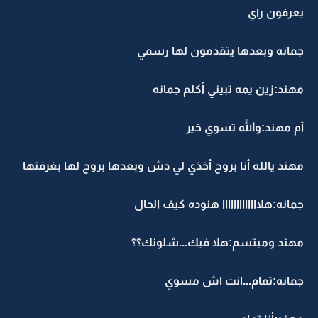
يعرفون راي
جمانه وبعدها يتقدمون لها رسمي
مهند:زين يمه تبيني أكلم جمانه
أم مهند:والله تسوي خير
مهند يالله أنا بروح أخذي لي دش وبعدها بروح لها بغرفتها
جمانه:هلااااااااااااا هنوده كيف الحال
مهند ومبتسم:هلا فيك...شلونك؟؟
جمانه:تمام...انت اش مسوي