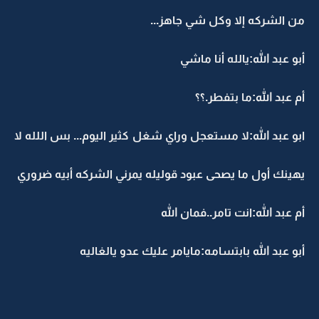
من الشركه إلا وكل شي جاهز...
أبو عبد الله:يالله أنا ماشي
أم عبد الله:ما بتفطر.؟؟
ابو عبد الله:لا مستعجل وراي شغل كثير اليوم... بس اللله لا
يهينك أول ما يصحى عبود قوليله يمرني الشركه أبيه ضروري
أم عبد الله:انت تامر..فمان الله
أبو عبد الله بابتسامه:مايامر عليك عدو يالغاليه