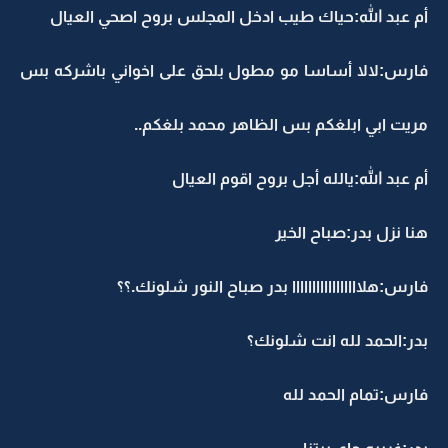
أم عبد الله:حياك طيب ادخل المجلس بروح اصحي العيال
فارس:لالا أساسا مو مطول بلحق على اخواني باشركه بس
مريت ابي ابلغكم بس الظاهر محمد بلغكم..
أم عبد الله:يالله أجل بروح اقوم العيال
هنا نزل بدر:صباح الخير
فارس:هلااااااااااااااااا بدر صباح النور شلونك.؟؟
بدر:الحمد لله انت شلونك؟
فارس:تمام الحمد لله