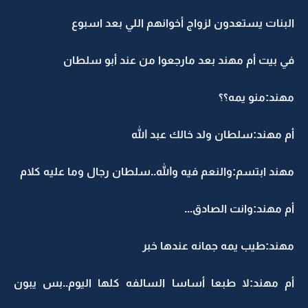
البنات يستعدون لزواج أخوانهم اللي بعد اسبوع
في بيت أم مهند بعد مارجعوا من عند أبو سلطان
مهند:منو يمه؟؟
أم مهند:سلطان ولد خالك عبد الله
مهند ابتسم:والنعم فيه والله..سلطان رجال وما عليه كلام
أم مهند:وانت الصادق...
مهند:طيب يمه جمانه عندها خبر
أم مهند:لا طبعا أساسا السالفه كلها اليوم..بس يبون