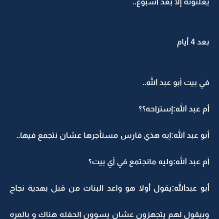
يعلنونه إلا بعد أسبوع..
بعد 4 أيام
في بيت أبو عبد الله..
أم عبد الله:إستراحه؟؟
أبو عبد الله:إيه هذي فارس مستأجرها عشان نتجمع فيها..
أم عبد الله:وليه مانجتمع في أي بيت؟
أبو عبدالله:يقول أولا هو واعد البنات من قبل بهدية نجاح
وبيقول لهم يتجهزون عشان يسوون الحفله هناك و بالمره