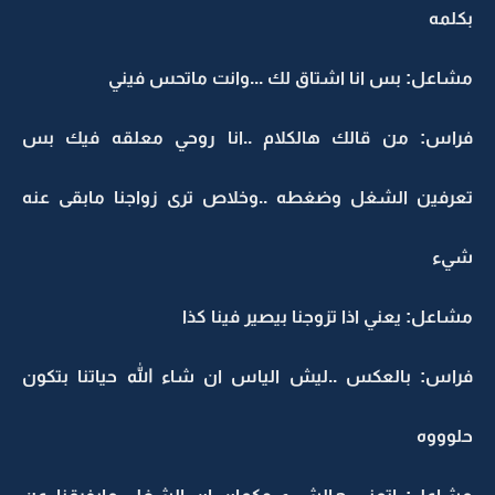
بكلمه
مشاعل: بس انا اشتاق لك ...وانت ماتحس فيني
فراس: من قالك هالكلام ..انا روحي معلقه فيك بس
تعرفين الشغل وضغطه ..وخلاص ترى زواجنا مابقى عنه
شيء
مشاعل: يعني اذا تزوجنا بيصير فينا كذا
فراس: بالعكس ..ليش الياس ان شاء الله حياتنا بتكون
حلوووه