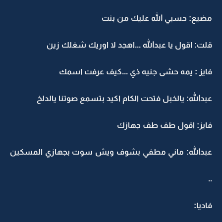
مضيع: حسبي الله عليك من بنت
قلت: اقول يا عبدالله ...اهجد لا اوريك شغلك زين
فايز : يمه حشى جنيه ذي ...كيف عرفت اسمك
عبدالله: يالخبل فتحت الكام اكيد بتسمع صوتنا يالدلخ
فايز: اقول طف طف جهازك
عبدالله: ماني مطفي بشوف ويش سوت بجهازي المسكين
..
فاديا: