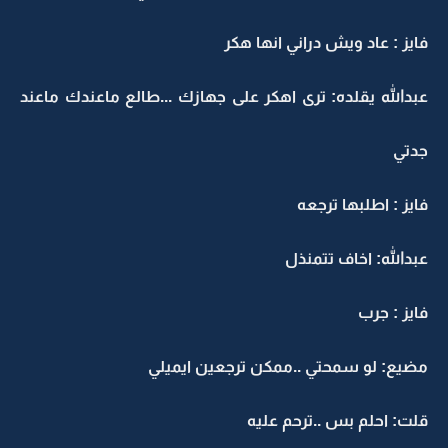
فايز : عاد ويش دراني انها هكر
عبدالله يقلده: ترى اهكر على جهازك ...طالع ماعندك ماعند
جدتي
فايز : اطلبها ترجعه
عبدالله: اخاف تتمنذل
فايز : جرب
مضيع: لو سمحتي ..ممكن ترجعين ايميلي
قلت: احلم بس ..ترحم عليه