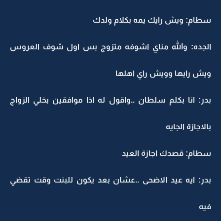
سطام: ويش رايك يمه بكلام ولدك
الجده: والله مناي اشوفه متزوج بس اول شوف العروس
ويش رايها وويش راي اهلها
بدر: انا بكلم سلطان ..واقول له اذا موافقين بخلي الزواج
بالاجازة الجايه
سطام: قصدك اجازة العيد
بدر: ايه عيد الاضحى ..عشان بعد يكون للبنت وقت تقضي
فيه