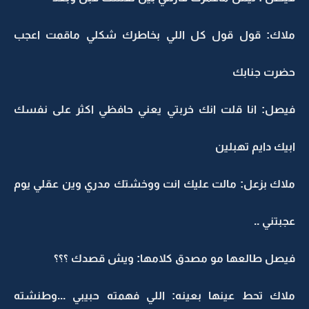
ملاك: قول قول كل اللي بخاطرك شكلي ماقمت اعجب
حضرت جنابك
فيصل: انا قلت انك خربتي يعني حافظي اكثر على نفسك
ابيك دايم تهبلين
ملاك بزعل: مالت عليك انت ووخشتك مدري وين عقلي يوم
عجبتني ..
فيصل طالعها مو مصدق كلامها: ويش قصدك ؟؟؟
ملاك تحط عينها بعينه: اللي فهمته حبيبي ...وطنشته