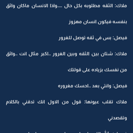
ملاك: الثقه مطلوبه بكل حال ....واذا الانسان ماكان واثق
بنفسه فيكون انسان مهزوز
فيصل: بس في ثقه توصل للغرور
ملاك: شتان بين الثقه وبين الغرور ..اكبر مثال انت ..واثق
من نفسك بزياده على قولتك
فيصل: وانتي بعد ..احسك مغروره
ملاك تقلب عيونها: قول من الاول انك تدقني بالكلام
وتقصدني