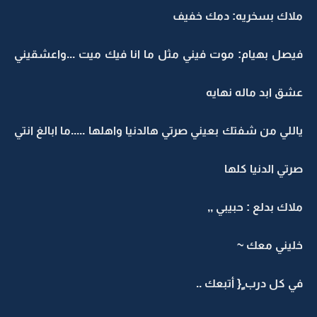
ملاك بسخريه: دمك خفيف
فيصل بهيام: موت فيني مثل ما انا فيك ميت ...واعشقيني
عشق ابد ماله نهايه
ياللي من شفتك بعيني صرتي هالدنيا واهلها .....ما ابالغ انتي
صرتي الدنيا كلها
ملاك بدلع : حبيبي ,,
خليني معك ~
في كل درب ٍ{ أتبعك ..