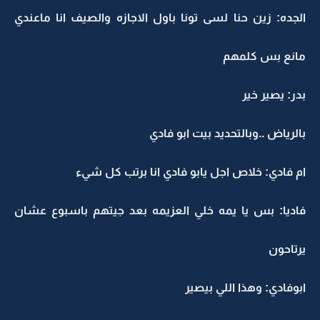
الجده: زين حنا لسى تونا باول الاجازه والصيف انا ماعندي
مانع بس كلمهم
بدر: يصير خير
بالرياض ..وبالتحديد بيت ابو فادي
ام فادي: خلاص اجل يابو فادي انا برتب كل شيء
فاديا: بس يا يمه خلي العزيمه بعد جيتهم باسبوع عشان
يرتاحون
ابوفادي: وهذا اللي بيصير