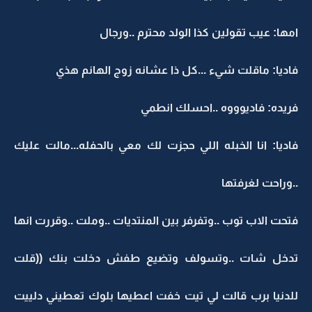
امها: عيب تقولين كذا الولد محترم ..ورجال
فاديا: ماقلت شيء ...كل ذا عشانه زوج الهانم هذي
فريده: فاديوووه ..احسلك انطمي
فاديا: انا الخبله اللي حجزت لك معي بالحفله...مالت عليك
..وراحت لغرفتها
فتحت الاب توب ..وتفرفر بين المنتديات ..وملت ..وقررت انها
تدخل شات ..وتسولف وتضيع طفش دخلت بنك ((قلت
للدنيا برب قالت لي تيت خفت اعطيها بلوك تعطيني دلييت