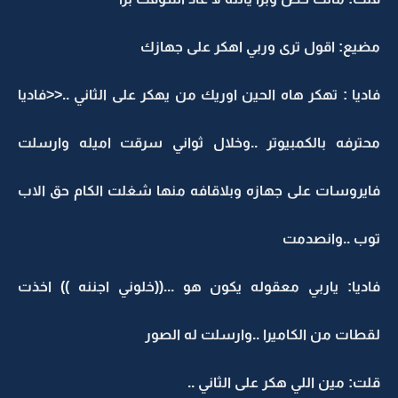
مضيع: اقول ترى وربي اهكر على جهازك
فاديا : تهكر هاه الحين اوريك من يهكر على الثاني ..<<فاديا
محترفه بالكمبيوتر ..وخلال ثواني سرقت اميله وارسلت
فايروسات على جهازه وبلاقافه منها شغلت الكام حق الاب
توب ..وانصدمت
فاديا: ياربي معقوله يكون هو ...((خلوني اجننه )) اخذت
لقطات من الكاميرا ..وارسلت له الصور
قلت: مين اللي هكر على الثاني ..