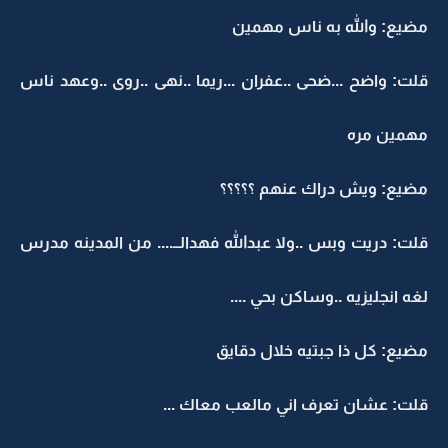
مضيع: والله به ناس مهمين
قلت: واضح ...ضحى ..عفران ...ريما ..نهى ..روى ..وعهد ناس
مهمين مره
مضيع: ويش دراك عنهم ؟؟؟؟؟
قلت: دريت وبس ..ولا عبدالله فهدالــ.... من المدينه مدرس
لغه انجليزيه ..وساكن بحي ....
مضيع: كل ذا جبتيه خلال دقايق
قلت: عشان تعرف اني مالعب معاك ...