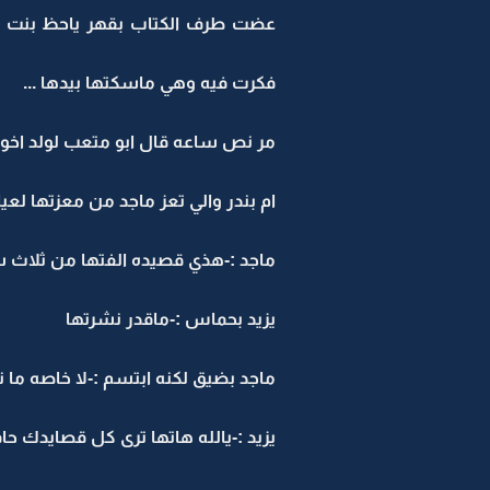
عضت طرف الكتاب بقهر ياحظ بنت شيخ
فكرت فيه وهي ماسكتها بيدها ...
مر نص ساعه قال ابو متعب لولد اخو
ام بندر والي تعز ماجد من معزتها ل
ماجد :-هذي قصيده الفتها من ثلاث سن
يزيد بحماس :-ماقدر نشرتها
ماجد بضيق لكنه ابتسم :-لا خاصه ما 
يزيد :-يالله هاتها ترى كل قصايدك حا