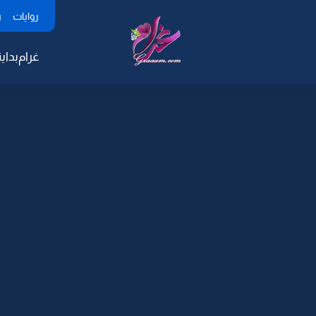
روايات
ر
غرام
بداية