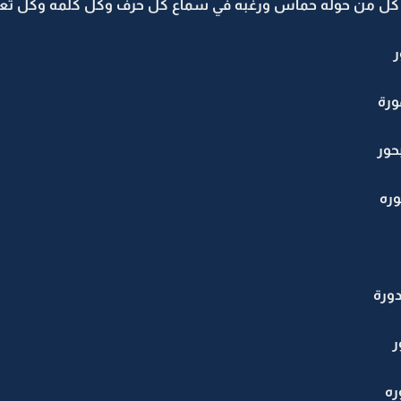
جد كل من حوله حماس ورغبه في سماع كل حرف وكل كلمه وكل تعبير
ر
ورة
حور
ره
ورة
ر
ره