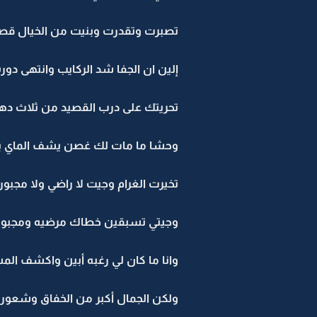
تصبرت وتقدرت وبنيت من الخيال قص
إلين ان الجفا شد الركايب وانتهى دوره
تحريتك على درب القصيد من ثلاث ده
وحشا ما مات لك غصن يشف الماي ب
تخيرت الغرام وجيت لا راضي ولا مجبور
وجيتي تسبقين خطاك مرضيه ومجبور
وانا ما كان لي رغبه أبين واكشف الم
ولكن الجمال أكبر من الخفاق وشعور