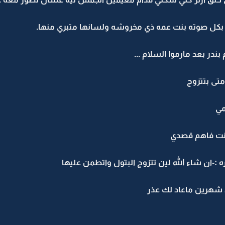
ل صوته بنت عمه ذي مخروشه ولسانها متبري منها.
ندر بعد مارموا السلام ...
متى بتتزوج
مي
انت فاهم قصدي
-ان شاء الله لين تتزوج البتول واتطمن عليها
د شهرين ماعاد لك عذر