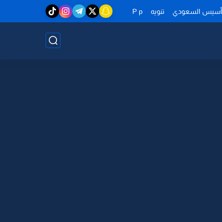
تأسيس السعودي
تنويه
P p