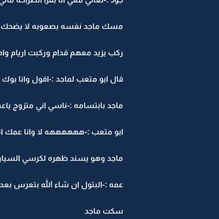
مسك ماجد نفسه بصعوبه لا يضحك بك
ركب يزيد معهم قدام وركبت اريام وام ب
قال ابو متعب لماجد :-اقول وانا بوك 
ماجد بابتسامه :-ناسي اني متزوج ياع
ابو متعب :-ههههههه لا وانا عمك 
ماجد وهو يسند ظهره لكرسي السياره :
عمه :-البتول ان شاء الله بتعرس بع
سكت ماجد