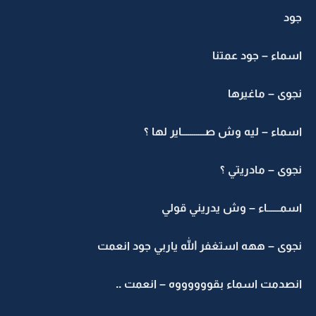
جود
اسماء – جود عمتنا
نجوى – ماغيرها
اسماء – ليه وش صـــــــــــاير لها ؟
نجوى – مادريتي ؟
اسمــــــاء – وش يدريني قولي
نجوى – ههه استغفر الله ياربي جود انعمت
انصدمت اسماء بقووووووه – انعمت ..