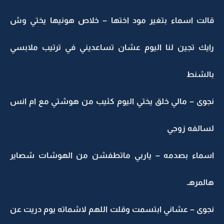
قالت اسماء بتغير مود اختها – خلاص هونيها يختي وش
رايك تجين لنا اليوم عشان تساعديني في ترتيب ملابسي
بالشنط
نجوى – مالي خلق يختي اليوم كئيب من هوشتي مع ام انس
لسالفه زوجي
اسماء بصدمه – ياربي ماتطفشن من الهوشات شصاير
هالمرهـ
نجوى – عشاني ابتسمت وقلت اللهم لاشماته يوم دريت عن