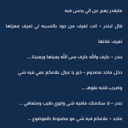
مايقدر يعبر عن الي يحس فيه
قال لبندر – انت تعرف من جود بالنسبه لي تعرف معزتها
تعرف غلاتها
بندر – عارف والله عارف بس الله يعينها ويعيننا ...
دخل ماجد مصدوم – خير يا عيال علامكم عمي فيه شي
وضـرب قلبه بقوهـ ...
بندر – لا سلامتك مافيه شي وابوي طيب ومتعافي ...
ماجد – علامكم فيه شي مو مضبوط بالموضوع ...