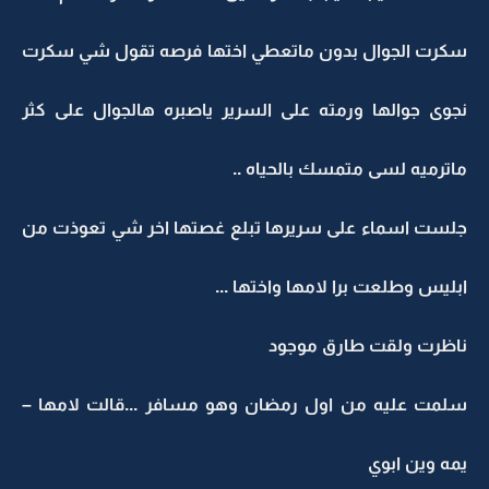
سكرت الجوال بدون ماتعطي اختها فرصه تقول شي سكرت
نجوى جوالها ورمته على السرير ياصبره هالجوال على كثر
ماترميه لسى متمسك بالحياه ..
جلست اسماء على سريرها تبلع غصتها اخر شي تعوذت من
ابليس وطلعت برا لامها واختها ...
ناظرت ولقت طارق موجود
سلمت عليه من اول رمضان وهو مسافر ...قالت لامها –
يمه وين ابوي