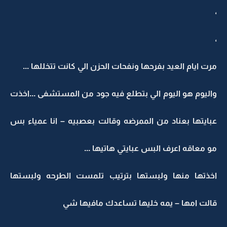
،
،
مرت ايام العيد بفرحها ونفحات الحزن الي كانت تتخللها ...
واليوم هو اليوم الي بتطلع فيه جود من المستشفى ...اخذت
عبايتها بعناد من الممرضه وقالت بعصبيه – انا عمياء بس
مو معاقه اعرف البس عبايتي هاتيها ...
اخذتها منها ولبستها بترتيب تلمست الطرحه ولبستها
قالت امها – يمه خليها تساعدك مافيها شي