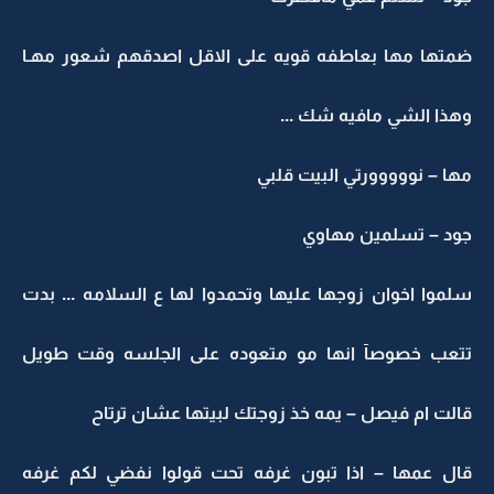
ضمتها مها بعاطفه قويه على الاقل اصدقهم شعور مهـا
وهذا الشي مافيه شك ...
مها – نووووورتي البيت قلبي
جود – تسلمين مهاوي
سلموا اخوان زوجها عليها وتحمدوا لها ع السلامه ... بدت
تتعب خصوصآ انها مو متعوده على الجلسه وقت طويل
قالت ام فيصل – يمه خذ زوجتك لبيتها عشان ترتاح
قال عمها – اذا تبون غرفه تحت قولوا نفضي لكم غرفه