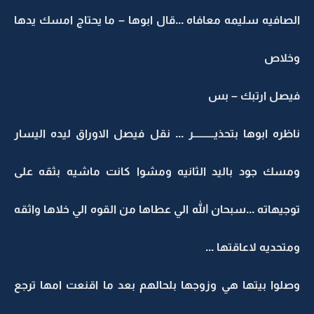
الصافيه سليمه معافاه ...قال ابوها – ما يحتاج امسك يدها
وخلاص
فيصل ارتبك – بس
ناظره ابوها بتحذيــــــــــر ... نقل فيصل الاوراق ليده اليسار
ومسك جود باليد الثانيه ومشوا كانت ماشيه بثقه على
توجيهاته ...سبحان الله الي عطاها من القوه الي خلاها واثقه
ومتحديه لاعاقتها ...
وصلوا بيتها هي وزوجها بلحالهم بعد ما اقنعت امها ترجع