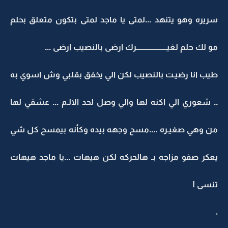
سريره وهو يتنهد ...لمتى يا ماجد لمتى بتكون متعلق بحلم
مو لك حلم لغيــــــــــــــــــــرك ارضى بالنصيب ارضى ...
طيب انا رضيـت بالنصيب لكن الي يخفق بقلبي وش اسوي به
.. شعوري الي اكنه لها والي وصل لحد الالـم ... عشقي لها
من وهي صغيـره ....مسح وجهه بيده وكأنه بيمسح كل شي
يعكر صفو مزاجه بـ هالحركه لكن هيهات ...يا ماجد هيهات
تنسى !
،