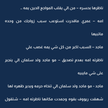
ناظرها بحسره – من الي يقلب المواجع الحين يمه ..
امه – عمري ماقدرت استوعب سبب زواجك من وحده
ماتبيها
ماجد – السبب اكبر من كل شي يمه غصب علي
ناظرته امه بعدم تصديق – مو ماجد ولد سلمان الي ينجبر
على شي مايبيه
ماجد - مو ماجد ولد سلمان الي تنخاه حرمه ويدير ظهره لها
شهقت ريووف بقوه وجمدت مكانها ناظرته امه – شتقول