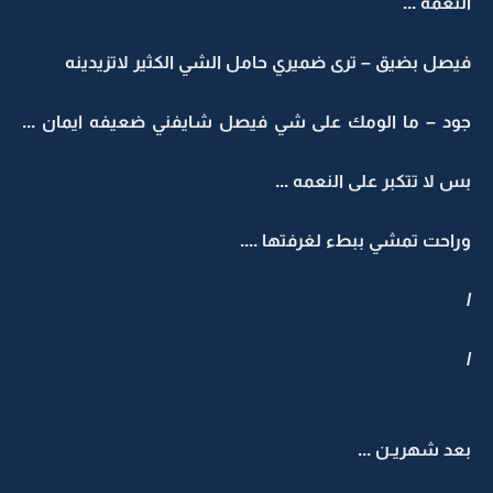
النعمه ...
فيصل بضيق – ترى ضميري حامل الشي الكثير لاتزيدينه
جود – ما الومك على شي فيصل شايفني ضعيفه ايمان ...
بس لا تتكبر على النعمه ...
وراحت تمشي ببطء لغرفتها ....
/
/
بعد شهريـن ...