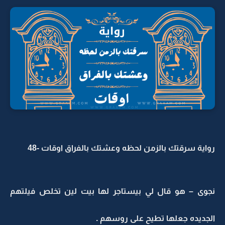
رواية سرقتك بالزمن لحظه وعشتك بالفراق اوقات -48
نجوى – هو قال لي بيستاجر لها بيت لين تخلص فيلتهم
الجديده جعلها تطيح على روسهم .