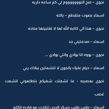
نجوى – صح النوووووووم لي كم ساعه داريه
اسماء بصوت متقطع – يالله
نجوى – هذا الي كاتبه الله لها لا تقلبينها مناحه
اسماء – صدمتيني جد
نجوى – يووه انا بوادي وانتي بوادي ...
اسماء – حرام عليك يانجوى لا تتشمتين يبلاك ربي
نجوى بعصبيه - ما تشمتت شفيكم بتطلعوني اتشمت
غصب
اسماء – طيب طيب بسكر الحين تنكدت مو قادره اتكلم