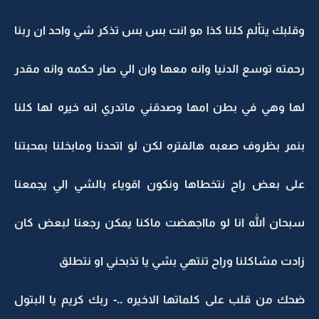
وقلبك يتألم كلنا كذا مو انت بس بس تذكر شي واحد ان ربنا
رحمته توسع الدنيا وانه معها وان الي صار حكمه وانه مقدر
لها وهي في بطن امها وصدقني ماتدري انه خيره لها كلنا
بنمر بظروف صعبه هالفتره لكن لو اتحدنا ومابخلنا بمحبتنا
على بعض راح نتخطاها ونكون اقوياء بالشي الي يجمعنا
سبحان الله انا لو مااجهضت ماكنا يمكن رجعنا لبعض كان
زادت مشاكلنا وراح تنتهي بشي يا تذبحني او نتطلق
ضحك من قلب على كلماتها الاخيره ..- ربك كريم يا البتول