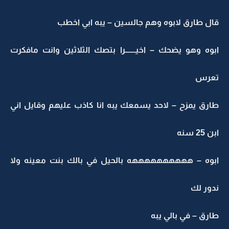
قال طارق لابوه وهم جالسين – يبه ابي اخطب
ابوه وهو يضحك – اخيـــــــرا بتصك الثلاثين وانت مافكرت
تعرس
طارق يمزح – لاحد يسمعك يبه انا كاذب عليهم وقايل اني
ابن 25 سنه
ابوه – ههههههههههه بالحيل في بالك بنت معينه ولا
ندور لك
طارق – في بالي يبه