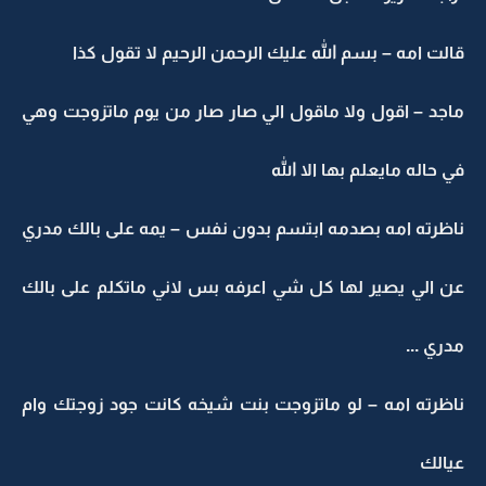
قالت امه – بسم الله عليك الرحمن الرحيم لا تقول كذا
ماجد – اقول ولا ماقول الي صار صار من يوم ماتزوجت وهي
في حاله مايعلم بها الا الله
ناظرته امه بصدمه ابتسم بدون نفس – يمه على بالك مدري
عن الي يصير لها كل شي اعرفه بس لاني ماتكلم على بالك
مدري ...
ناظرته امه – لو ماتزوجت بنت شيخه كانت جود زوجتك وام
عيالك