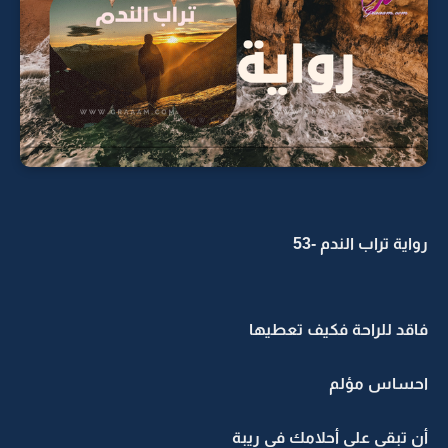
رواية تراب الندم -53
فاقد للراحة فكيف تعطيها
احساس مؤلم
أن تبقى على أحلامك في ريبة