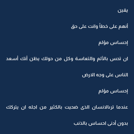
يقين
أنهم على خطأ وانت على حق
إحساس مؤلم
ان تحس بالألم والتعاسة وكل من حولك يظن أنك أسعد
الناس على وجه الارض
إحساس مؤلم
عندما ترىالانسان الذى ضحيت بالكثير من اجله ان يتركك
بدون أدنى احساس بالذنب