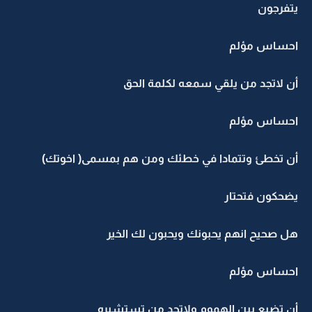
يتفرجون
احساس مؤلم
أن لاتجد من يلقي سمعه لكلمة الحق
احساس مؤلم
أن تخطئ وتتمادا في خطئك ومن هم بمسمى( اخوتك)
يضحكون فتحتار
هل صحيح انهم يحبونك ويحبون لك الخير
احساس مؤلم
أن تضيع بين الهموم ولاتجد من تستشيره