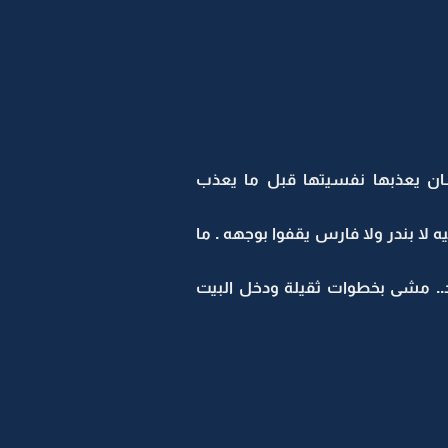
ن يعذبها نفسيتها قبل ما يعذب
لا بندر ولا فارس يقفوا بوجهه . ما
د.. مشى بخطوات ثقيلة ودخل البيت