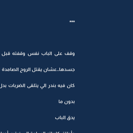
***
وقف على الباب نفس وقفته قبل ع
جسدها..عشان يقتل الروح الصامدة الي
كان فيه بندر الي يتلقى الضربات ب
بدون ما
يدق الباب