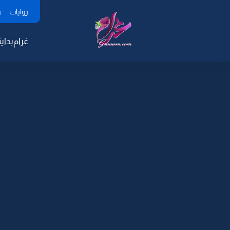
روايات
ر
غرام
بداية