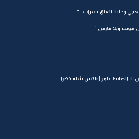
مي وخلينا نتعلق بسراب .."
 هونت ويلا فارقن "
ن انا الضابط عامر أعاكس شله خضرا