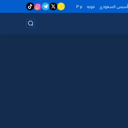
تأسيس السعودي
تنويه
P p