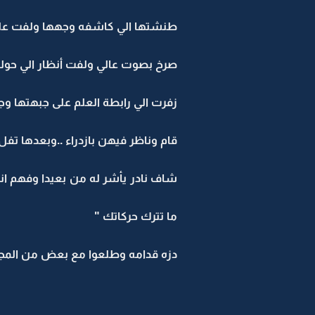
طنشتها الي كاشفه وجهها ولفت عليه
صرخ بصوت عالي ولفت أنظار الي حوله 
زفرت الي رابطة العلم على جبهتها و
قام وناظر فيهن بازدراء ..وبعدها تف
شاف نادر يأشر له من بعيدا وفهم ان
ما تترك حركاتك "
دزه قدامه وطلعوا مع بعض من المج