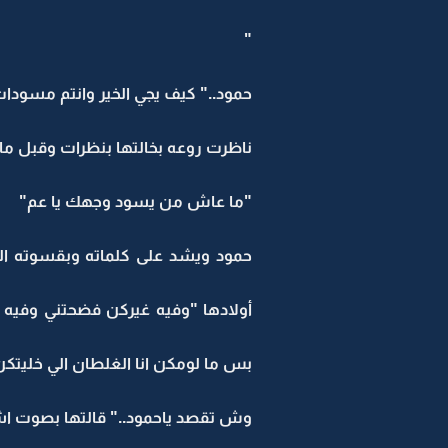
"
حمود.." كيف يجي الخير وانتم مسود
ناظرت روعه بخالتها بنظرات وقبل ما 
"ما عاش من يسود وجهك يا عم"
حمود ويشد على كلماته وبقسوته الجا
أولادها "وفيه غيركن فضحتني وفيه
بس ما لومكن انا الغلطان الي خليتك
وش تقصد ياحمود.." قالتها بصوت اش