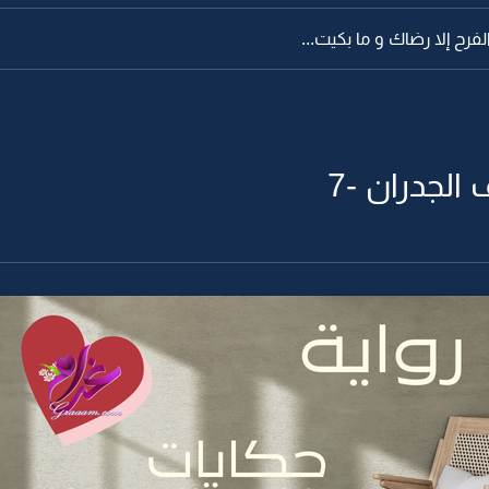
فرح إلا رضاك و ما بكيت...
الجدران -7