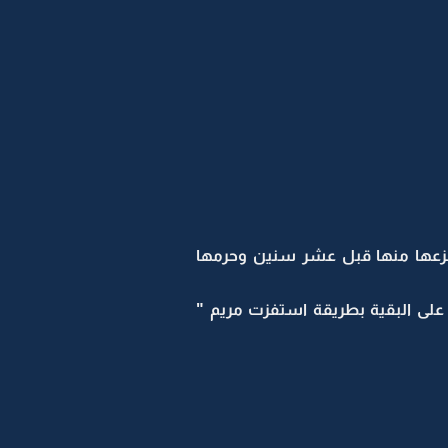
ي نزعها منها قبل عشر سنين وحرمها
لى البقية بطريقة استفزت مريم "