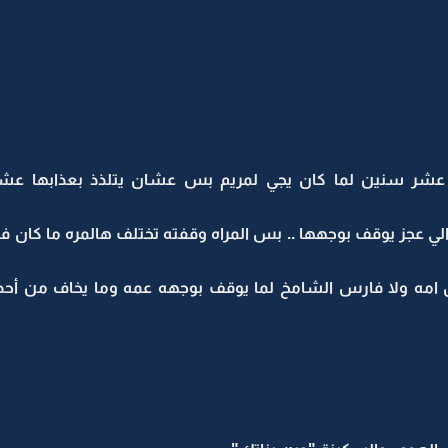
شر سنين لما كان يجي لمريم بس عشان يتلذذ بعذابها عشا
 عجز يوقف بوجهها .. بس المراه وقفته تختلف هالمره ما كان فيه 
دل امه ولا فارس الشامخ لما يوقف بوجهه عمه وما يخاف من أح