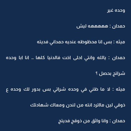
وحده غير
حمدان : هههههه ليش
ميثه : بس انا محظوظه عنديه حمداني فديته
حمدان : يالله وانتي احلى اخت فالدنيا كلها .. انا ابا وحده
شراتج بحصل ؟
ميثه : لا ما ظني في وحده شراتي بس بدور لك وحده ع
ذوقي لين مااترد انته من لندن ومعاك شهادتك
حمدان : وانا واثق من ذوقج فديتج