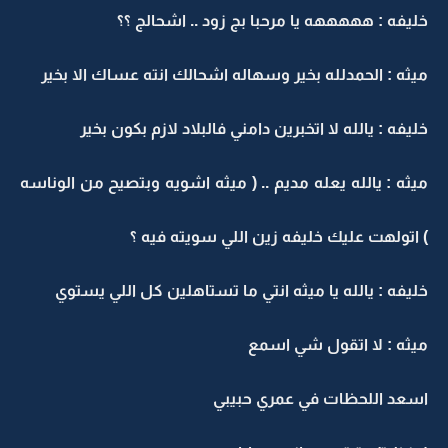
خليفه : هههههه يا مرحبا بج زود .. اشحالج ؟؟
ميثه : الحمدلله بخير وسهاله اشحالك انته عساك الا بخير
خليفه : يالله لا اتخبرين دامني فالبلاد لازم بكون بخير
ميثه : يالله يعله مديم .. ( ميثه اشويه وبتصيح من الوناسه
) اتولهت عليك خليفه زين اللي سويته فيه ؟
خليفه : يالله يا ميثه انتي ما تستاهلين كل اللي يستوي
ميثه : لا اتقول شي اسمع
اسعد اللحظات في عمري حبيبي