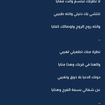
لا نظرتك تبتسم وانت معايا
تنتشي بك دنيتي وانته طبيبي
وانته روح الروح واوصالك كفايا
..
نظرة منك تطفيلي لهيبي
والهنا في قربك وهذا منايا
دونك الدنيا بلا ذوق وتغيبي
عن شفاتي بسمة الفرح وهنايا
..