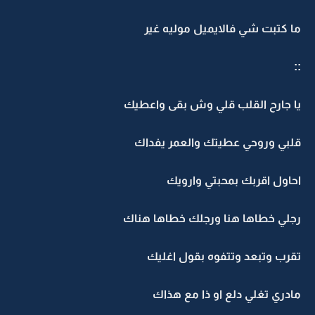
ما كتبت شي فالايميل موليه غير
::
يا جارح القلب قلي وش بقى واعطيك
قلبي وروحي عطيتك والعمر يفداك
احاول اقربك بمحبتي وارويك
رجلي خطاها هنا ورجلك خطاها هناك
تقرب وتبعد وتتفوه بقول اغليك
مادري تغلي دلع او ذا مع هذاك