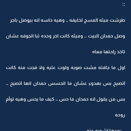
::
طرشت ميثه المسج لخليفه .. وهيه حاسه انه بيوصل باجر
وصل حمدان البيت .. وميثه كانت اخر وحده تبا اتجوفه عشان
تاخذ راحتها معاه
اول ما جافته مشت صوبه ولوت عليه ولا فجت منه كانت
اتصيح بس بهدوء عشان ما اتحسس حمدان انها اتصيح ..
بس من يقول انه حمدان ما حس .. كيف ما يحس وهيه توأم
روحه
.. بعدها اشويه عنه ..