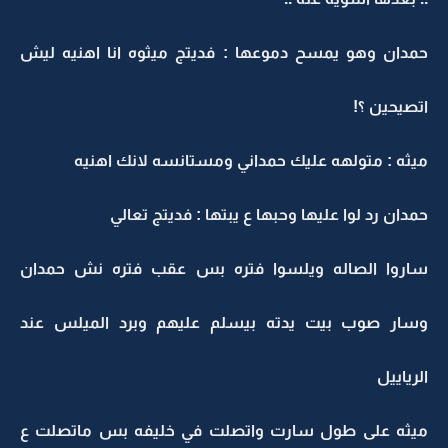
حمدان وهو يمسح دموعها : فديتج ميثوه انا اهنيه ليش
اتصيحين ؟!
ميثه : متولهه عليك حمداني ومستانسه لانك اهنيه
حمدان رد لوا عليها وحبها ع يبتها : فديتج تعالي
ساروا الصاله ويلسوا فتره بس عقب فتره نش حمدان
وسار صوب بيت يدته بيسلم عليهم وبرد الميلس عند
الرياييل
ميثه على طول سارت واتصلت في خليفه بس ماتصلت ع