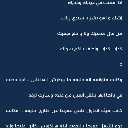
اذا امعنت في عينيك وخديك
اشك ما هو بشر يا سيدي رباك
من قال نعصيك ولا يا حلو نجفيك
كذاب كذاب واحلف بالذي سواك
::
وكانت متوقعه انه خليفه ما بيطرش الها شي .. فما حطت
في بالها انها بتلقى ايميل من عنده وسارت ترقد
كانت ميثه اتحاول تلهي عمرها عن طاري خليفه .. فكانت
دوم تشغل عمرها بالبحوث لانه هالكورس كانن عليها وايد