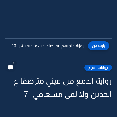
بارت من
رواية علميهم ليه احبك حب ما حبه بشر -12
0
روايات_غرام
رواية الدمع من عيني مترضفا ع
الخدين ولا لقى مسعافي -7