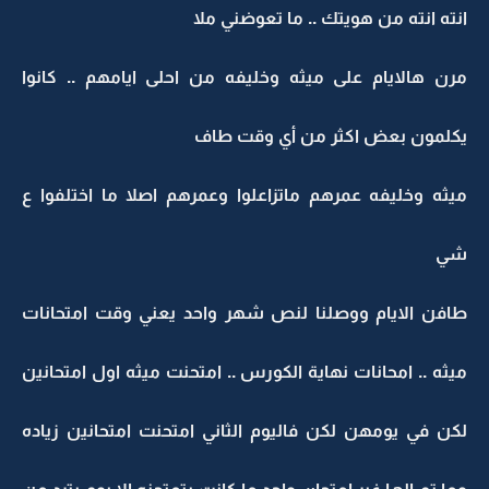
انته انته من هويتك .. ما تعوضني ملا
مرن هالايام على ميثه وخليفه من احلى ايامهم .. كانوا
يكلمون بعض اكثر من أي وقت طاف
ميثه وخليفه عمرهم ماتزاعلوا وعمرهم اصلا ما اختلفوا ع
شي
طافن الايام ووصلنا لنص شهر واحد يعني وقت امتحانات
ميثه .. امحانات نهاية الكورس .. امتحنت ميثه اول امتحانين
لكن في يومهن لكن فاليوم الثاني امتحنت امتحانين زياده