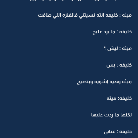
ميثه : خليفه انته نسيتني فالفتره اللي طافت
خليفه : ما برد عليج
ميثه : ليش ؟
خليفه : بس
ميثه وهيه اشويه وبتصيح
خليفه: ميثه
لكنها ما ردت عليها
خليفه : غناتي