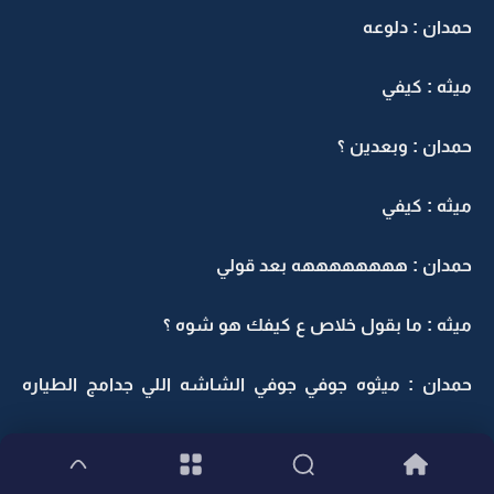
حمدان : دلوعه
ميثه : كيفي
حمدان : وبعدين ؟
ميثه : كيفي
حمدان : ههههههههه بعد قولي
ميثه : ما بقول خلاص ع كيفك هو شوه ؟
حمدان : ميثوه جوفي جوفي الشاشه اللي جدامج الطياره
هب رايمه تتوازن بندعم المطار