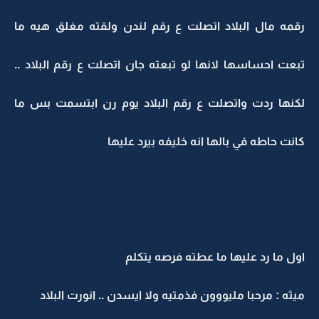
رقمه مال البلاد اتصلت ع رقم لندن ولقته مغلق هيه ما
تبعت احساسها لانها لو تبعته جان اتصلت ع رقم البلاد ..
لكنها ردت واتصلت ع رقم البلاد يوم رن ابتسمت بس ما
كانت حاطه في بالها انه خليفه بيرد عليها
اول ما رد عليها ما عطته فرصه يتكلم
ميثه : مرحبا مليووون فذمتيه ولا ايسدن .. انورت البلاد