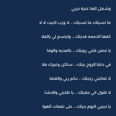
وشغل الها غنية حربي
ما نسيتك ما نسيتك .. لا ورب البيت لا لا
كفها الدمعه فديتك .. وابتسم لي يالغلا
يا غصن قلبي رويتك .. بالمحبه والوفا
في حنايا الروح بيتك .. ساكن وغيرك فلا
لا تعاتبني رجيتك .. حكم ربي والقضا
لا تقول اني جفيتك .. يا ظنيني والحشا
يا حبيبي اليوم جيتك .. على نغمات الهوا