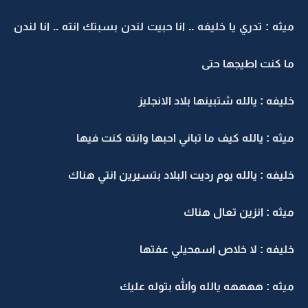
ميثه : تدري يا خليفه .. انا حبيت لندن بسبتك انته .. انا لندن
ما كنت اطيجها حتى
خليفه : يالله شتبينها بلاد الانجليز
ميثه : يالله كيف ما تباني احبها وانته كنت فيها
خليفه : يالله يوم رديت البلاد بتسيرين انتي هناك
ميثه : انزين تعال هناك
خليفه : لا خلاص اسمحيلي عفتها
ميثه : ههههه يالله والله بتوله عليك