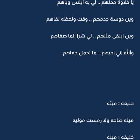
يا خلاوة محلهم .. لي به ايلس وياهم
وين دوسة جدمهم .. وقت ولحظه لقاهم
وين ابلقى مثلهم .. لي شرا الما صفاهم
والله اني احبهم .. ما تحمل جفاهم
خليفه : ميثه
ميثه صاخه ولا رمست موليه
خليفه : ميثه