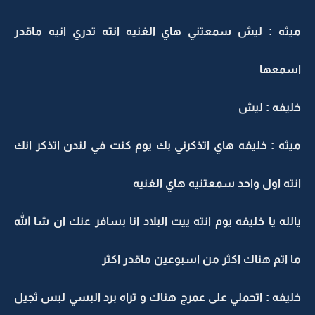
ميثه : ليش سمعتني هاي الغنيه انته تدري انيه ماقدر
اسمعها
خليفه : ليش
ميثه : خليفه هاي اتذكرني بك يوم كنت في لندن اتذكر انك
انته اول واحد سمعتنيه هاي الغنيه
يالله يا خليفه يوم انته ييت البلاد انا بسافر عنك ان شا الله
ما اتم هناك اكثر من اسبوعين ماقدر اكثر
خليفه : اتحملي على عمرج هناك و تراه برد البسي لبس ثجيل