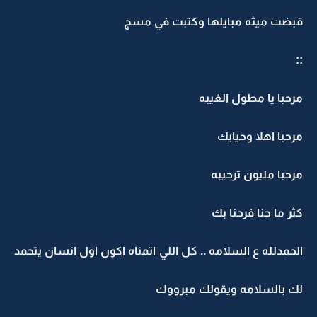
قبضت ميثه مبايلها وكتبت في مسج
::
مرحبا يا مطول الغيبه
مرحبا اهلا وحيابك
مرحبا مليون ترحيبه
كثر ما حنا فرحنا بك
الحمدلله ع السلامه .. كل اللي اتمناه اكون اول انسان يتحمد
لك بالسلامه ويقولك مبرووك