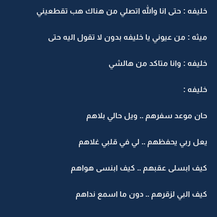
خليفه : حتى انا والله اتصلي من هناك هب تقطعيني
ميثه : من عيوني يا خليفه بدون لا تقول اليه حتى
خليفه : وانا متاكد من هالشي
خليفه :
حان موعد سفرهم .. ويل حالي بلاهم
يعل ربي يحفظهم .. لي في قلبي غلاهم
كيف ابسلى عقبهم .. كيف ابنسى هواهم
كيف البي لزقرهم .. دون ما اسمع نداهم