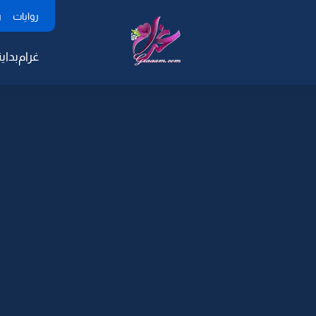
روايات
ر
غرام
بداية