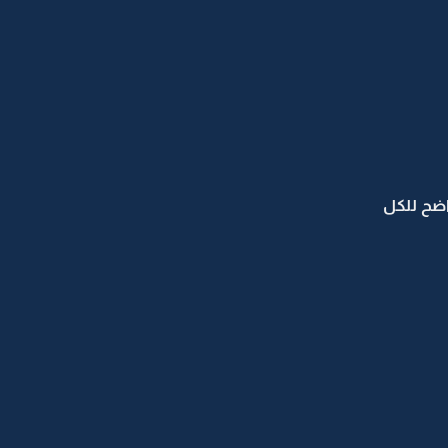
واضح للكل