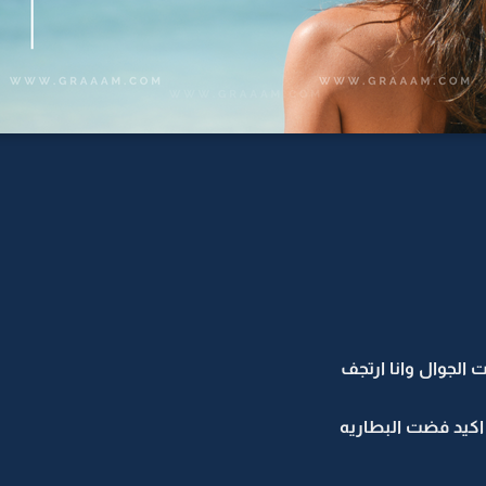
لجوال وانا ارتجف
 اكيد فضت البطاريه