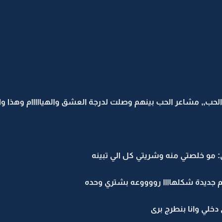
يور الحب,, مشاعر الحب بينهم وصلت لدرجة العشق والهيااااام وهذا 
مو خلصتي منه وشريتي كل الي تبينه
 جديدة شكلهاااا رووووعه بشتري وحده
دخلي وانا بنطرج برى