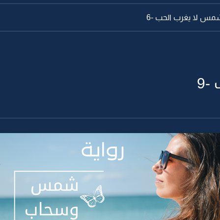
مس لا يغرب الحب -6
9