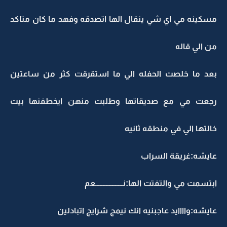
مسكينه مي اي شي ينقال الها اتصدقه وفهد ما كان متاكد
من الي قاله
بعد ما خلصت الحفله الي ما استقرقت كثر من ساعتين
رجعت مي مع صديقاتها وطلبت منهن ايخطفنها بيت
خالتها الي في منطقه ثانيه
عايشه:غريقة السراب
ابتسمت مي والتفتت الها:نــــــــــــــــــعم
عايشه:واااايد عاجبنيه انك نيمج شرايج اتبادلين