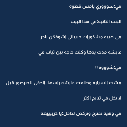
مي:سوووري يامس قطوه
البنت الثانيه:مي هذا البيت
مي:هييه مشكورات حبيباتي اشوفكن باجر
عايشه مدت يدها وكتت حاجه بين ثياب مي
مي:شوووه؟؟
مشت السياره وطلعت عايشه راسها :الحقي للصرصور قبل
لا يخل في ثيابج اكثر
مي وهيه تصرخ وتركض لداخل:يا كرييييهه