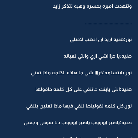
وتنهدت اميره بحسره وهيه تتذكر زايد
......................................
نور:هنيه اريد ان اذهب لاصلي
هنيه:يا خراااشي ازي وانتي تعبانه
نور بابتسامه:خرااااشي ما هاذه الكلمه ماذا تعني
هنيه:انتي يابنت حاتنقي على كل كلمه حاقولها
نور:كل كلمه تقولينها تنقي فيها ماذا تعنين بتنقي
هنيه:ياصبر ايوووب ياصبر ايوووب دنا نفوخي وجعني