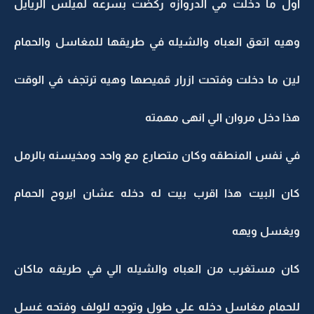
اول ما دخلت مي الدروازه ركضت بسرعه لميلس الريايل
وهيه اتعق العباه والشيله في طريقها للمغاسل والحمام
لين ما دخلت وفتحت ازرار قميصها وهيه ترتجف في الوقت
هذا دخل مروان الي انهى مهمته
في نفس المنطقه وكان متصارع مع واحد ومخيسنه بالرمل
كان البيت هذا اقرب بيت له دخله عشان ايروح الحمام
ويغسل ويهه
كان مستغرب من العباه والشيله الي في طريقه ماكان
للحمام مغاسل دخله على طول وتوجه للولف وفتحه غسل