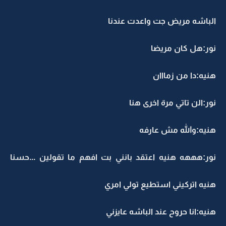
الباشه مريض جت واعدت عندنا
نور:هل كان مريضا
هنيه:دا من زمااان
نور:الن تاتي مرة اخرى هنا
هنيه:والله مش عارفه
نور:هههه هنيه اعتقد بانني بت افهم ما تقولين ...حسنا
هنيه اتركيني استطيع تولي امري
هنيه:انا حروح عند الباشه عايزني