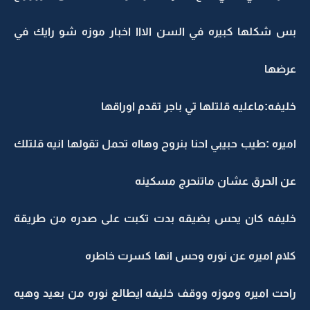
بس شكلها كبيره في السن الااا اخبار موزه شو رايك في
عرضها
خليفه:ماعليه قلتلها تي باجر تقدم اوراقها
اميره :طيب حبيبي احنا بنروح وهااه تحمل تقولها انيه قلتلك
عن الحرق عشان ماتنحرج مسكينه
خليفه كان يحس بضيقه بدت تكبت على صدره من طريقة
كلام اميره عن نوره وحس انها كسرت خاطره
راحت اميره وموزه ووقف خليفه ايطالع نوره من بعيد وهيه