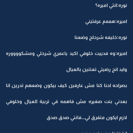
نوره:انتي اميره؟
اميره:هممم عرفتيني
نوره:خليفه شرحلج وضعنا
اميره:وه فدييت خلوفي اكيد ياعمري شرحلي ومشكووووره
وايد انج رضيتي تعتنين بالعيال
بصراحه احنا كنا مش عارفين كيف بيكون وضعهم تدرين انا
بعدني بنت صغيره مش فاهمه في تربية العيال وخلوفي
لازم ايكون متفرق لي...فانتي صدق صدق