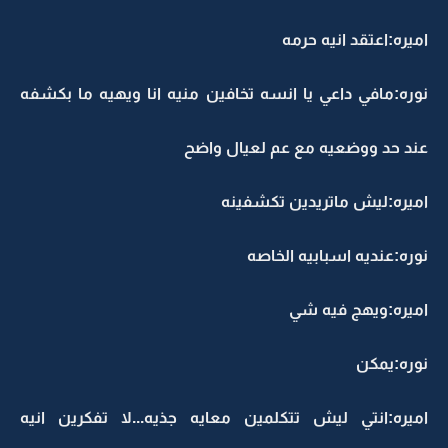
اميره:اعتقد انيه حرمه
نوره:مافي داعي يا انسه تخافين منيه انا ويهيه ما بكشفه
عند حد ووضعيه مع عم لعيال واضح
اميره:ليش ماتريدين تكشفينه
نوره:عنديه اسبابيه الخاصه
اميره:ويهج فيه شي
نوره:يمكن
اميره:انتي ليش تتكلمين معايه جذيه...لا تفكرين انيه