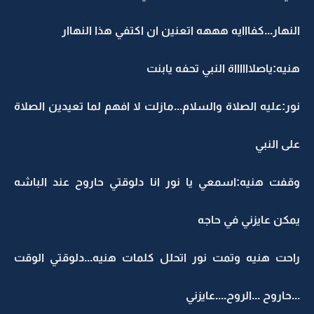
النهار...كفااايه هههه اتعنين ان اكتفي هذا النهاار
هنيه:ياصلااااااة النبي تحفه يابنت
نور:عليه الصلاة والسلام...مازلت لا افهم لما تعيدين الصلاة
على النبي
وقفت هنيه:اسمعي يا نور انا دلوقتي حاروح عند الباشه
يمكن عايزني في حاجه
راحت هنيه وتمت نور اتحلل كلمات هنيه...دلوقتي الوقت
...حاروح ...الروح....عايزني