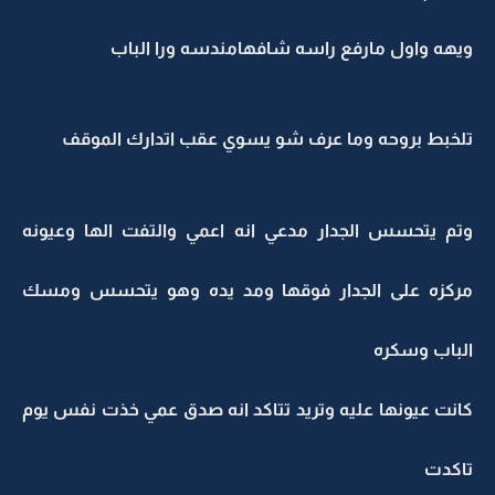
ويهه واول مارفع راسه شافهامندسه ورا الباب
تلخبط بروحه وما عرف شو يسوي عقب اتدارك الموقف
وتم يتحسس الجدار مدعي انه اعمي والتفت الها وعيونه
مركزه على الجدار فوقها ومد يده وهو يتحسس ومسك
الباب وسكره
كانت عيونها عليه وتريد تتاكد انه صدق عمي خذت نفس يوم
تاكدت