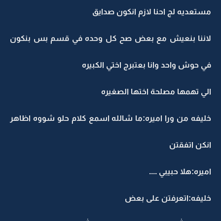
مستعديه لج احنا لازم انكون صدايق
لاننا بنعيش مع بعض صح كل وحده في قسم بس بنكون
في حوش واحد وانا بعتبرج اختي الكبيره
الي تهمها مصلحة اختها الصغيره
خليفه من ورا اميره:ما شالله اسمع كلام حلو شووه اظاهر
انكن اتفقتن
اميره:هلا حبيبي ....
خليفه:اتعرفتن على بعض