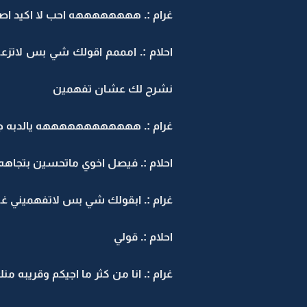
غرام :. ههههههههه احب لا اكيد اصل
احلام :. امممم اقولك شي بس لاتزعل
نشرح لك عشان تفهمين
غرام :. ههههههههههههه يالدبه ج
احلام :. فيصل اخوي ماتحسين بتجاه
غرام :. ابقولك شي بس لاتفهميني غ
احلام :. قولي
غرام :. انا من كثر ما اجيكم وقريبه 