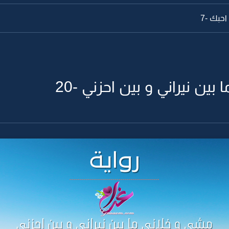
احبك -7
ين نيراني و بين احزني -20