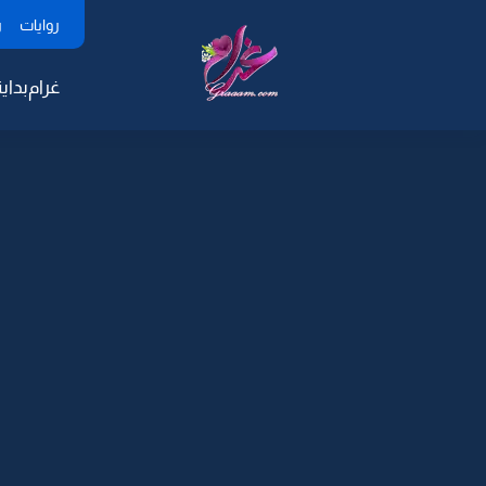
روايات
ر
غرام
بداية