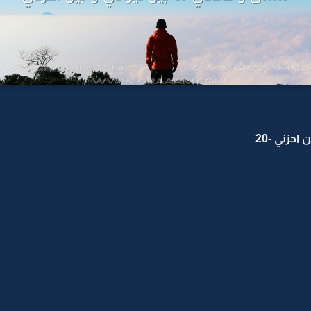
احزني -20