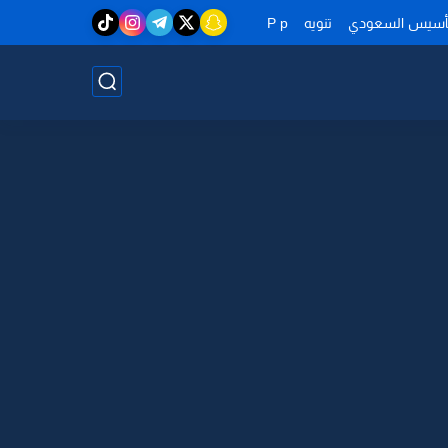
تأسيس السعودي
تنويه
P p