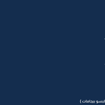
لبسو بيجامات )