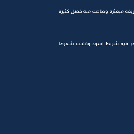
ريقه مبعثره وطاحت منه خصل كثيره
صدر فيه شريط اسود وفتحت شعرها