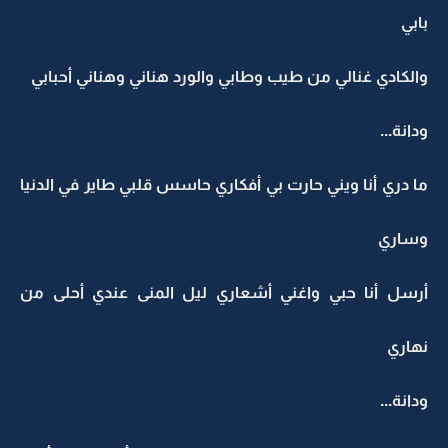
بابي
والكادي غنالي من طيب وطابي والورد هناني وهناني أحبابي
ودانة...
ما دري أنا ويني حارت بي أفكاري حاسس قلبي طاير في الدنيا
وساري
أرسل أنا حبي واغني أشعاري ليل المنى عندي أحلى من
نهاري
ودانة...