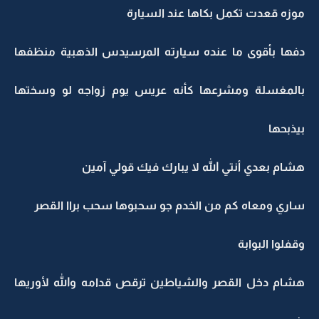
موزه قعدت تكمل بكاها عند السيارة
دفها بأقوى ما عنده سيارته المرسيدس الذهبية منظفها
بالمغسلة ومشرعها كأنه عريس يوم زواجه لو وسختها
بيذبحها
هشام بعدي أنتي الله لا يبارك فيك قولي آمين
ساري ومعاه كم من الخدم جو سحبوها سحب براا القصر
وقفلوا البوابة
هشام دخل القصر والشياطين ترقص قدامه والله لأوريها