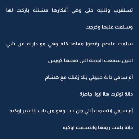
تستغرب وتنتبه حتى وهي أفكارها مشتته باركت لها
وسلمت عليها وخرجت
سلمت عليهم رقصوا معاها كله وهي مو داريه عن شي
اللين سمعت الجملة اللي صحتها كويس
أم سامي دانة حبيبتي يللا زفتك مع هشام
دانة توترت هاا ايواا جاهزة
أم سامي ابتسمت أنتي من باب وهو من باب بالسير اوكيه
دانة بلعت ريقها وابتسمت اوكيه