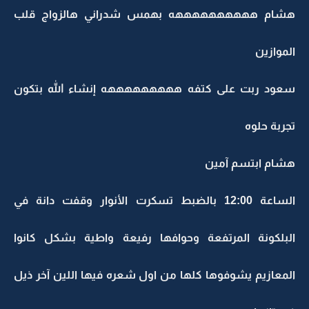
هشام ههههههههههه بهمس شدراني هالزواج قلب
الموازين
سعود ربت على كتفه هههههههههه إنشاء الله بتكون
تجربة حلوه
هشام ابتسم آمين
الساعة 12:00 بالضبط تسكرت الأنوار وقفت دانة في
البلكونة المرتفعة وحوافها رفيعة واطية بشكل كانوا
المعازيم يشوفوها كلها من اول شعره فيها اللين آخر ذيل