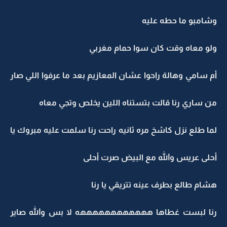
وشامبو ما حطه عليه
ولو معاه وقت كان سوا حمام مغربي
أم سامي وهالة راحوا عشان المعازيم بعد ما عرفوا اللي صار
من ساري رنا قالت بتستناه اللين يخلص وتجي معاه
لما طلع نزل كاشخ مره ثانيه راحت رنا سلمت عليه مبروك يا
أحلى عريس والله مع البيض صرت أحلى
هشام طالع بطرف عينه تتريقي يا رنا
رنا لبست غطاها ههههههههههههه لا بس والله صاير