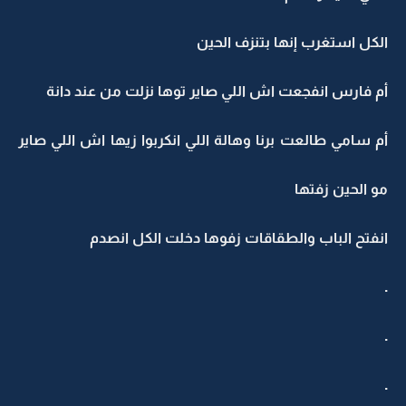
الكل استغرب إنها بتنزف الحين
أم فارس انفجعت اش اللي صاير توها نزلت من عند دانة
أم سامي طالعت برنا وهالة اللي انكربوا زيها اش اللي صاير
مو الحين زفتها
انفتح الباب والطقاقات زفوها دخلت الكل انصدم
.
.
.