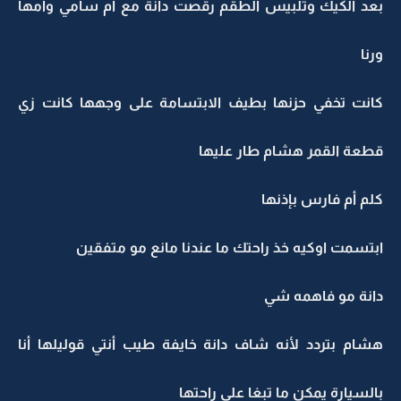
بعد الكيك وتلبيس الطقم رقصت دانة مع أم سامي وأمها
ورنا
كانت تخفي حزنها بطيف الابتسامة على وجهها كانت زي
قطعة القمر هشام طار عليها
كلم أم فارس بإذنها
ابتسمت اوكيه خذ راحتك ما عندنا مانع مو متفقين
دانة مو فاهمه شي
هشام بتردد لأنه شاف دانة خايفة طيب أنتي قوليلها أنا
بالسيارة يمكن ما تبغا على راحتها