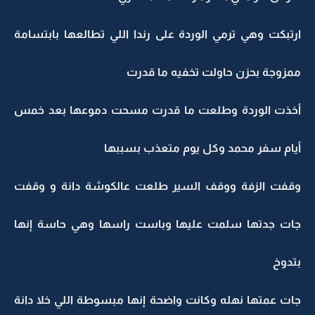
ارتبكت وهي ترمي الوردة على رندا اللي تطالعها بابتسامة
ممزوجة بحزن حاولت تخفيه ما قدرت
أخذت الوردة وطلعت ما قدرت مسحت دموعها بعد خمس
أيام سفر محمد وكل يوم متعذب بسببها
وقفت الزفة ووقف السير طلعت عالكوشة دانة و وقفت
جات جدتها سلمت عليها وباست راسها وهي حاسة إنها
بتدوخ
جات عمتها نهله وكانت واضحة إنها مبسوطة اللي خلا دانة