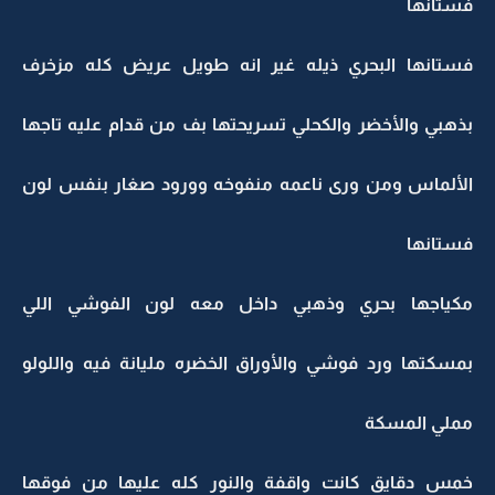
فستانها
فستانها البحري ذيله غير انه طويل عريض كله مزخرف
بذهبي والأخضر والكحلي تسريحتها بف من قدام عليه تاجها
الألماس ومن ورى ناعمه منفوخه وورود صغار بنفس لون
فستانها
مكياجها بحري وذهبي داخل معه لون الفوشي اللي
بمسكتها ورد فوشي والأوراق الخضره مليانة فيه واللولو
مملي المسكة
خمس دقايق كانت واقفة والنور كله عليها من فوقها