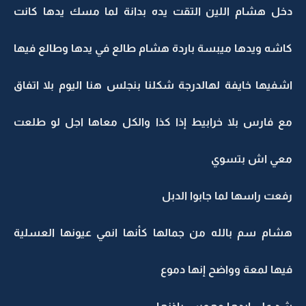
دخل هشام اللين التقت يده بدانة لما مسك يدها كانت
كاشه ويدها ميبسة باردة هشام طالع في يدها وطالع فيها
اشفيها خايفة لهالدرجة شكلنا بنجلس هنا اليوم بلا اتفاق
مع فارس بلا خرابيط إذا كذا والكل معاها اجل لو طلعت
معي اش بتسوي
رفعت راسها لما جابوا الدبل
هشام سم بالله من جمالها كأنها انمي عيونها العسلية
فيها لمعة وواضح إنها دموع