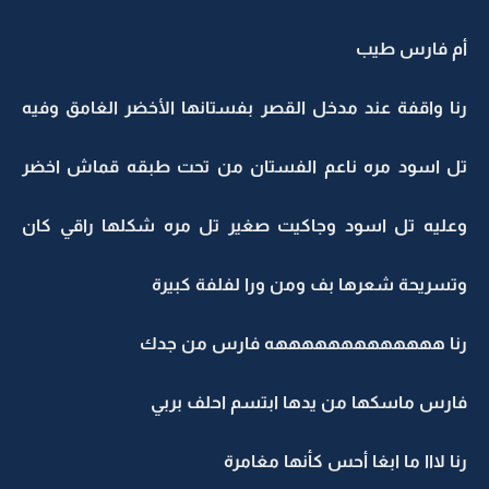
أم فارس طيب
رنا واقفة عند مدخل القصر بفستانها الأخضر الغامق وفيه
تل اسود مره ناعم الفستان من تحت طبقه قماش اخضر
وعليه تل اسود وجاكيت صغير تل مره شكلها راقي كان
وتسريحة شعرها بف ومن ورا لفلفة كبيرة
رنا هههههههههههههه فارس من جدك
فارس ماسكها من يدها ابتسم احلف بربي
رنا لااا ما ابغا أحس كأنها مغامرة