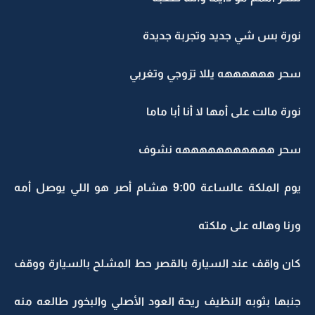
نورة بس شي جديد وتجربة جديدة
سحر ههههههه يللا تزوجي وتغربي
نورة مالت على أمها لا أنا أبا ماما
سحر هههههههههههه نشوف
يوم الملكة عالساعة 9:00 هشام أصر هو اللي يوصل أمه
ورنا وهاله على ملكته
كان واقف عند السيارة بالقصر حط المشلح بالسيارة ووقف
جنبها بثوبه النظيف ريحة العود الأصلي والبخور طالعه منه