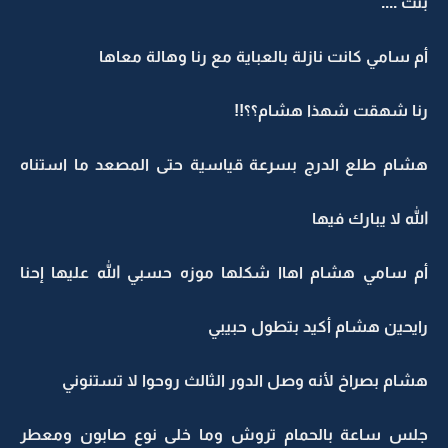
بنت ....
أم سامي كانت نازلة بالعباية مع رنا وهالة معاها
رنا شهقت شهذا هشام؟؟!!
هشام طلع الدرج بسرعة قياسية حتى المصعد ما استناه
الله لا يبارك فيها
أم سامي هشام اهاا شكلها موزه حسبي الله عليها إحنا
رايحين هشام أكيد بتطول حبيبي
هشام بصراخ لأنه وصل الدور الثالث روحوا لا تستنوني
جلس ساعة بالحمام تروش وما خلى نوع صابون ومعطر