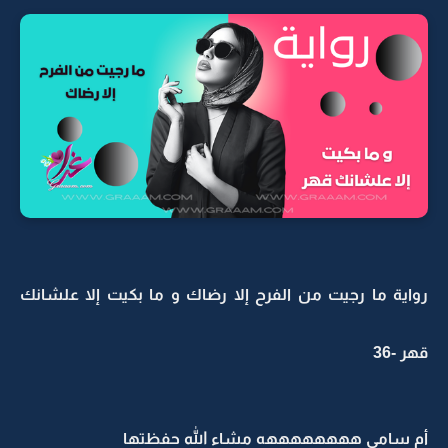
رواية ما رجيت من الفرح إلا رضاك و ما بكيت إلا علشانك
قهر -36
أم سامي ههههههههه مشاء الله حفظتها