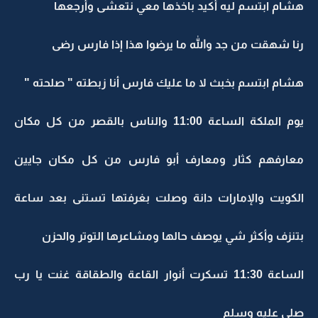
هشام ابتسم ليه أكيد باخذها معي نتعشى وأرجعها
رنا شهقت من جد والله ما يرضوا هذا إذا فارس رضى
هشام ابتسم بخبث لا ما عليك فارس أنا زبطته " صلحته "
يوم الملكة الساعة 11:00 والناس بالقصر من كل مكان
معارفهم كثار ومعارف أبو فارس من كل مكان جايين
الكويت والإمارات دانة وصلت بغرفتها تستنى بعد ساعة
بتنزف وأكثر شي يوصف حالها ومشاعرها التوتر والحزن
الساعة 11:30 تسكرت أنوار القاعة والطقاقة غنت يا رب
صلي عليه وسلم