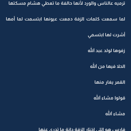
ترميه عالناس والورد لأنها حالفة ما تعطي هشام مسكتها
لما سمعت كلمات الزفة دمعت عيونها ابتسمت لما أمها
أشرت لها ابتسمي
زفوها لولد عبد الله
الحلا فيها من الله
القمر يغار منها
قولوا مشاء الله
مشاء الله
فارس هو اللي اختار الزفة دانة ما تدري عنها