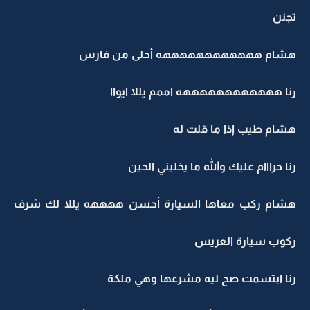
تجنن
هشام ههههههههههههه أحلى من فارس
رنا ههههههههههههه اممم يللا ايواا
هشام طيب إذا ما قلت له
رنا حرااام عليك والله ما يخليني الحين
هشام ركب معاها السيارة أحسن ههههه يللا لك شرف
ركوب سيارة العريس
رنا ابتسمت صح ليه مشرعها وهي ملكة