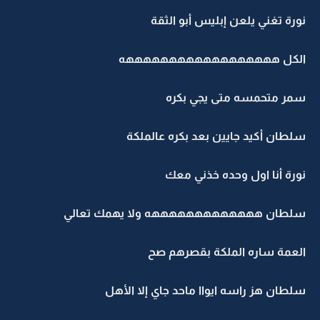
نورة تغني يلعن إبليس أبو الثقة
الكل ههههههههههههههههههه
سمر متحمسه متى يجي بكره
سلطان أكيد جايين بعد بكره عالملكة
نورة أنا اول وحده خذني معك
سلطان هههههههههههههه ولا يهمك تعالي
العمة ساره الملكة بقصرهم صح
سلطان هز راسه ايواا ماحد جاي إلا الأهل