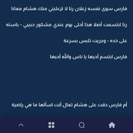
فارس سوى نفسه زعلان رنا لا تزعليني منك هشام معانا
رنا ابتسمت أصلا هذا أحلى يوم عندي مشكور حبيبي - باسته
على خده - وجريت تلبس بسرعة
فارس ابتسم أحبها يا ناس والله أحبها
أم فارس دقت على هشام تعال أنت اسألها ما هي راضية
هشام خلاص لا تضغطي عليها