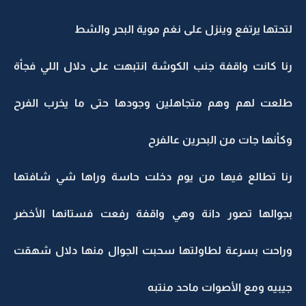
لتحتها يرتفع وينزل على نغم موية البحر والشط
رنا كانت واقفة جنب الكوشة انتبهت على دلال اللي فجأة
طلعت لهم وهم متجاهلين وجودها حتى ما يخرب الفرح
وكأنها جات من البحرين عالفرح
رنا تطالع فيها من يوم دخلت حاسة وراها شي شافتها
بجوالها تصور دانة وهي واقفة رفعت فستانها الأخضر
وراحت بسرعة لطاولتها سحبت الجوال منها دلال شهقت
جيبيه ومع الأصوات ماحد منتبه