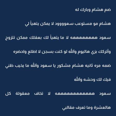
ضم هشام وبارك له
هشام مو مستوعب سعوووود لا يمكن يتهيأ لي
سعود ههههههههه لا ما يتهيأ لك بعقلك ممكن تتزوج
وأتركك بزي هاليوم والله لو كنت بسجن لا اطلع واحضره
ضمه مره ثانيه هشام مشكور يا سعود والله ما يخيب ظني
فيك لك وحشه والله
سعود ههههههههههههه لا تخاف معقولة كل
هالعشرة وما تعرف مقالبي