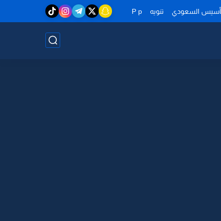
تأسيس السعودي
تنويه
P p