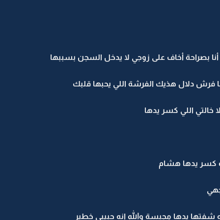
 بصراحة أخاف على زوجي لا يدخل السجن بسببها
رش دلال هذيك الفرشة اللي يحبها قلبك
لتي اللي كسر يدها
 كسر يدها هشام
جهي
ا يدها مجبسة والله انه حبيبي خطير