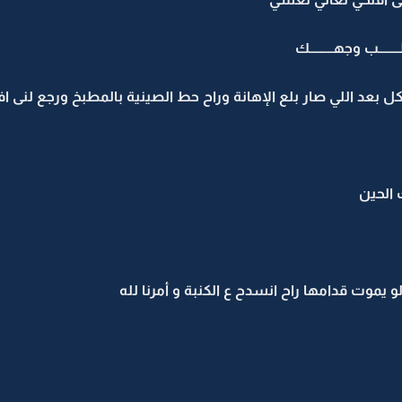
ــب وجهـــــــــك
بعد اللي صار بلع الإهانة وراح حط الصينية بالمطبخ ورجع لنى اف
 الحين
 يموت قدامها راح انسدح ع الكنبة و أمرنا لله