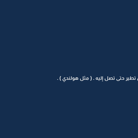
 تطير حتى تصل إليه . ( مثل هولندي ) .