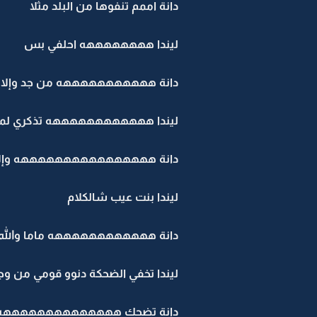
دانة اممم تنفوها من البلد مثلا
ليندا ههههههههه احلفي بس
دانة هههههههههههه من جد وإلا أنا
ليندا ههههههههههههه تذكري لما ف
دانة ههههههههههههههههه وإلا خا
ليندا بنت عيب شالكلام
دانة ههههههههههههه ماما والله
ليندا تخفي الضحكة دنوو قومي من و
دانة تضحك ههههههههههههههه شفته