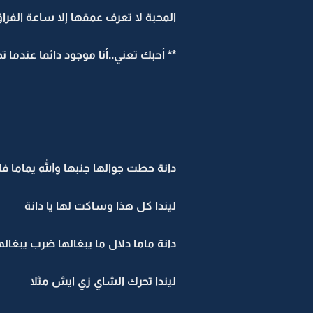
المحبة لا تعرف عمقها إلا ساعة الفرا
** أحبك تعني..أنا موجود دائما عندما تحت
دانة حطت جوالها جنبها والله يماما
ليندا كل هذا وساكت لها يا دانة
دانة ماما دلال ما يبغالها ضرب يبغا
ليندا تحرك الشاي زي ايش مثلا