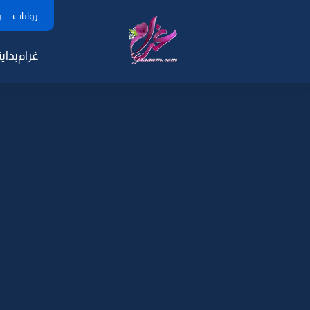
روايات
ر
غرام
بداية