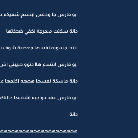
ابو فارس جا وجلس ابتسم شفيكم ت
دانة سكتت منحرجة تخفي ضحكتها
ليندا مسويه نفسها معصبة شوف ب
ابو فارس ابتسم هاا دنوو حبيبتي ا
دانة ماسكة نفسها هههه اكلمها عن
ابو فارس عقد حواجبه اشفيها خالتك 
دانة الـ.. 
هههههههههههههههههههههه