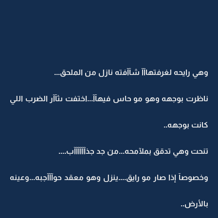
وهي رايحه لغرفتهاآآ شآآفته نازل من الملحق...
ناظرت بوجهه وهو مو حاس فيهآآ...اختفت ىثآآر الضرب اللي
كانت بوجهه..
تنحت وهي تدقق بملآمحه...من جد جذآآآآآآب....
وخصوصآ إذا صار مو رايق....ينزل وهو معقد حوآآآجبه...وعينه
بالأرض..