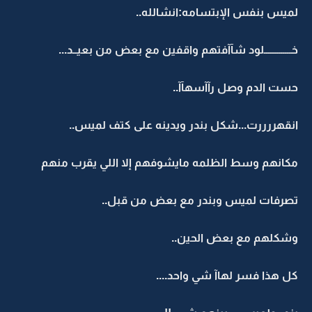
لميس بنفس الإبتسامه:انشالله..
خـــــــــــــلود شآآفتهم واقفين مع بعض من بعيــد...
حست الدم وصل رآآسهآآ..
انقهررررت...شكل بندر ويدينه على كتف لميس..
مكانهم وسط الظلمه مايشوفهم إلا اللي يقرب منهم
تصرفات لميس وبندر مع بعض من قبل..
وشكلهم مع بعض الحين..
كل هذا فسر لهاآ شي واحد....