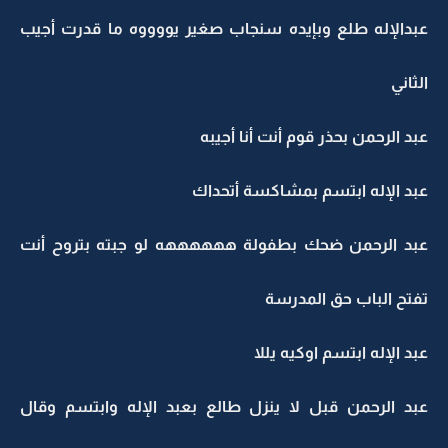
عبدالإله طلع وبإيده سنجاب صغير يووووه ما قدرت أجيب
الثاني
عبد الرحمن بحذر قوم أنت أنا أجيبه
عبد الإله ابتسم بمشاكسة أتحداك
عبد الرحمن ضحك بطفولة ههههههه لو جبته بتروح أنت
تفتح الباب حق المدرسة
عبد الإله ابتسم اوكيه يللا
عبد الرحمن قبل لا ينزل طالع بعبد الإله وابتسم وقال