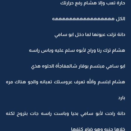
حارة تعب وإلا هشام رفع حرارتك
الكل هههههههههههههههههه
دانة نزلت عيونها لما دخل ابو سامي
هشام ترك رنا وراح لأبوه سلم عليه وباس راسه
ابو سامي مبتسم بوقار شالمفاجأة الحلوه هذي
هشام ابتسم والله تعرف عروستك تعبانه والجو هناك مره
بارد
دانة راحت لأبو سامي بحيا وباست راسه جات بتروح لكنه
خلاها جنبه وهو ضام كتفها