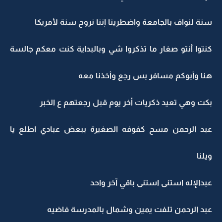
سنة لنواف بالجامعة واضطرينا إننا نروح سنة لأمريكا
كنتوا أنتو صغار ما تذكروا شي وبالبداية كنت معكم جالسة
هنا وأبوكم مسافر بس رجع وأخذنا معه
بكت وهي تعيد ذكريات أخر يوم قبل رجعتهم ع الخبر
عبد الرحمن مسح كفوفه الصغيرة ببعض عبادي اطلع يا
ويلنا
عبدالإله استنى استنى باقي آخر واحد
عبد الرحمن تلفت يمين وشمال بالمدرسة فاضيه