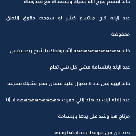
خالد ابتسم بفرح الله يبقيك ويسعدك مع هندونتك
عبد الإله كان مبتسم كشر لو سمحت حقوق النطق
محفوظة
خالد ههههههههههههه الله يوفقك يا شيخ ريحت قلبي
عبد الإله بابتسامة مشي كل شي تمام
خالد ايييه بس عاد لا تطول علينا عشان نقدر نشبك بسرعة
عبد الإله ترك يد هند اللي حمرت هههههههههههه لا أنا
مرتاح هنا وشد على يدها بابتسامة
هند بان من عيونها ابتسامتها وحبها