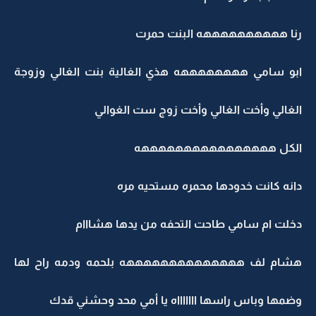
رنا ههههههههههه البنت حمرت
ابو سامي ههههههههه هذي الغالية بنت الغالي وزوجة
الغالي وأخت الغالي وأخت زوج ست الغوالي
الكل ههههههههههههههههه
دانه كانت خدودها محمره مستحيه مره
دخلت ام سامي طاحت التحفه من يدها هشااام
هشام لف ههههههههههههههه بلحمه ودمه راح لها
وضمها وباس راسها اااااااه يا أمي محد وحشني قدك