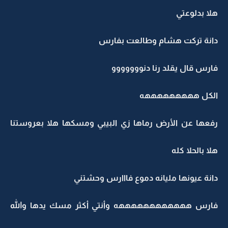
هلا بدلوعتي
دانة تركت هشام وطالعت بفارس
فارس قال يقلد رنا دنووووووو
الكل هههههههههه
رفعها عن الأرض رماها زي البيبي ومسكها هلا بعروستنا
هلا بالحلا كله
دانة عيونها مليانه دموع فااارس وحشتني
فارس ههههههههههههه وأنتي أكثر مسك يدها والله