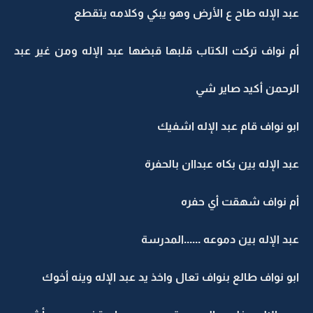
عبد الإله طاح ع الأرض وهو يبكي وكلامه يتقطع
أم نواف تركت الكتاب قلبها قبضها عبد الإله ومن غير عبد
الرحمن أكيد صاير شي
ابو نواف قام عبد الإله اشفيك
عبد الإله بين بكاه عبداان بالحفرة
أم نواف شهقت أي حفره
عبد الإله بين دموعه ......المدرسة
ابو نواف طالع بنواف تعال واخذ يد عبد الإله وينه أخوك