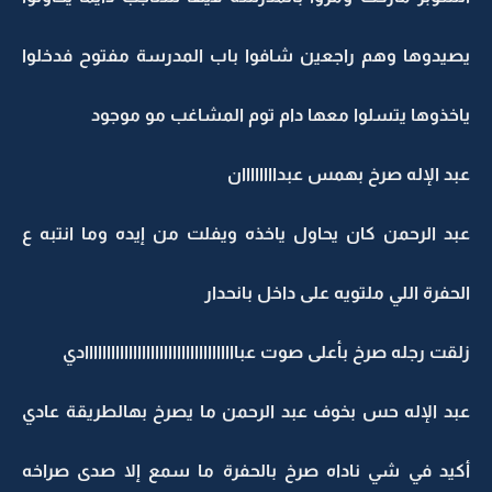
يصيدوها وهم راجعين شافوا باب المدرسة مفتوح فدخلوا
ياخذوها يتسلوا معها دام توم المشاغب مو موجود
عبد الإله صرخ بهمس عبداااااااان
عبد الرحمن كان يحاول ياخذه ويفلت من إيده وما انتبه ع
الحفرة اللي ملتويه على داخل بانحدار
زلقت رجله صرخ بأعلى صوت عبااااااااااااااااااااااااااااااااااادي
عبد الإله حس بخوف عبد الرحمن ما يصرخ بهالطريقة عادي
أكيد في شي ناداه صرخ بالحفرة ما سمع إلا صدى صراخه