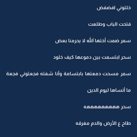
خلتوني افضفض
فتحت الباب وطلعت
سمر ضمت أختها الله لا يحرمنا بعض
سحر ابتسمت بين دموعها كيف خلود
سمر مسحت دمعتها بابتسامة وأنا شفته فجعتوني فجعة
ما أنساها ليوم الدين
سحر هههههههههه
طاح ع الأرض والدم مغرقه