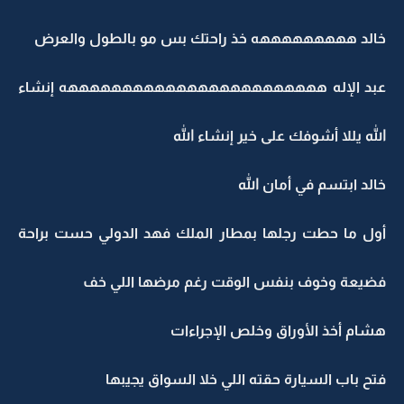
خالد هههههههههه خذ راحتك بس مو بالطول والعرض
عبد الإله ههههههههههههههههههههههههه إنشاء
الله يللا أشوفك على خير إنشاء الله
خالد ابتسم في أمان الله
أول ما حطت رجلها بمطار الملك فهد الدولي حست براحة
فضيعة وخوف بنفس الوقت رغم مرضها اللي خف
هشام أخذ الأوراق وخلص الإجراءات
فتح باب السيارة حقته اللي خلا السواق يجيبها