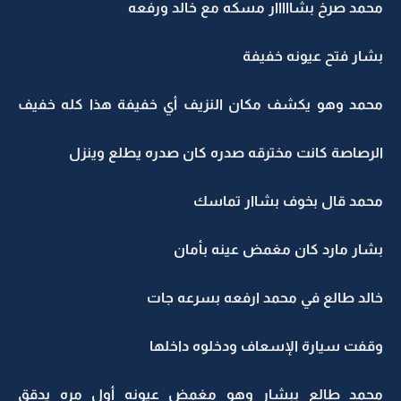
محمد صرخ بشااااار مسكه مع خالد ورفعه
بشار فتح عيونه خفيفة
محمد وهو يكشف مكان النزيف أي خفيفة هذا كله خفيف
الرصاصة كانت مخترقه صدره كان صدره يطلع وينزل
محمد قال بخوف بشاار تماسك
بشار مارد كان مغمض عينه بأمان
خالد طالع في محمد ارفعه بسرعه جات
وقفت سيارة الإسعاف ودخلوه داخلها
محمد طالع ببشار وهو مغمض عيونه أول مره يدقق