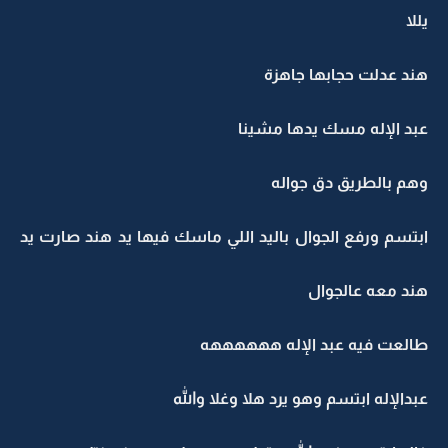
يللا
هند عدلت حجابها جاهزة
عبد الإله مسك يدها مشينا
وهم بالطريق دق جواله
ابتسم ورفع الجوال باليد اللي ماسك فيها يد هند صارت يد
هند معه عالجوال
طالعت فيه عبد الإله ههههههه
عبدالإله ابتسم وهو يرد هلا وغلا والله