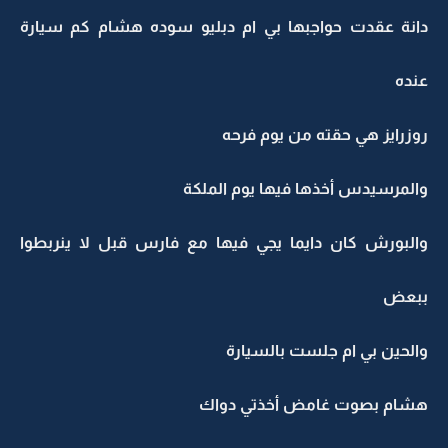
دانة عقدت حواجبها بي ام دبليو سوده هشام كم سيارة
عنده
روزرايز هي حقته من يوم فرحه
والمرسيدس أخذها فيها يوم الملكة
والبورش كان دايما يجي فيها مع فارس قبل لا ينربطوا
ببعض
والحين بي ام جلست بالسيارة
هشام بصوت غامض أخذتي دواك