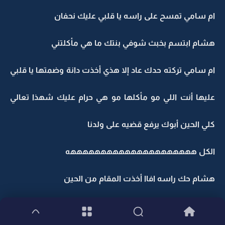
ام سامي تمسح على راسه يا قلبي عليك نحفان
هشام ابتسم بخبث شوفي بنتك ما هي مأكلتني
ام سامي تركته حدك عاد إلا هذي أخذت دانة وضمتها يا قلبي
عليها أنت اللي مو مأكلها مو هي حرام عليك شهذا تعالي
كلي الحين أبوك يرفع قضيه على ولدنا
الكل هههههههههههههههههههههه
هشام حك راسه افاا أخذت المقام من الحين
ام سامي ابتسمت الغلا لكم كلكم