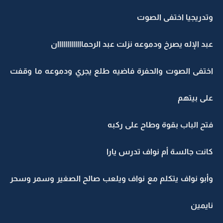
وتدريجيا اختفى الصوت
عبد الإله يصرخ ودموعه نزلت عبد الرحمااااااااااااان
اختفى الصوت والحفرة فاضيه طلع يجري ودموعه ما وقفت
على بيتهم
فتح الباب بقوة وطاح على ركبه
كانت جالسة أم نواف تدرس يارا
وأبو نواف يتكلم مع نواف ويلعب صالح الصغير وسمر وسحر
نايمين