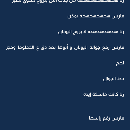
رنا هههههههههههه من جدك اش بنروح نسوي نطير
فارس ههههههههه يمكن
رنا ههههههههه لا بروح اليونان
فارس رفع جواله اليونان و أبوها بعد دق ع الخطوط وحجز
لهم
حط الجوال
رنا كانت ماسكة إيده
فارس رفع راسها