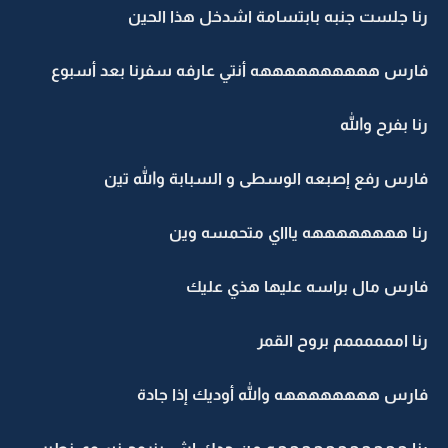
رنا جلست جنبه بابتسامة اشدخل هذا الحين
فارس ههههههههههه أنتي عارفه سفرنا بعد أسبوع
رنا بفرح والله
فارس رفع إصبعه الوسطى و السبابة والله تين
رنا ههههههههه ياااي متحمسه وين
فارس مال براسه عليها هذي عليك
رنا اممممممم بروح القمر
فارس ههههههههه والله أوديك إذا جادة