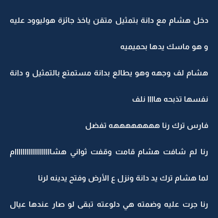
دخل هشام مع دانة بتمثيل متقن ياخذ جائزة هوليوود عليه
و هو ماسك يدها بحميميه
هشام لف وجهه وهو يطالع بدانة مستمتع بالتمثيل و دانة
نفسها تذبحه هاااا نلف
فارس ترك رنا ههههههههه تفضل
رنا لم شافت هشام قامت وقفت ثواني هشااااااااااااااااااام
لما هشام ترك يد دانة ونزل ع الأرض وفتح يدينه لرنا
رنا جرت عليه وضمته هي دلوعته تبقى لو صار عندها عيال