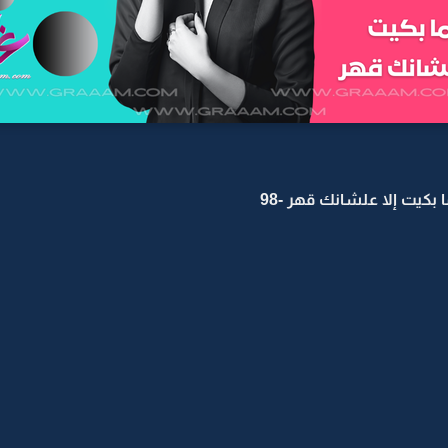
 بكيت إلا علشانك قهر -98