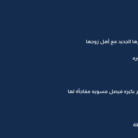
ها الجديد مع أهل زوجها
ره
بكبره فيصل مسويه مفاجأة لها
ة