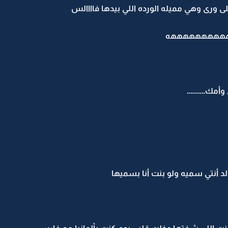
 ورى وهي مميله الورده اللي بيدها فاااالس
ههههههههههه
مك.........
أنتي سميه ولو بنت أنا بسميها