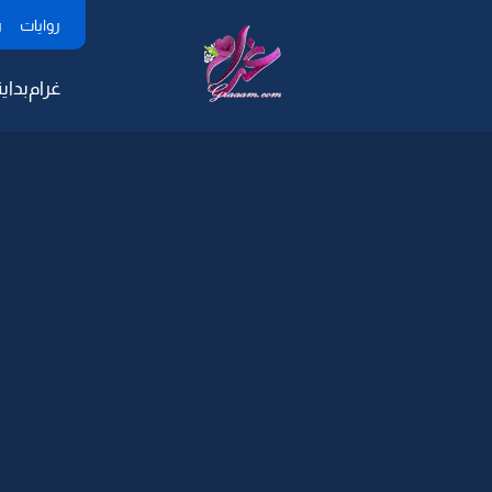
روايات
ر
غرام
بداية