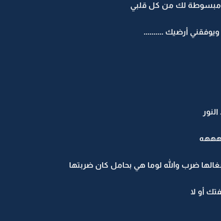
ا مبسوطة لك من كل قلبي
فقني أرضيك ..........
النور
ههه
الها ضرب والله لوما هي بحامل كان ضربتها
تك أو لا