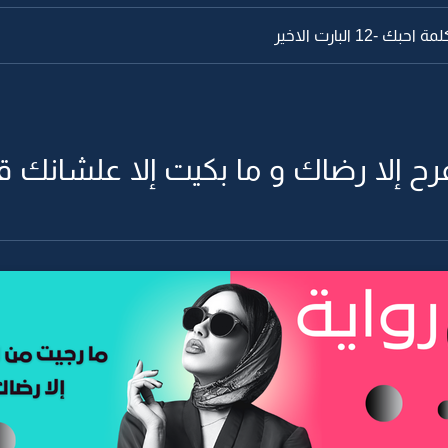
12 البارت الاخير
ا رضاك و ما بكيت إلا علشانك قهر -98 البارت ا