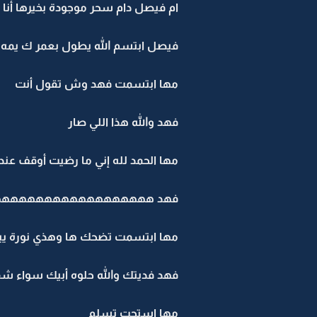
ام فيصل دام سحر موجودة بخيرها أن
فيصل ابتسم الله يطول بعمر ك يمه ويو
مها ابتسمت فهد وش تقول أنت
فهد والله هذا اللي صار
مها الحمد لله إني ما رضيت أوقف عند 
فهد ههههههههههههههههههه
مها ابتسمت تضحك ها وهذي نورة يبغ
فهد فديتك والله حلوه أبيك سواء شف
مها استحت تسلم