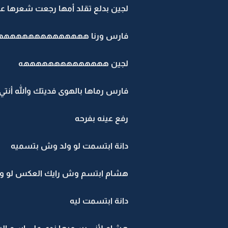
لجين بدلع تقلد أمها رجعت شعرها على
فارس ورنا هههههههههههههه
لجين ههههههههههههههه
فارس رماها بالهوى فديتك والله أنتي وأ
رفع عينه بفرحه
دانة ابتسمت لو ولد وش بتسميه
هشام ابتسم وش رايك العكس لو ولد 
دانة ابتسمت ليه