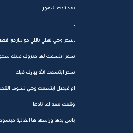
بعد ثلاث شهور
.
.سحر وهي تهلي باللي جو يباركوا قصر
سمر ابتسمت لها مبروك عليك سحو
سحر ابتسمت الله يبارك فيك
ام فيصل ابتسمت وهي تشوف القصر 
وقفت معه لما نادها
باس يدها وراسها ها الغالية مبسوط