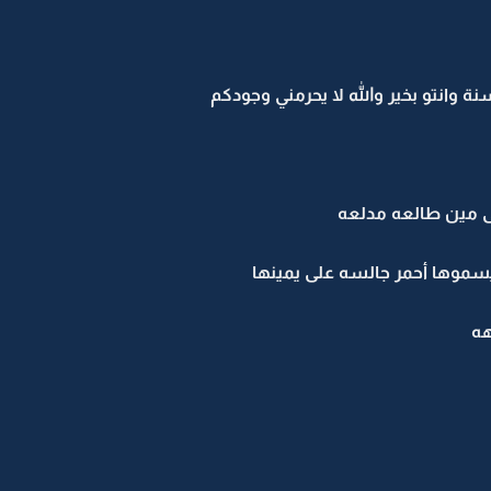
وانتو بخير والله لا يحرمني وجودكم
مين طالعه مدلعه
سموها أحمر جالسه على يمينها
ه