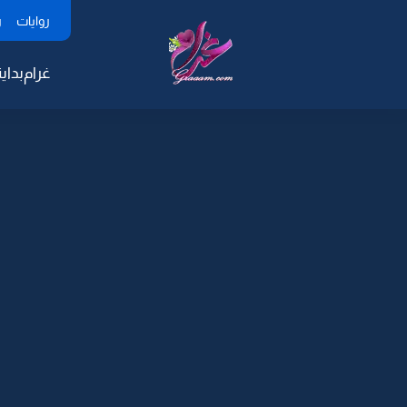
روايات
ر
غرام
بداية