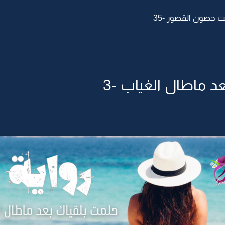
 حصون القصور -35
د ماطال الغياب -3