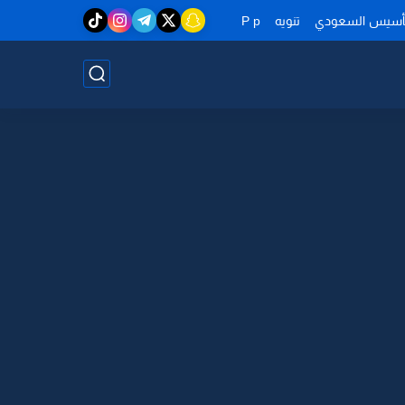
تأسيس السعودي
تنويه
P p