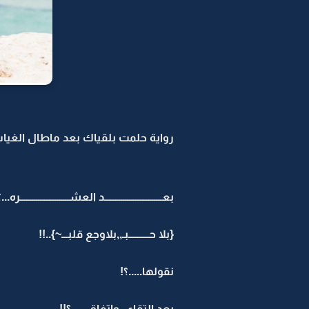
رواية حلمت بلقياك بعد ماطال الغياب 
بعــــــــــــــــــــــــــــد العشــــــــــــــــــــــــره..
{بلا حــــــــــبـ,,بلاوجع قلبـــ~}..!!
نقولها.....؟!
بعد إلتقاء...وإتفاق......؟!!