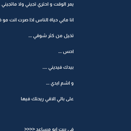
يمر الوقت و احتري تجيني ولا ماتجيني ..
انا مابي حياة الناس اذا صرت انت مو في
تخيل من كثر شوقي ...
احس ...
بيدك فيديني ....
و اشم ايدي ...
على بالي الاقي ريحتك فيها
في بيت ابو مساعد <<<<