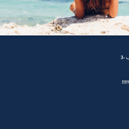
-3
.؟!!!!