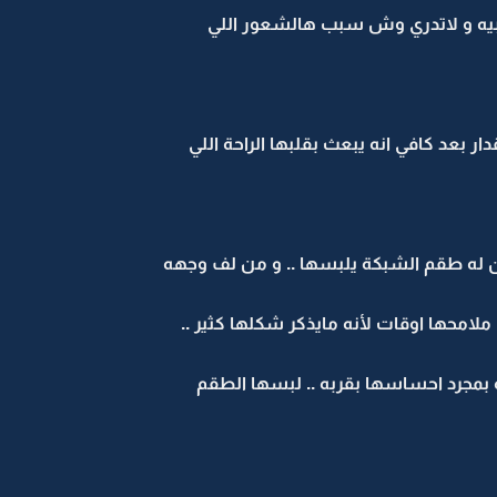
اتبيه و لاتدري وش سبب هالشعور اللي
ر بعد كافي انه يبعث بقلبها الراحة اللي
ه طقم الشبكة يلبسها .. و من لف وجهه
ملامحها اوقات لأنه مايذكر شكلها كثير ..
نه بمجرد احساسها بقربه .. لبسها الطقم