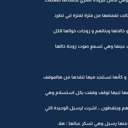
انت تغمضها من فترة لفترة تبي تطرد
خالاتها وبناتهم و زوجات خوالها الكل
حت عينها وهي تسمع صوت زوجة خالها
 و كأنها تستنجد فيها تنقذها من هالموقف
تقومها تبيها توقف وقفت بكل استسلام وهي
هم ويتغطون .. اشرت لرسيل الوحيدة اللي
 منها رسيل وهي تسكر عباتها : هلا