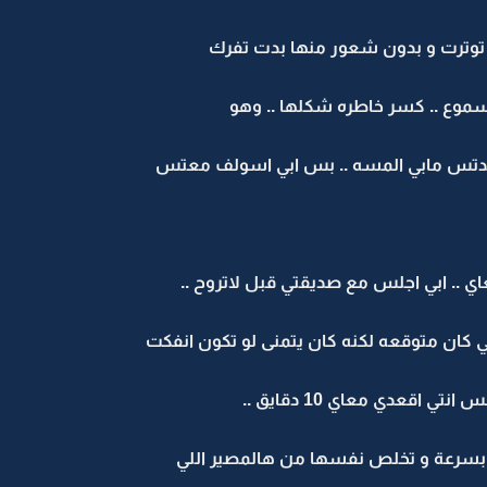
 توترت و بدون شعور منها بدت تفرك
سموع .. كسر خاطره شكلها .. وهو
تى يدتس مابي المسه .. بس ابي اسولف معتس
. ابي اجلس مع صديقتي قبل لاتروح ..
ي كان متوقعه لكنه كان يتمنى لو تكون انفكت
ي اقعدي معاي 10 دقايق ..
 بسرعة و تخلص نفسها من هالمصير اللي