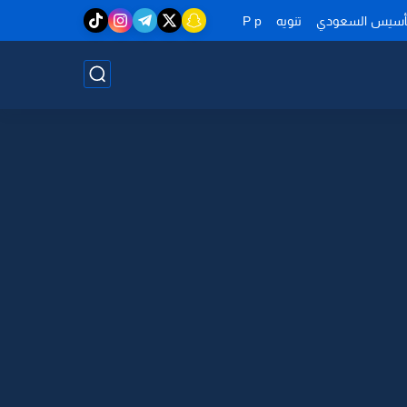
تأسيس السعودي
تنويه
P p