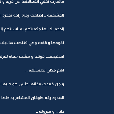
ماقدرت تخفي انفعالاتها من قربه و 
المشجعة .. اطلقت زفرة راحة بمجرد 
الحجم الا انها مكفيتهم بمناسبتهم الع
تقومها و قفت وهي تغتصب هالابتسام
استجمعت قوتها و مشت معاه لغرفته
لهم مكان لجلستهم ..
و من قعدت مكانها جلس هو جنبها ينا
الهدوء رغم طوفان المشاعر بداخلها 
دانا .. و مبروك ..