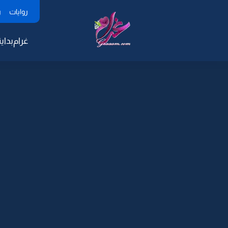
روايات
ر
غرام
بداية