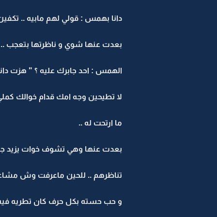
دانا بهمس : قولي لهم مابيه .. تكفي
بعدت عنها شوي و ناظرتها بتعجب .. 
الهمس : احد جابرك عليه ؟ " هزت دا
لا تطيحين وجه امك قدام خوالك كملي ا
ما ارتحت له ..
بعدت عنها وهي تشوف خوات يزيد ج
تناظرهم .. للحين ماعرفت وش مشاعر
و حب حسته بكل حرف كان تطريه فيه قا