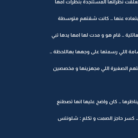
تعلقت نظراتها المستنجدة بنظرات امها
ابتعاده عنها .. كانت شقتهم متوسطة
ائلية .. قام هو و مدت لها امها يدها تبي
ة اللي رسمتها على وجهها بهاللحظة ..
م الصغيرة اللي مجهزينها و مخصصين
ظرها .. كان واضح عليها انها تصطنع
.. كسر حاجز الصمت و تكلم : شلونتس