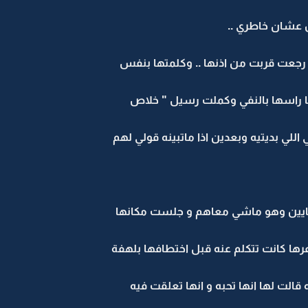
ن عشان خاطري ..
رجعت قربت من اذنها .. وكلمتها بنفس
نا راسها بالنفي وكملت رسيل " خلاص
للي بديتيه وبعدين اذا ماتبينه قولي لهم
ايين وهو ماشي معاهم و جلست مكانها
ها كانت تتكلم عنه قبل اختطافها بلهفة
لت لها انها تحبه و انها تعلقت فيه