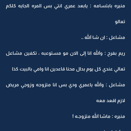
منيره بابتسامه : يابعد عمري انتي بس المره الجايه كلكم
تعالو
مشاعل : ان شا الله ..
ريم بفرح : والله انا إلى الان مو مستوعبه ، تكفين مشاعل
تعالي عندي كل يوم بدال محنا قاعدين انا وامي بالبيت كذا
مشاعل : والله ياعمري ودي بس انا متزوجه وزوجي مريض
لازم اقعد معه
منيره : ماشا الله متزوجـه !