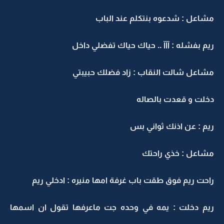
مشاعل : شدعوه بنتكلم عند الباب
ريم بفشله : آآآ .. حياك حياك تفضلي داخل
مشاعل شالت النقاب : زاد فضلك حبيبتي
دخلت و قعدت بالصاله
ريم : عن اذنك ثواني بس
مشاعل : خذي راحتك
راحت ريم فوق طقت باب غرفة امها منيره : ادخلي ريم
ريم دخلت : يمه في وحده جت ماعرفها تقول ان اسمها