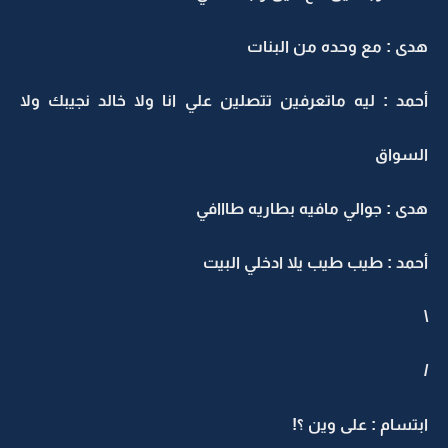
هدى : مع وحده من البنات
أحمد : ليه ماتعرفين تتصلين علي انا ولا خالد نجيبك ولا
السواق
هدى : جوالي مافيه بطاريه طااافي
أحمد : طيب طيب يلا ادخلي البيت
\
/
ابتسام : على وين ؟!