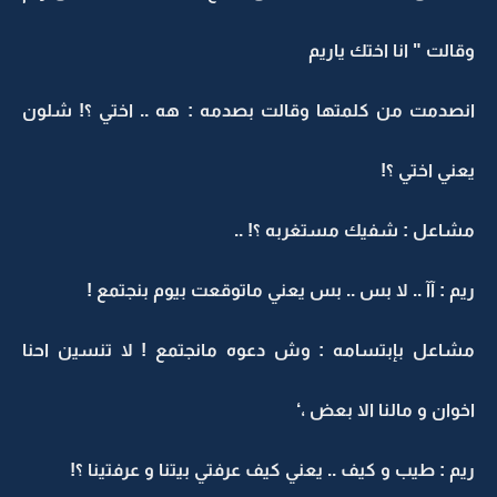
وقالت " انا اختك ياريم
انصدمت من كلمتها وقالت بصدمه : هه .. اختي ؟! شلون
يعني اختي ؟!
مشاعل : شفيك مستغربه ؟! ..
ريم : آآ .. لا بس .. بس يعني ماتوقعت بيوم بنجتمع !
مشاعل بإبتسامه : وش دعوه مانجتمع ! لا تنسين احنا
اخوان و مالنا الا بعض ،‘
ريم : طيب و كيف .. يعني كيف عرفتي بيتنا و عرفتينا ؟!