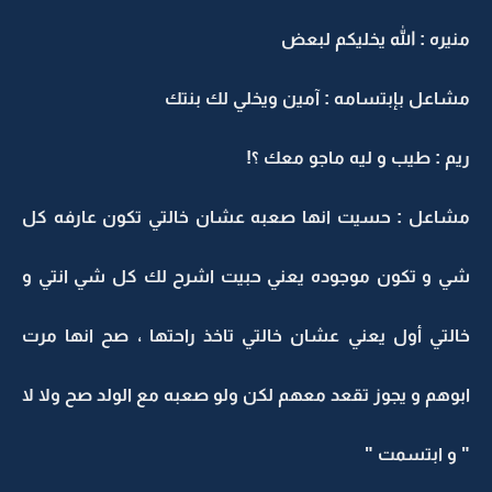
منيره : الله يخليكم لبعض
مشاعل بإبتسامه : آمين ويخلي لك بنتك
ريم : طيب و ليه ماجو معك ؟!
مشاعل : حسيت انها صعبه عشان خالتي تكون عارفه كل
شي و تكون موجوده يعني حبيت اشرح لك كل شي انتي و
خالتي أول يعني عشان خالتي تاخذ راحتها ، صح انها مرت
ابوهم و يجوز تقعد معهم لكن ولو صعبه مع الولد صح ولا لا
" و ابتسمت "