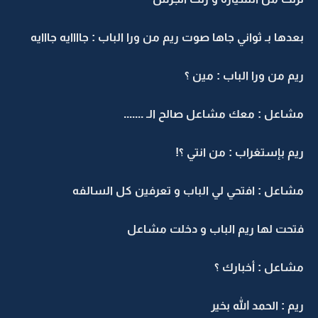
بعدها بـ ثواني جاها صوت ريم من ورا الباب : جاااايه جااايه
ريم من ورا الباب : مين ؟
مشاعل : معك مشاعل صالح الـ .......
ريم بإستغراب : من انتي ؟!
مشاعل : افتحي لي الباب و تعرفين كل السالفه
فتحت لها ريم الباب و دخلت مشاعل
مشاعل : أخبارك ؟
ريم : الحمد الله بخير