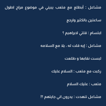
مشاعل : أبطلع مع متعب يبيني في موضوع مراح اطول
ساعتين بالكثير وارجع
ابتسام : قلتي لابراهيم ؟
مشاعل : إيه قلت له ، يلا مع السلامه
لبست نقابها و طلعت
ركبت مع متعب : السلام عليك
متعب : عليك السلام
مشاعل تنهدت : يدرون اني جايتهم ؟!