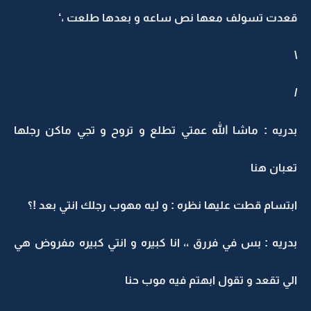
قعدت تسولف معها نص ساعه و بعدها طلعت ،‘
\
/
بدريه : ماشا الله عمتي تطلع و تروح و تجي ماكن رجلها
تعبان هنا
ابتسام قطت عليها نظره : و ليه مهوب رجلك انتي بعد !؟
بدريه : بس في فررق ،، انا كبيره و انتي كبيره مفروض هي
الي تقعد و تقول ابهتم فيه موب حنا