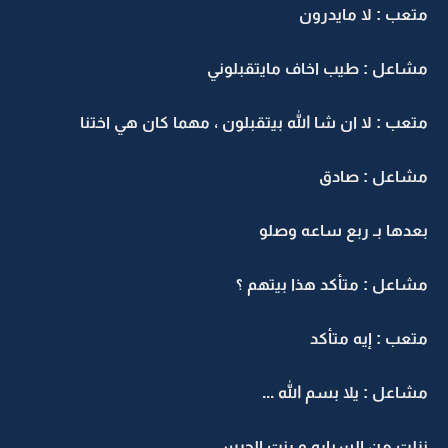
متعب : لا مايدرون
مشاعل : طيب اخاف مايتقبلوني
متعب : لا ان شا الله بيتقبلون ، مهما كان هي اختنا
مشاعل : صادق
بعدها بـ ربع ساعه وصلو
مشاعل : متأكد هذا بيتهم ؟
متعب : إيه متأكد
مشاعل : يلا بسم الله ...
نزلت من السياره و رنت الجرس