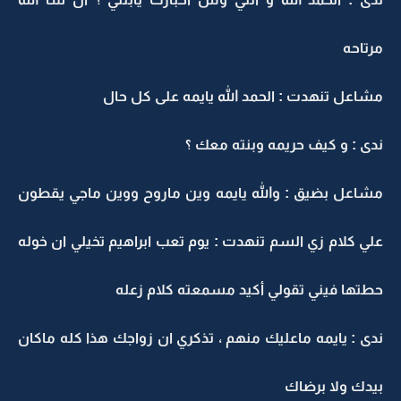
مرتاحه
مشاعل تنهدت : الحمد الله يايمه على كل حال
ندى : و كيف حريمه وبنته معك ؟
مشاعل بضيق : والله يايمه وين ماروح ووين ماجي يقطون
علي كلام زي السم تنهدت : يوم تعب ابراهيم تخيلي ان خوله
حطتها فيني تقولي أكيد مسمعته كلام زعله
ندى : يايمه ماعليك منهم ، تذكري ان زواجك هذا كله ماكان
بيدك ولا برضاك