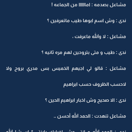
مشاعل بصدمه : اماااااا من الجماعه !
ندى : وش اسم ابوها طيب ماتعرفين ؟
مشاعل : لا والله ماعرفت ،
ندى : طيب و متى بتروحين لهم مره ثانيه ؟
مشاعل : قالو لي اجيهم الخميس بس مدري بروح ولا
لاحسب الظروف حسب ابراهيم
ندى : الا صحيح وش اخبار ابراهيم الحين ؟
مشاعل تنهدت : الحمد الله أحسن ..
ندى : الحمد الله و انتي وش اخبارك يابنتي ؟ ان شا الله