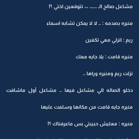
مشاعل صالح الـ ...... ،،، تتوقعين اختي ؟!
منيره بصدمه : .. لا لا يمكن تشابه اسماء
ريم : انزلي معي تكفين
منيره قامت : يلا جايه معك
نزلت ريم ومنيره وراها ..
دخلو الصاله الي مشاعل فيها .. مشاعل أول ماشافت
منيره جايه قامت من مكانها وسلمت عليها
منيره : معليش حبيبتي بس ماعرفناك ؟!