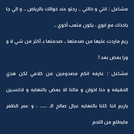
مشاعل : انتي و خالتي .. رحتو عند خوالك بالرياض .. و الي جا
ياخذك مع ابوي ، يكون متعب أخوي ..
ريم ماردت عليها من صدمتها .. صدمتها بـ أكثر من شي لا و
ورا بعض بعد !
مشاعل : عارفه انكم مصدومين من كلامي لكن هذي
الحقيقه و حنا اخوان و مالنا الا بعض بالنهايه و لاتنسين
ياريم اننا كلنا بالنهايه عيال صالح الـ ...... ، و عمر الظفر
مايطلع من اللحم