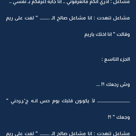
مشاعل : ادري انكم ماتعرفوني .. انا جايه اعرفكم بـ نفسي ..
مشاعل تنهدت : انا مشاعل صالح الـ ........ " لفت على ريم
وقالت " انا اختك ياريم
الجزء التاسع :
وش رجعك ؟! ...
........................... لآ يكوـون قلبك يوم حس انـه ج‘ـرـرحني "
وجعك " ؟!
مشاعل تنهدت : انا مشاعل صالح الـ ........ " لفت على ريم