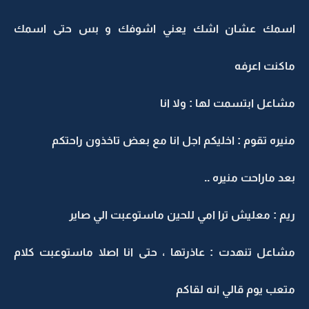
اسمك عشان اشك يعني اشوفك و بس حتى اسمك
ماكنت اعرفه
مشاعل ابتسمت لها : ولا انا
منيره تقوم : اخليكم اجل انا مع بعض تاخذون راحتكم
بعد ماراحت منيره ..
ريم : معليش ترا امي للحين ماستوعبت الي صاير
مشاعل تنهدت : عاذرتها ، حتى انا اصلا ماستوعبت كلام
متعب يوم قالي انه لقاكم