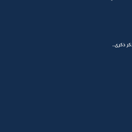
كر ذكرى..