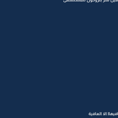
هاا الا العافية