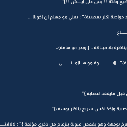
ع وقتة ! ! بس على ايـــــش ! !}"
واجبة اكثر بعصبية}" : يعني مو مهتم ان اخوناا ...
ـــاع
 بلا مبــالاة .. { وبدر مو هامة}..
ـــــــــــــوة مو هـــاامـــنــــــــــي
قبل مايفقد اعصابة }"
عصبية واخذ نفس سريع يناظر يوسف}"
جهة وهو يغمض عيونة بنزعاج من ذكرى مؤلمة }" : لالالاتــــــــــذك