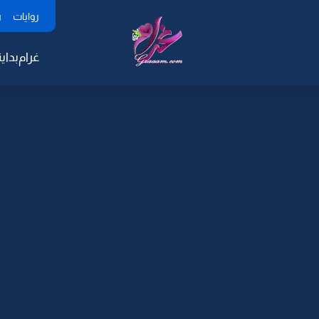
روايات
ر
غرام
بداية