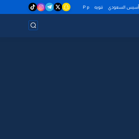
تأسيس السعودي
تنويه
P p