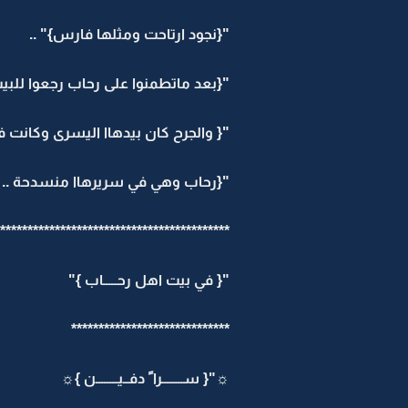
"{نجود ارتاحت ومثلها فارس}" ..
"{بعد ماتطمنوا على رحاب رجعوا للب
"{ والجرح كان بيدهاا اليسرى وكانت 
"{رحاب وهي في سريرهاا منسدحة .. تفك
***************************** *************
"{ في بيت اهل رحـــــاب }"
*****************************
☼"{ ســــــــرا ً دفــيــــــــن }☼