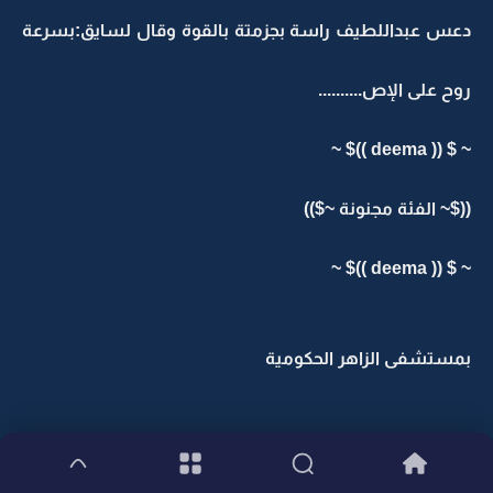
دعس عبداللطيف راسة بجزمتة بالقوة وقال لسايق:بسرعة
روح على الإص..........
~ $ (( deema ))$ ~
(($~ الفئة مجنونة ~$))
~ $ (( deema ))$ ~
بمستشفى الزاهر الحكومية
عدلت نقابها سماهر وهي تجلس في كرسي الأنتظار مع