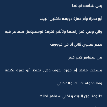
بس شآفت قبالها
أبو حمزة وأم حمزة دوبهم داخلين البيت
واتي وهي تهز راسها وتأشر لغرفة نومهم:هزا سماهر فيه
يصير مجنون ثااني أنا في خوووف
من سماهر كتير كتير
مسكت قلبها أم حمزة بخوف وهي تخبط أبو حمزة بكتفة
وقالت:ماقلت لك ماله داعي
طلوعنا من البيت و نخلي سماهر لحالها