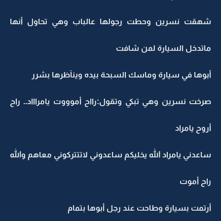
شهقت نسرين وحطت رجولها عالباب وهي تحاول أنها
ماتدخل السيارة لمن شافت
أبوها في سيارة وماسك السبحة بيده وينآظرها بشرر
صرخت نسرين وهي تبكي وتقول:رااح أموووت يامراااد.. راح
أروح يامراد
ساعدني يامراد الله يخليكم ساعدوني لاتتتركوني معاهم والله
راح أموت
أرتمت بسيارة وطاحت عند رجل أبوها بتمام