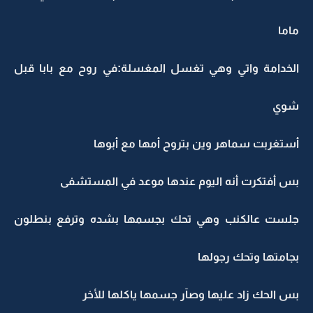
ماما
الخدامة واتي وهي تغسل المغسلة:في روح مع بابا قبل
شوي
أستغربت سماهر وين بتروح أمها مع أبوها
بس أفتكرت أنه اليوم عندها موعد في المستشفى
جلست عالكنب وهي تحك بجسمها بشده وترفع بنطلون
بجامتها وتحك رجولها
بس الحك زاد عليها وصآر جسمها ياكلها للأخر