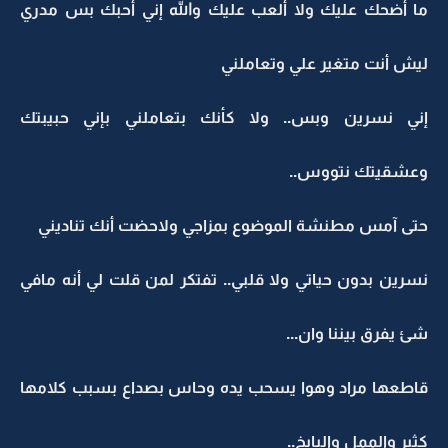
ما أضحك عليك ولا ألعب عليك والله إني أحبك بس مدري
ليش أنت متغير علي وتعاملني
إني نسرين وبس.. ولا كأنك بتعاملني بإني حبيبتك
وعشقيتك نتووس..
حتى آمس مطنشة الموضوع بمزاجي ولاحضت أنك تناديني
نسرين بدون حياتي ولا قلبي.. تفتكر لمن قلت لي أنه مافي
شئ يفرق بيننا وان...
قاطعها مراد وهوا يسحب يده وحاس بصداع بسبب كلامها
كثير والممل والبايخ..