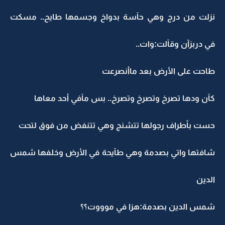
نزلت من درج وهي حآسة بدواخ وجسمها طايح.. مسكت
في دربزآن وقآلت:وات..
طاحت على الأرض بعد ماأنصرعت
كآن ودها تصرخ وتصرخ وتصرخ.. بس مآفي أحد معاها
حست بأطراف رجولها تتشنج وهي تتنفض من فوق لتحت
شافتها واتي بصدمة وهي طآيحة في الأرض وخلفها شمس
الدين
شمس الدين بصدمة:هزا في موووت؟؟