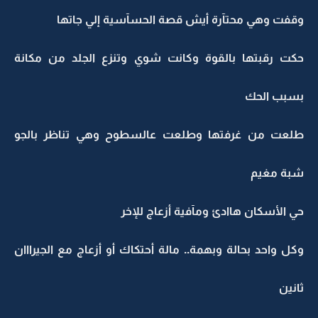
وقفت وهي محتآرة أيش قصة الحسآسية إلي جاتها
حكت رقبتها بالقوة وكانت شوي وتنزع الجلد من مكانة
بسبب الحك
طلعت من غرفتها وطلعت عالسطوح وهي تناظر بالجو
شبة مغيم
حي الأسكان هاادئ ومآفية أزعاج للإخر
وكل واحد بحالة وبهمة.. مالة أحتكاك أو أزعاج مع الجيرااان
ثانين