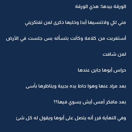
الورقة بيدها: هذي الورقة
مني لكي ولاتنسيها أبدا وخليها ذكرى لمن تفتكريني
أستغربت من كلامة وكآنت بتسأله بس جلست في الأرض
لمن شافت
حراس أبوها جاين عندها
بعد مراد عنها وهوا حاط يده بجيبة ويناظرها بأسى
بعد مافكر أمس أيش يسوي فيها؟؟
وفي النهآية قرر أنه يتصل على أبوها ويقول له كل شئ