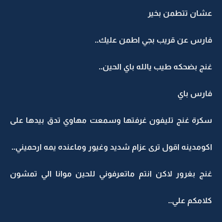
عشان تتطمن بخير
فارس عن قريب بجي اطمن عليك..
غنج بضحكه طيب يالله باي الحين..
فارس باي
سكرة غنج تليفون غرفتها وسمعت مهاوي تدق بيدها على
اكومدينه اقول ترى عزام شديد وغيور وماعنده يمه ارحميني..
غنج بغرور لاكن انتم ماتعرفوني للحين موانا الي تمشون
كلامكم علي..