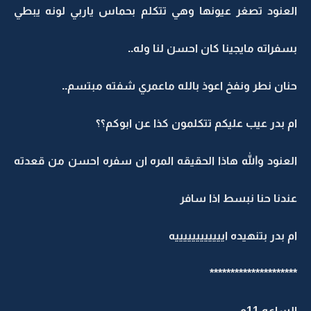
العنود تصغر عيونها وهي تتكلم بحماس ياربي لونه يبطي
بسفراته مايجينا كان احسن لنا وله..
حنان نطر ونفخ اعوذ بالله ماعمري شفته مبتسم..
ام بدر عيب عليكم تتكلمون كذا عن ابوكم؟؟
العنود والله هاذا الحقيقه المره ان سفره احسن من قعدته
عندنا حنا نبسط اذا سافر
ام بدر بتنهيده اييييييييييييه
*********************
الساعه 11م