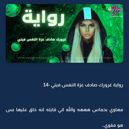
رواية غرورك صادف عزة النفس فيني -14
مهاوي بحماس هههه والله اني قايله انه خاق عليها بس
هو مقوي..