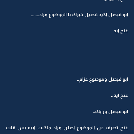
ابو فيصل اكيد فصيل خبرك با الموضوع مراد.......
غنج ايه
ابو فيصل وموضوع عزام..
غنج ايه..
ابو فيصل ورايك..
غنج تصرف عن الموضوع اصلن مراد ماكنت ابيه بس قلت