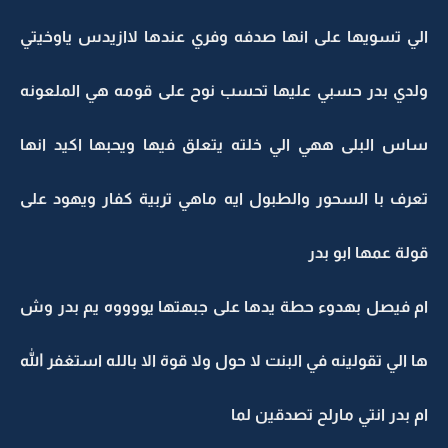
الي تسويها على انها صدفه وفري عندها لاازيدس ياوخيتي
ولدي بدر حسبي عليها تحسب نوح على قومه هي الملعونه
ساس البلى ههي الي خلته يتعلق فيها ويحبها اكيد انها
تعرف با السحور والطبول ايه ماهي تربية كفار ويهود على
قولة عمها ابو بدر
ام فيصل بهدوء حطة يدها على جبهتها يووووه يم بدر وش
ها الي تقولينه في البنت لا حول ولا قوة الا بالله استغفر الله
ام بدر انتي مارلح تصدقين لما