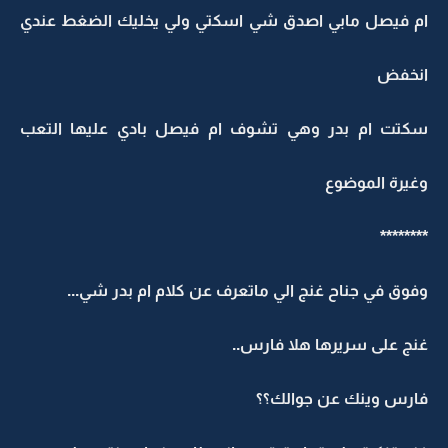
ام فيصل مابي اصدق شي اسكتي ولي يخليك الضغط عندي
انخفض
سكتت ام بدر وهي تشوف ام فيصل بادي عليها التعب
وغيرة الموضوع
********
وفوق في جناح غنج الي ماتعرف عن كلام ام بدر شي...
غنج على سريرها هلا فارس..
فارس وينك عن جوالك؟؟