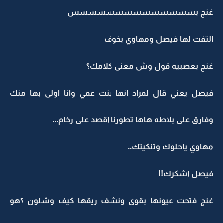
غنج بسسسسسسسسسسسسسس
التفت لها فيصل ومهاوي بخوف
غنج بعصبيه قول وش معنى كلامك؟
فيصل يعني قال لمراد انها بنت عمي وانا اولى بها منك
وفارق على بلاطه هاها تطورنا اقصد على رخام...
مهاوي ياحلوك وتنكيتك..
فيصل اشكرك!!
غنج فتحت عيونها بقوى ونشف ريقها كيف وشلون ؟هو