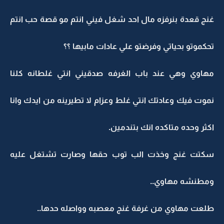
غنج قعدة بنرفزه مال احد شغل فيني انتم مو قصة حب انتم
تحكموتو بحياتي وفرضتو علي عادات مابيها ؟؟
مهاوي وهي عند باب الغرفه صدقيني انتي غلطانه كلنا
نموت فيك وعادتك انتي غلط وعزام لا تطيرينه من ايدك وانا
اكثر وحده متاكده انك بتندمين.
سكتت غنج وخذت الب توب حقها وصارت تشتغل عليه
ومطنشه مهاوي..
طلعت مهاوي من غرفة غنج معصبه وواصله حدها..