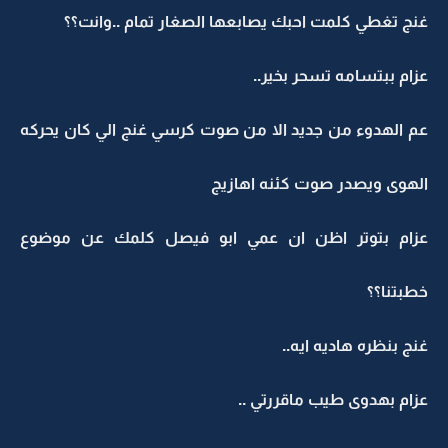
غنج تغطي كلمت احبك يصابعها الصغار تمام ..وانت؟؟
عزام ببتسامه تسحر بخير..
عم الهدوء من جديد الا من صوت كرسي غنج الي كان يحركه
الهوى ويصدر صوت كئنه اهازيج
عزام بتوتر اظن ان عمي ابو فيصل كلمك عن موضوع
خطبتنا؟؟
غنج بنظره هاديه ايه..
عزام بهدوى طيب ماقررتي ..