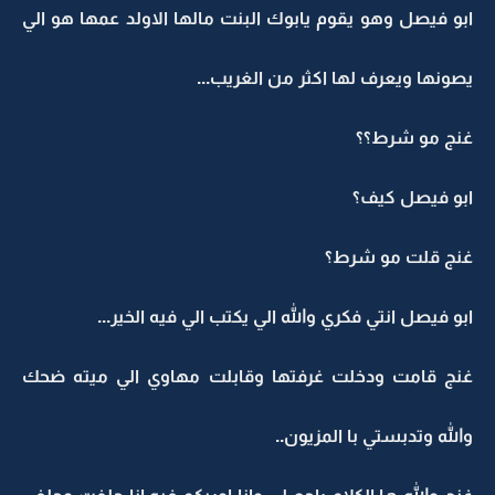
ابو فيصل وهو يقوم يابوك البنت مالها الاولد عمها هو الي
يصونها ويعرف لها اكثر من الغريب...
غنج مو شرط؟؟
ابو فيصل كيف؟
غنج قلت مو شرط؟
ابو فيصل انتي فكري والله الي يكتب الي فيه الخير...
غنج قامت ودخلت غرفتها وقابلت مهاوي الي ميته ضحك
والله وتدبستي با المزيون..