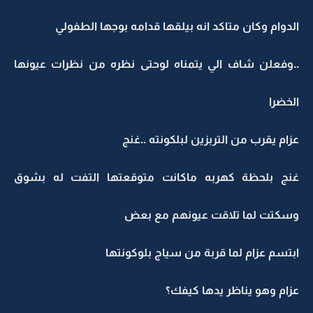
الدوام وكان متاكد انه بيلقها قدامه بوجها الطفولي
..وفعلن شاف الي يتمناه لوحتى نظره من نظرات عيونها
الخضرا
عزام يقرب من التربزين لبلكونته ..غنج
غنج بلحظة كهربه ماكانت متوقعتها التفت له بشوق
وسكتت لما تلاقت عيونهم مع بعض
ابتسم عزام لما قربة من سياج بلوكونتها
عزام وهو يناظر يدها كيفك؟