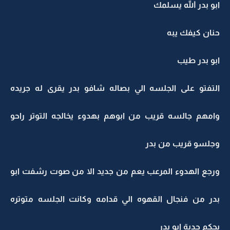
ابو بدر الله يسلمك
حنان كيفك يبه
ابو بدر طيب
التفتو على الجلسه الي بصاله شافو بدر يقرى له جريده
وامهم جالسه قريب من ابوهم بهدوء يخالجه التوتر راحو
وجلسو قريب من بدر
ورجع الهدوء المرعب يعم من جديد الا من صوت رشفت ابو
بدر من فنجال القهوه الي قدامه وكانت الجلسه متوتره
بحكم جدية ابو بدر