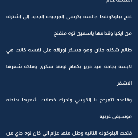
غنج ببلوكونتها جالسه بكرسي المرجيحه الجديد الي اشترته
من ايكيا وقدامها ياسمين توه متفتح
طالع شكله جنان وهو مسكر اوراقه على نفسه كانت هي
لابسه بجامه ميد حرير بكمام لونها سكري وفاكه شعرها
الاشقر
وقاعده تتمرجح با الكرسي وتحرك خصلات شعرها بدندنه
موسيقى غربيه
فتحت البلوكونه الثانيه وطل منها عزام الي كان توه جاي من