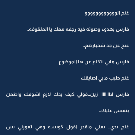
غنج الوووووووووووو
فارس بهدوء وصوته فيه رجفه معك يا الملقوفه..
غنج عن جد شخبارهم..
فارس مابي نتكلم عن ها الموضوع...
غنج طيب مابي اضايقك
فارس لااااااااا زين..قولي كيف يدك لازم اشوفك واطمن
بنفسي عليك..
غنج يدي.. يعني ماقدر اقول كويسه وهي تعورني بس