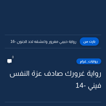
بارت من
رواية حبيبي مغرور واعشقه لحد الجنون -15
0
روايات_غرام
رواية غرورك صادف عزة النفس
فيني -14