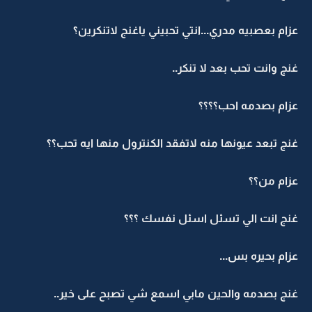
عزام بعصبيه مدري...انتي تحبيني ياغنج لاتنكرين؟
غنج وانت تحب بعد لا تنكر..
عزام بصدمه احب؟؟؟؟
غنج تبعد عيونها منه لاتفقد الكنترول منها ايه تحب؟؟
عزام من؟؟
غنج انت الي تسئل اسئل نفسك ؟؟؟
عزام بحيره بس...
غنج بصدمه والحين مابي اسمع شي تصبح على خير..