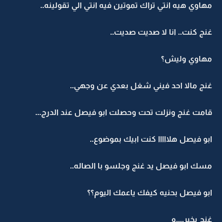
مهاوي هيه انتي تراك تموتين فيه انتي الي تقولينه..
غنج كنت.. انا لا صديت صديت..
مهاوي وليش؟
غنج مالا احد فيني شغل بعدي عن وجهي..
قامت غنج ونزلت تحت وحصلت ابو فيصل عند الدرج...
ابو فيصل هلااااا كنت ابيك بموضوع..
مسك ابو فيصل يد غنج وجلسو با الصاله..
ابو فيصل بحنيه كيفك ياعمك اليوم؟؟
غنج بخير,,,,و