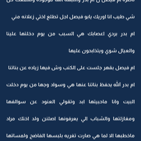
شي طيب انا اوريك يابو فيصل اجل تطلع اختي زعلانه مني
ام بدر بردي اعصابك هي السبب من يوم دخلتها علينا
والعيال شوي ويتذابحون عليها
ام فيصل بقهر جلست على الكنب وش فيها زياده عن بناتنا
ام بدر الله يحفظ بناتنا عنها هي وسواد وجها من يوم دخلت
البيت وانا ماحبيتها ابد وتقولي العنود عن سوالفها
ومغازلتها والشباب الي يعرفونها اصلنن ولد اختك مراد
ماخطبها الا لما هي صارت تغريه بلبسها الفاضح ولمساتها