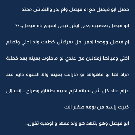
حصل ابو فيصل مع ام فيصل وام بدر والنقاش محتد
ابو فيصل بعصبيه يعني ايش تبيني اسوي يام فيصل..؟؟
ام فيصل ووجها احمر اجل يفركش خطبت ولد اختي وتطلع
اختي وعيالها زعلانين من عندي تو ماحلوت بعينه بعد خطبة
مراد لها تو ماهواها تو مازانت بعينه والا الدعوه دايم عند
عزام عناد كل شي بحياته لازم يجيبه بطقاق وصراخ ...انت الي
كبرت راسه من يومه صغير انت
ابو فيصل وهو يتنهد هو ولد عمها والوصيه تقول..