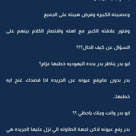
وعصبيته الكبيره وفرض هيبته على الجميع
وفتور علاقته الكبير مع اهله واقتصار الكلام بينهم على
السؤال عن كيف الحال؟؟؟
ابو بدر يناظر بدر بحده اليهوديه خطبها عزام؟
بدر بدون مايرفع عيونه عن الجريده اذا قصدك غنج ايه
خطبها..
ابو بدر وانت وينك ياحظي ؟؟
بدر رفع عيونه لاكن لجهة الطاوله الي نزل عليها الجريده هي