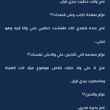
غنج وانت حطيت بيدي قرار..
عزام بعقدة حاجب وش قصدك؟؟
غنج بحده قصدي انك طفشت خطيبي مني وانا ابيه وهو
يبيني...
عزام بصدمه انتي تكذبين علي والاعلى نفسك؟؟
غنج لا علي ولا عليك خلاص موضوع مراد انت انهيته
وماحطيت بيدي قرار..
عزام والحين؟؟
غنج بحيره مدري..