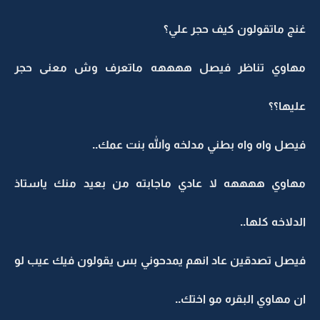
غنج ماتقولون كيف حجر علي؟
مهاوي تناظر فيصل ههههه ماتعرف وش معنى حجر
عليها؟؟
فيصل واه واه بطني مدلخه والله بنت عمك..
مهاوي ههههه لا عادي ماجابته من بعيد منك ياستاذ
الدلاخه كلها..
فيصل تصدقين عاد انهم يمدحوني بس يقولون فيك عيب لو
ان مهاوي البقره مو اختك..