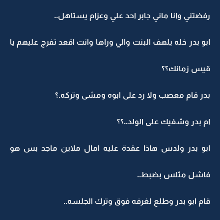
رفضتني وانا ماني جابر احد علي وعزام يستاهل..
ابو بدر خله يلهف البنت والي وراها وانت اقعد تفرج عليهم يا
قيس زمانك؟؟
بدر قام معصب ولا رد على ابوه ومشى وتركه.؟
ام بدر وشفيك على الولد..؟؟
ابو بدر ولدس هاذا عقدة عليه امال ملاين ماجد بس هو
فاشل مثلس بضبط..
قام ابو بدر وطلع لغرفه فوق وترك الجلسه..