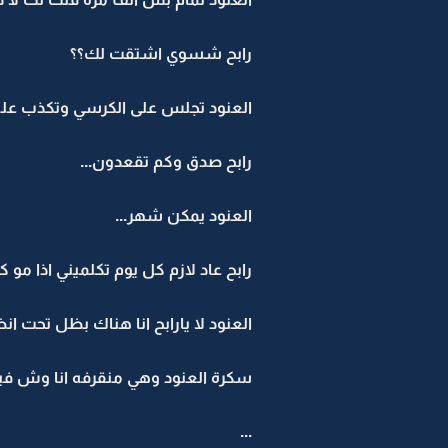
رابح شسوي اشتقت لك؟؟
العنود تجلس على الكرسي وتكذب عليه ع
رابح صدق وكم تقعدون...
العنود يمكن شهر...
رابح عاد لازم كل يوم تكلميني اذا مو ك
العنود لا يارابح انا هناك بظل تحت انظ
سكرة العنود وهي منقرفه انا وش في
...