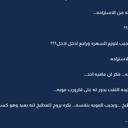
 من الاستراحه...
؟
بجيب لاوزم السهره وراجع ادخل ادخل؟؟؟
استراحه
. فكر ان مافيه احد...
حه التفت يدور له على قارورت مويه...
بخ ...ويجيب المويه بنفسه... يكره يروح للمطبخ لنه بعيد وهو كس
.