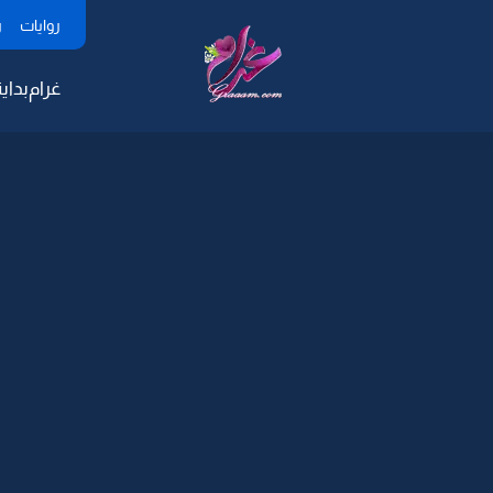
روايات
ر
غرام
بداية