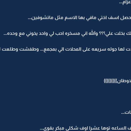
ام...
حصل اسف اختي مافي بها الاسم مثل ماتشوفين...
لت علي؟؟؟ والله اني مسخره احب لي واحد يخوني مع وحده...
لها جوله سريعه على المحلات الي بمجمع... وطفشت وطلعت لسي
وطان)))))))))
ت...
الساعه توها عشرا اوف شكلي مبكر بقوى...