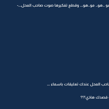
...مو ..هو.. مو..هو... وقطع تفكيرها صوت صاحب المحل...-
ب المحل عندك تعليقات باسماء ...
ه قصدك هاذي؟؟؟