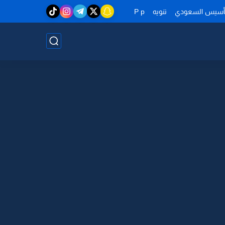
تأسيس السعودي
تنويه
P p