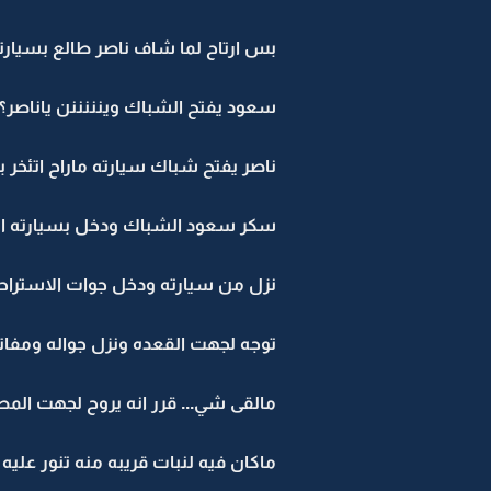
بس ارتاح لما شاف ناصر طالع بسيارته
سعود يفتح الشباك وينننننن ياناصر؟؟
ناصر يفتح شباك سيارته ماراح اتئخر 
سكر سعود الشباك ودخل بسيارته ال
نزل من سيارته ودخل جوات الاستراحه..
توجه لجهت القعده ونزل جواله ومفاتي
مالقى شي... قرر انه يروح لجهت المط
ماكان فيه لنبات قريبه منه تنور عليه .