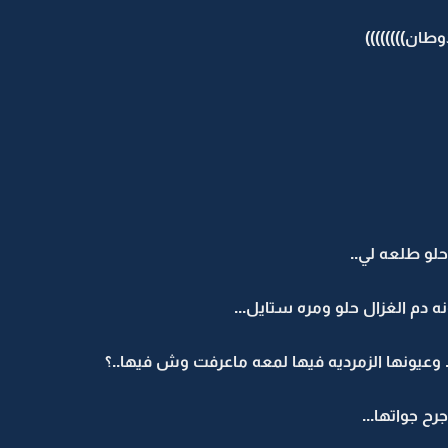
طان))))))))
لو طلعه لي..
 دم الغزال حلو ومره ستايل...
.. وعيونها الزمرديه فيها لمعه ماعرفت وش فيها..؟
 جواتها...