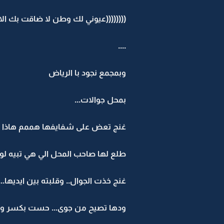
((((((((عيوني لك وطن لا ضاقت بك الاو
....
وبمجمع نجود با الرياض
بمحل جوالات...
غنج تعض على شفايفها هممم هاذا ح
طلع لها صاحب المحل الي هي تبيه لونه
غنج خذت الجوال.. وقلبته بين ايديها.
ودها تصيح من جوى... حست بكسر وجرح