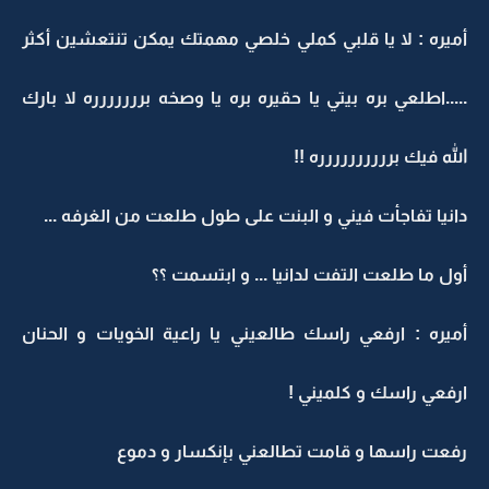
أميره : لا يا قلبي كملي خلصي مهمتك يمكن تنتعشين أكثر
.....اطلعي بره بيتي يا حقيره بره يا وصخه بررررررره لا بارك
الله فيك برررررررررره !!
دانيا تفاجأت فيني و البنت على طول طلعت من الغرفه ...
أول ما طلعت التفت لدانيا ... و ابتسمت ؟؟
أميره : ارفعي راسك طالعيني يا راعية الخويات و الحنان
ارفعي راسك و كلميني !
رفعت راسها و قامت تطالعني بإنكسار و دموع