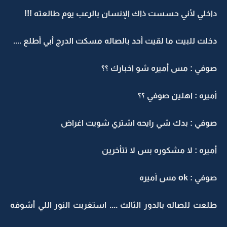
داخلي لأني حسست ذاك الإنسان بالرعب يوم طالعته !!!
دخلت للبيت ما لقيت أحد بالصاله مسكت الدرج أبي أطلع ....
صوفي : مس أميره شو اخبارك ؟؟
أميره : اهلين صوفي ؟؟
صوفي : بدك شي رايحه اشتري شويت اغراض
أميره : لا مشكوره بس لا تتأخرين
صوفي : ok مس أميره
طلعت للصاله بالدور الثالث .... استغربت النور اللي أشوفه