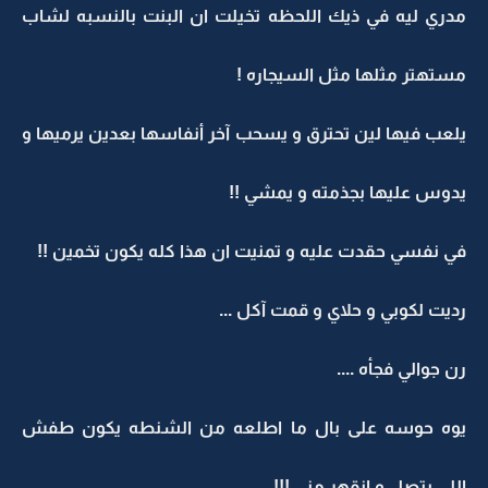
مدري ليه في ذيك اللحظه تخيلت ان البنت بالنسبه لشاب
مستهتر مثلها مثل السيجاره !
يلعب فيها لين تحترق و يسحب آخر أنفاسها بعدين يرميها و
يدوس عليها بجذمته و يمشي !!
في نفسي حقدت عليه و تمنيت ان هذا كله يكون تخمين !!
رديت لكوبي و حلاي و قمت آكل ...
رن جوالي فجأه ....
يوه حوسه على بال ما اطلعه من الشنطه يكون طفش
اللي يتصل و انقهر مني !!!