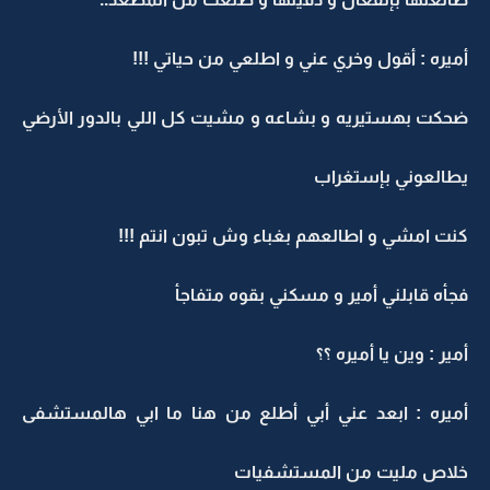
أميره : أقول وخري عني و اطلعي من حياتي !!!
ضحكت بهستيريه و بشاعه و مشيت كل اللي بالدور الأرضي
يطالعوني بإستغراب
كنت امشي و اطالعهم بغباء وش تبون انتم !!!
فجأه قابلني أمير و مسكني بقوه متفاجأ
أمير : وين يا أميره ؟؟
أميره : ابعد عني أبي أطلع من هنا ما ابي هالمستشفى
خلاص مليت من المستشفيات