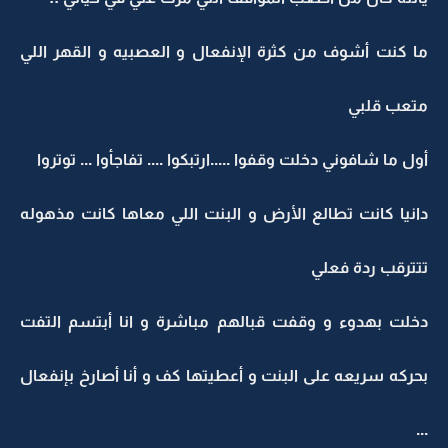
ما كنت أشوف من كثرة الإنفعال و العصبيه و القهر اللي
متعب قلبي
أول ما شافوني دخلت وقفوا .....ارتبكوا .... تفاجأوا ... توتروا
دانيا كانت تطالع الأرض و البنت اللي معاها كانت مذهوله
تتترقب ردة فعلي
دخلت بهدوء و وقفت قبالهم مباشرة و انا أبتسم التفت
بحركه سريعه على البنت و أعطيتها كف و أنا أصارخ بإنفعال
...