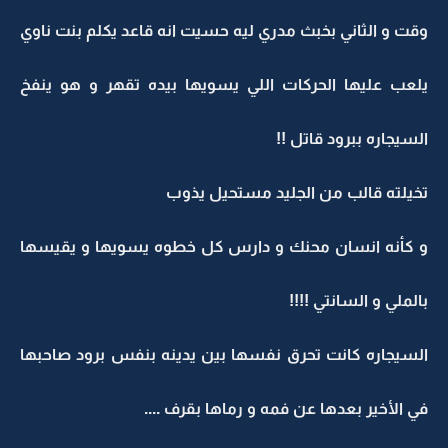
وقت و الثاني بخبث مدري ليه حسيت انه قاعد يكلم بنت ناوي
يلعب عليها الحركات اللي يسويها بيده تقهر و هو ينفخ
السيجاره ببرود قاتل !!
تخيلته قالب من الجليد مستحيل يذوب
و كأنه انسان محنك و دارس كل خطوه يسويها و يقيسها
بالملي و السانتي !!!!
السيجاره كانت تحرق نفسها بين يدينه بنفس برود صاحبها
في الأخير بعدها عن فمه و رماها بقرف ....