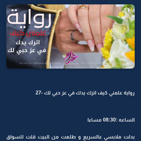
رواية علمني كيف اترك يدك في عز حبي لك -27
الساعه :08:30 مساءا
بدلت ملابسي عالسريع و طلعت من البيت قلت للسواق