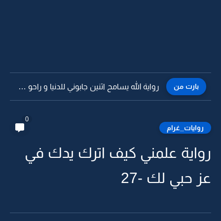
بارت من
رواية الله يسامح اثنين جابوني للدنيا و راحو و خلوني...
0
روايات_غرام
رواية علمني كيف اترك يدك في
عز حبي لك -27