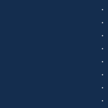
*
*
*
*
*
*
*
*