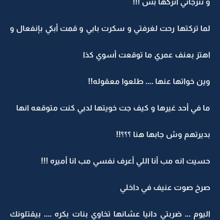
و تترجاني أتركها بس !!!
لما تركتها رحت لغرفتي و سكرت بابي و قمت أبكي بإنفعال و
اهتز بعنف عمري ما توقعت أسوي كذا
وين خواتها عنها .... طلعوا معقوله!!
ما في أحد غيرها و كيف جت خويتها لدبي كنت متوقعه انها
بديرتهم وش جابها هنا ؟؟؟!!
حسيت انه مب أنا اللي أعرف نفسي مب انا أميره !!!
صرخ صوت عنيف في داخلي
اليوم ... ضربتي دانيا عشانها تخاوي بنات بكره .... بيقتلونك