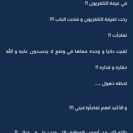
في غرفة التلفزيون !!
رحت لغرفة التلفزيون و فتحت الباب !!!
تفاجأت !!
لقيت دانيا و وحده معاها في وضع لا يحسدون عليه و الله
حقاره و قذاره !!
لحظه ذهول .....
و الأكيد انهم تفاجأوا فيني !!!
يالله كان من أصعب المواقف اللي مرت علي في حياتي !!