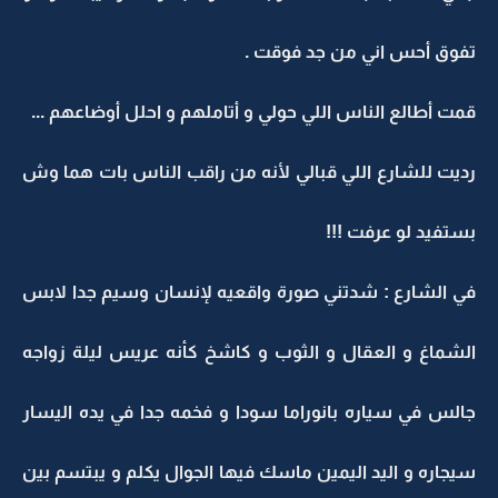
تفوق أحس اني من جد فوقت .
قمت أطالع الناس اللي حولي و أتاملهم و احلل أوضاعهم ...
رديت للشارع اللي قبالي لأنه من راقب الناس بات هما وش
بستفيد لو عرفت !!!
في الشارع : شدتني صورة واقعيه لإنسان وسيم جدا لابس
الشماغ و العقال و الثوب و كاشخ كأنه عريس ليلة زواجه
جالس في سياره بانوراما سودا و فخمه جدا في يده اليسار
سيجاره و اليد اليمين ماسك فيها الجوال يكلم و يبتسم بين