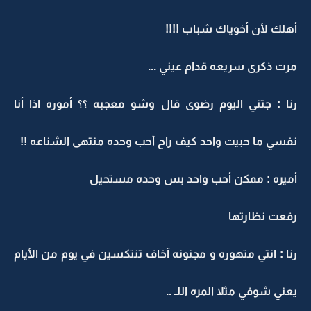
أهلك لأن أخوياك شباب !!!!
مرت ذكرى سريعه قدام عيني ...
رنا : جتني اليوم رضوى قال وشو معجبه ؟؟ أموره اذا أنا
نفسي ما حبيت واحد كيف راح أحب وحده منتهى الشناعه !!
أميره : ممكن أحب واحد بس وحده مستحيل
رفعت نظارتها
رنا : انتي متهوره و مجنونه آخاف تنتكسين في يوم من الأيام
يعني شوفي مثلا المره اللـ ..