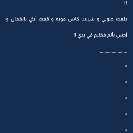
!!
بلعت حبوبي و شربت كاس مويه و قمت أبكي بإنفعال و
أحس بألم فظيع في يدي !!
.......................
*
*
*
*
*