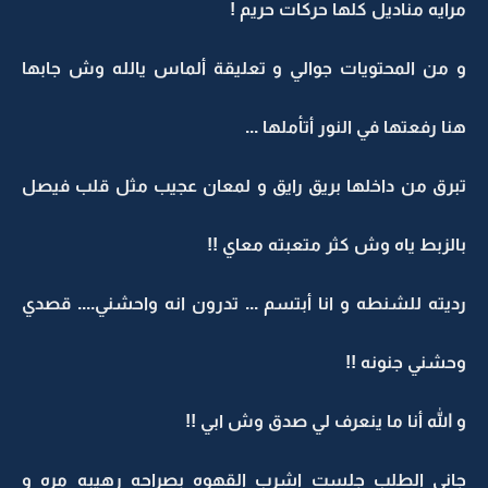
مرايه مناديل كلها حركات حريم !
و من المحتويات جوالي و تعليقة ألماس يالله وش جابها
هنا رفعتها في النور أتأملها ...
تبرق من داخلها بريق رايق و لمعان عجيب مثل قلب فيصل
بالزبط ياه وش كثر متعبته معاي !!
رديته للشنطه و انا أبتسم ... تدرون انه واحشني.... قصدي
وحشني جنونه !!
و الله أنا ما ينعرف لي صدق وش ابي !!
جاني الطلب جلست اشرب القهوه بصراحه رهيبه مره و