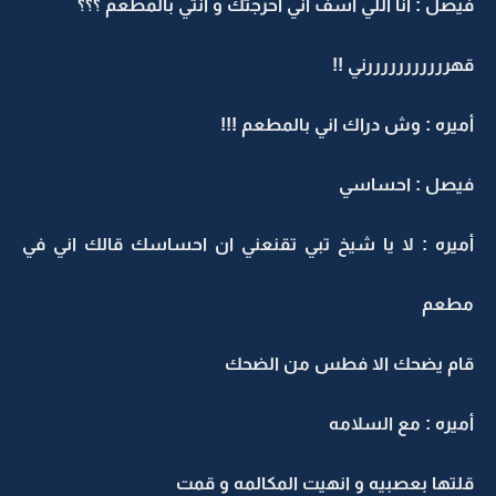
فيصل : أنا اللي آسف اني احرجتك و انتي بالمطعم ؟؟؟
قهرررررررررررني !!
أميره : وش دراك اني بالمطعم !!!
فيصل : احساسي
أميره : لا يا شيخ تبي تقنعني ان احساسك قالك اني في
مطعم
قام يضحك الا فطس من الضحك
أميره : مع السلامه
قلتها بعصبيه و انهيت المكالمه و قمت