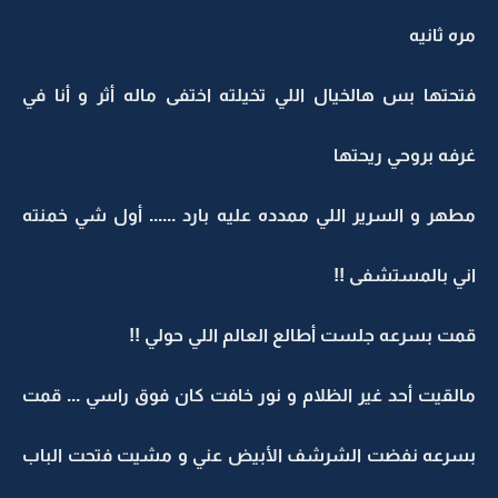
مره ثانيه
فتحتها بس هالخيال اللي تخيلته اختفى ماله أثر و أنا في
غرفه بروحي ريحتها
مطهر و السرير اللي ممدده عليه بارد ...... أول شي خمنته
اني بالمستشفى !!
قمت بسرعه جلست أطالع العالم اللي حولي !!
مالقيت أحد غير الظلام و نور خافت كان فوق راسي ... قمت
بسرعه نفضت الشرشف الأبيض عني و مشيت فتحت الباب