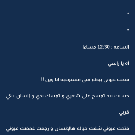
*
*
الساعه : 12:30 مساءا
آه يا راسي
فتحت عيوني ببطء مني مستوعبه انا وين !!
حسيت بيد تمسح على شعري و تمسك يدي و انسان يبكي
قربي
فتحت عيوني شفت خياله هالإنسان و رجعت غمضت عيوني