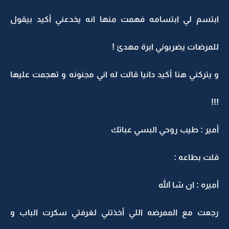
ابتسم لي ابتسامه فهمت منها انه يخدعني أكيد بيقول
للمرضات يضربوني ابرة مهدئ !
و يتركني هنا أكيد دانيا قالت له اني مجنونه و تهجمت عليها
!!!
أمير : طيب روحي البسي عباتك
قلت بطاعه :
أميره : ان شا الله
رجعت مع الممرضه اللي أخذتني لغرفتي سكرت الباب و