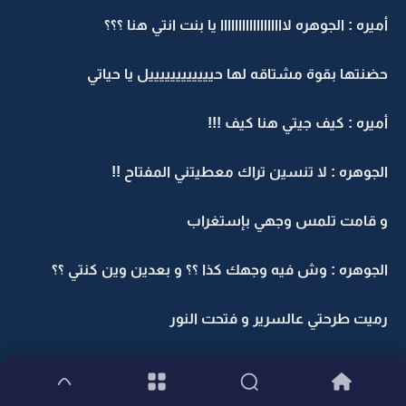
أميره : الجوهره لاااااااااااااااااا يا بنت انتي هنا ؟؟؟
حضنتها بقوة مشتاقه لها حييييييييييييل يا حياتي
أميره : كيف جيتي هنا كيف !!!
الجوهره : لا تنسين تراك معطيتني المفتاح !!
و قامت تلمس وجهي بإستغراب
الجوهره : وش فيه وجهك كذا ؟؟ و بعدين وين كنتي ؟؟
رميت طرحتي عالسرير و فتحت النور
أميره : بالمستشفى !!