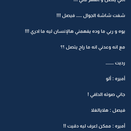
شفت شاشة الجوال ..... فيصل !!!
يوه و ربي ما وده يفهمني هالإنسان ليه ما ادري !!!
مع انه وعدني انه ما راح يتصل ؟؟
رديت .......
أميره : ألو
جاني صوته الدافي !
فيصل : هلايالغلا
أميره : ممكن اعرف ليه دقيت !!