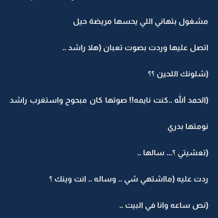
مشغول بتهاني اللي يحسها مريضة حيل
اتصل عليها وردت بصوت تعبان (هلا راشد ..
(شلونك اللحين ؟؟
(الحمد الله ..كنت نايمه!! صوتها كان مبحوح واستغرب راشد
نومتها بدري
(تعشيتي ؟... سالها ..
ردت عليه (مااشتهي شي .. وساله .. انت وينك ؟
(نص ساعه وانا في البيت ..