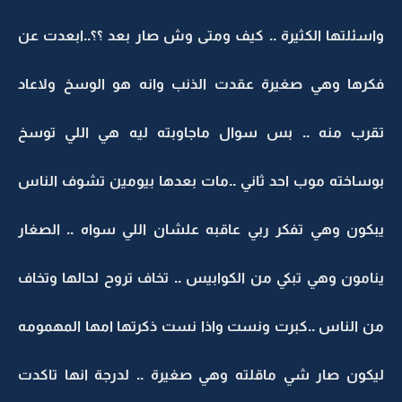
واسئلتها الكثيرة .. كيف ومتى وش صار بعد ؟؟..ابعدت عن
فكرها وهي صغيرة عقدت الذنب وانه هو الوسخ ولاعاد
تقرب منه .. بس سوال ماجاوبته ليه هي اللي توسخ
بوساخته موب احد ثاني ..مات بعدها بيومين تشوف الناس
يبكون وهي تفكر ربي عاقبه علشان اللي سواه .. الصغار
ينامون وهي تبكي من الكوابيس .. تخاف تروح لحالها وتخاف
من الناس ..كبرت ونست واذا نست ذكرتها امها المهمومه
ليكون صار شي ماقلته وهي صغيرة .. لدرجة انها تاكدت