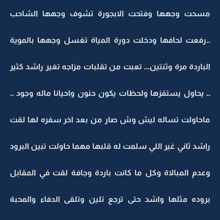
مسحت وجهها وفتحت الابجورة تشوف وجهها الشاحب
..رفعت لحافها ودخلت دورة المياة تغسل وجهها بالموية
الباردة مرة وثنتين... تعبت من تقلبات مزاجه تغير راشد كثير
.. يحاول يستفزها ولحظات يكون حنون واحيانا ماله وجود ..
ماحاولت تساله ليش وش صار من بعد اخر سفره لها لقت
راشد ثاني غير اللي سلمت له قلبها مهما حاولت تبين البرود
وعدم المبالاة وكل ما كانت باردة وجافة لقت في المقابل
بروده مثلها واشد حتى ترجع تلين وتلقى الدفاء والمحبة