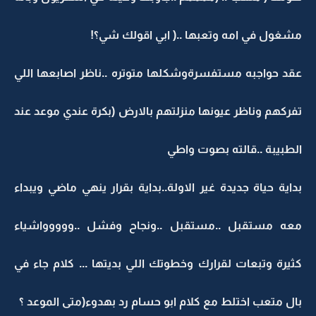
مشغول في امه وتعبها ..( ابي اقولك شي؟!
عقد حواجبه مستفسرةوشكلها متوتره ..ناظر اصابعها اللي
تفركهم وناظر عيونها منزلتهم بالارض (بكرة عندي موعد عند
الطبيبة ..قالته بصوت واطي
بداية حياة جديدة غير الاولة..بداية بقرار ينهي ماضي ويبداء
معه مستقبل ..مستقبل ..ونجاح وفشل ..ووووواشياء
كثيرة وتبعات لقرارك وخطوتك اللي بديتها ... كلام جاء في
بال متعب اختلط مع كلام ابو حسام رد بهدوء(متى الموعد ؟