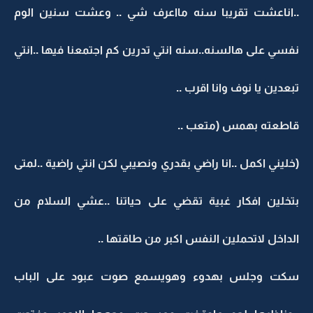
..اناعشت تقريبا سنه مااعرف شي .. وعشت سنين الوم
نفسي على هالسنه..سنه انتي تدرين كم اجتمعنا فيها ..انتي
تبعدين يا نوف وانا اقرب ..
قاطعته بهمس (متعب ..
(خليني اكمل ..انا راضي بقدري ونصيبي لكن انتي راضية ..لمتى
بتخلين افكار غبية تقضي على حياتنا ..عشي السلام من
الداخل لاتحملين النفس اكبر من طاقتها ..
سكت وجلس بهدوء وهويسمع صوت عبود على الباب