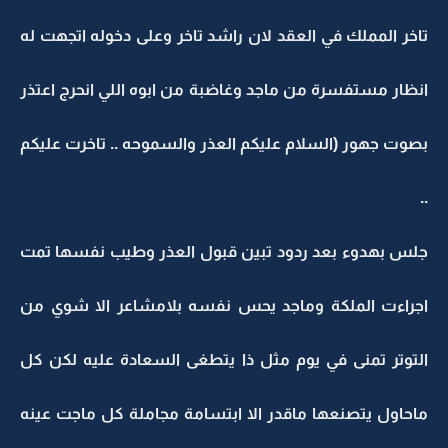
تاخر المملك في العقد لان راشد تاخر وعلى دخوله اتجهت له
انظار مستفسرة من ماجد وغاضبة من ابوه اللي انحرج اعتذر
بصوت جهور (السلام عليكم العذر والسموحه .. تاخرت عليكم
..
جلس بهدوء بعد ردود تبين قبول العذر وطيب نفسها تمت
اجراءت الملكة وماجد يحس نفسه بلامشاعر الا شوي من
التوتر تمنى في يوم مثل ذا يتطغى السعادة عليه لكن كل
ماحاول يتصنعها ماقدر الا ابتسامة مجاملة كل ماجت عينه