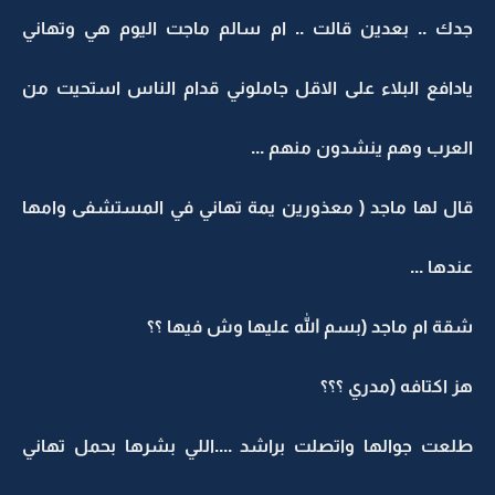
جدك .. بعدين قالت .. ام سالم ماجت اليوم هي وتهاني
يادافع البلاء على الاقل جاملوني قدام الناس استحيت من
العرب وهم ينشدون منهم ...
قال لها ماجد ( معذورين يمة تهاني في المستشفى وامها
عندها ...
شقة ام ماجد (بسم الله عليها وش فيها ؟؟
هز اكتافه (مدري ؟؟؟
طلعت جوالها واتصلت براشد ....اللي بشرها بحمل تهاني