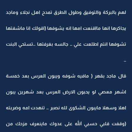
لهم بالبركة والتوفيق وطول الطرق تمدح اهل نجلاء وماجد
يجاكرها انها مااقنعت امها انه يشوفها (اقولك انا ماشفتها
تشوفها انتم اطلعت علي .. جالسه بغرفتها ..تستحي البنت
..
قال ماجد بقهر ( مافيه شوفه ويبون العرس بعد خمسة
اشهر معصي لو يحبون الارض العرس بعد شهرين يبون
اهلا وسهلا مايبون الشكوى لله نصبر .. تنهدت امه وضربته
(وقفت قلبي حسبي الله على عدوك ماينعرف مزحك من