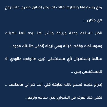
رفع راسه لها وناظرها قالت له برجاء (ضايق صدري خلنا نروح
لاي مكان ...
ناظر الساعه وحدة وزيادة واشر لها بيده انها انهبلت
وهوساكت وقفت قباله وهي ترجاه (تكفى طلبتك مجود ..
سالها باستهبال (أي مستشفى تبين هالوقت مااودي الا
للمستشفى بس ..
(حرام عليك قسم بالله ضايقة قلي انت كم لي ماطلعت ..
تكفى خلنا نفرفر في الشوارع نص ساعه ونرجع ..