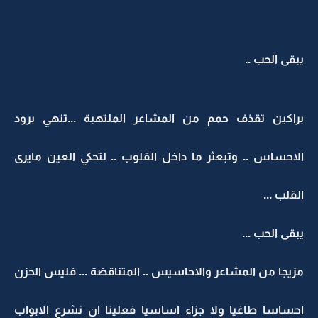
يبقى الحب ..
براكين تقذف حمم من المشاعر الملتهبة ...تنهي برود
الاحساس .. وتبعثر ما داخل القلوب .. لتحكي العين مايرى
القلب ...
يبقى الحب ...
مزيجا من المشاعر والاحاسيس .. المتناقضة ... فليس الحزن
احساسا طاغيا ولا جزاء اساسيا فعلينا ان نشرع الابواب