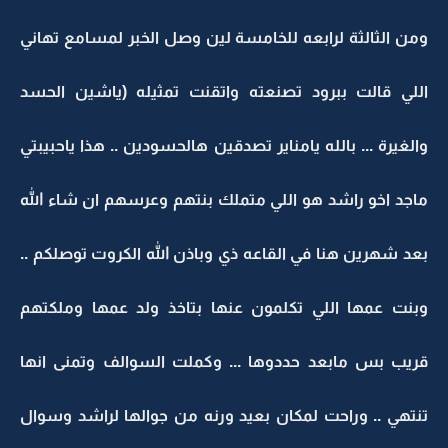
ومن الثالثة لرابعه للخامسة لين وصل الخبر لمسامع تهاني
اللي قالت ببرود تصنعته واتقنت تمثيله (ياشين الحسد
والغيرة ... بالله يامناير تصدقين هالحسودين .. هذا ياحبيبتي
ماجد اخو راشد هو اللي متملك بنتهم وعرسهم ان شاء الله
بعد شهرين هنا في القاعه ذي وباذن الله الكروت توصلكم ..
وبنت عمها اللي تكلمون عنها بتاخذ ولد عمها وملكتهم
قريب بس مابعد حددوها ... وكملت السوالف وتمنى انها
تنتهي .. وراحت لمكان بعيد ورنه من جوالها لراشد وسوال