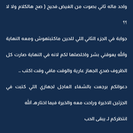
واحد ماله ثاني بصوت من الغيض فحيح ( صح هالكلام ولا لا
؟؟
جوابة في الجزء الثاني اللي للحين ماكتبتهوش ومعه النهاية
والله يعوقني بشر واخلصلها لكم لانه في النهاية صارت كل
الظروف ضدي الجهاز عارية والوقت مافي وقت اكتب ..
دعواتكم برجعت بالشفاء العاجل لجهازي اللي كتبت في
الجزئين الاخيرة وراحت معه والخيرة فيما اختارهـ الله
انتظركم لـ يبقى الحب