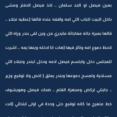
بعين فيصل او الجد سلمان .. اخذ فيصل الدفتر ومشى
داخل البيت للباب اللي امه واقفه عنده قالها (عطيه نجلاء ..
قالها بعبرة جاته مفاجائة مايدري من وين لقى بندر وراه اللي
لاحظ دموع امه وتاثر فيها (هات انا ادخله وينها يمه .. اشرت
للمجلس دخل وابتسم فيصل لامه ودخل لبندر ونجلاء اللي
مستحية وتمسح دموعها وبندر يعلق ( اخص ولا توقيع وزير
.. جايتني تركض ومجهزة القلم .. ضحك فيصل وهويشوف
خط متعرج ما كانه توقيع حتى وحدة في اولى ابتدائي (انت