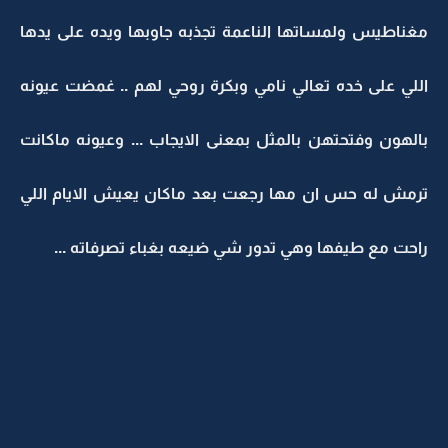
مغناطيس ولمساتها الناعمة تجذبه جاوبها ويده على يدها
اللي على خده تعالي نامي وبكرة روحي لهم .. غمضت عيونه
بالهون وفتحتهن بالمثل بمعنى الايجاب ... وعيونه ماكانت
ترمش له حس ان مها رجعت بعد ماكان يعيش الايام اللي
راحت مع طيفها وهي تدور شي ضيعه بغباء تصرفاته ...