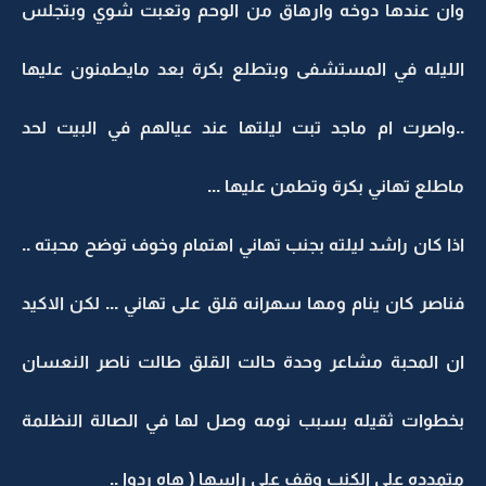
وان عندها دوخه وارهاق من الوحم وتعبت شوي وبتجلس
الليله في المستشفى وبتطلع بكرة بعد مايطمنون عليها
..واصرت ام ماجد تبت ليلتها عند عيالهم في البيت لحد
ماطلع تهاني بكرة وتطمن عليها ...
اذا كان راشد ليلته بجنب تهاني اهتمام وخوف توضح محبته ..
فناصر كان ينام ومها سهرانه قلق على تهاني ... لكن الاكيد
ان المحبة مشاعر وحدة حالت القلق طالت ناصر النعسان
بخطوات ثقيله بسبب نومه وصل لها في الصالة النظلمة
متمدده على الكنب وقف على راسها ( هاه ردوا ..