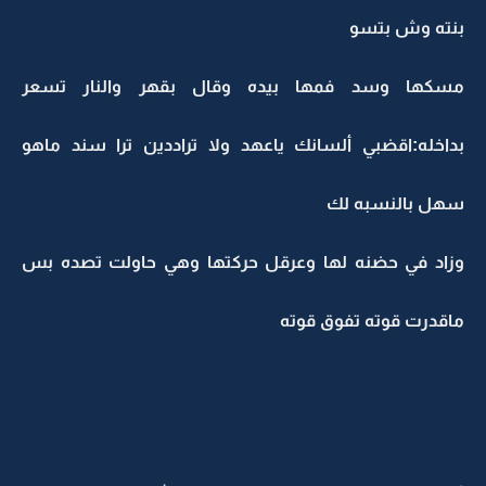
بنته وش بتسو
مسكها وسد فمها بيده وقال بقهر والنار تسعر
بداخله:اقضبي ألسانك ياعهد ولا تراددين ترا سند ماهو
سهل بالنسبه لك
وزاد في حضنه لها وعرقل حركتها وهي حاولت تصده بس
ماقدرت قوته تفوق قوته