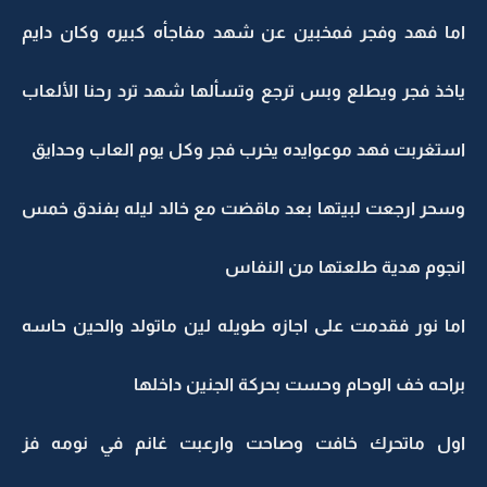
اما فهد وفجر فمخبين عن شهد مفاجأه كبيره وكان دايم
ياخذ فجر ويطلع وبس ترجع وتسألها شهد ترد رحنا الألعاب
استغربت فهد موعوايده يخرب فجر وكل يوم العاب وحدايق
وسحر ارجعت لبيتها بعد ماقضت مع خالد ليله بفندق خمس
انجوم هدية طلعتها من النفاس
اما نور فقدمت على اجازه طويله لين ماتولد والحين حاسه
براحه خف الوحام وحست بحركة الجنين داخلها
اول ماتحرك خافت وصاحت وارعبت غانم في نومه فز