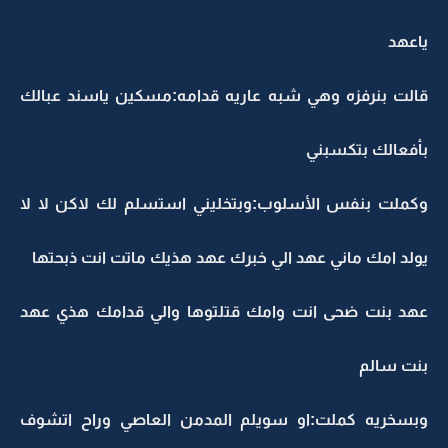
ياعهد
قالت بنرفزه وهي شبه عاريه قدامه:مسكين ياسند عبالك
بأفعالك بتكسبني
وكملت بنفس الأسلوب:وبتخليني استسلم لك لاكن لا لا
يولد امك ماني عهد الي خبرك عهد هذيك ماتت انت ذبحتها
عهد بنت ضحى انت وامك قتلتوها والي قدامك هذي عهد
بنت سالم
وبسخريه كملت:او سويلم المدمن العاصي وراح اتشوف