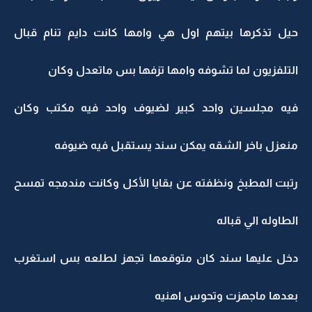
حيل تذكرها بيتهم اول هي وامها كانت دايم تنام قبال
التلفزيون لما تشوفه وامها تزفها بس ماتعدل وكان
فيه مجلسين واحد كبير لضيوف واحد فيه مكتب وكان
منعزل باخر الشقه يمكن سند يستقبل فيه ضيوفه
رتبت المطبخ ونظفته عن بقايا الأكل وكانت مندمجه تمسح
الطاوله الي قباله
دخل عليها سند كان متوقعها تجهز لطلعه بس استغرب
بعدها ماجهزت وتحوس اهنيه