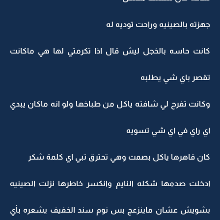
جهزته بالصينيه وراحت توديه له
كانت حاسه بالخجل ليش قال اذا تكرمتي لها هي ماكانت
تقصر باي شي يطلبه
وكانت تفرح لي شافته ياكل من طباخها ولو انه ماكان يبدي
اي راي في اي شي تسويه
كان قاهرها ياكل بصمت وهي تحترق تبي اي كلمة شكر
ادخلت صدمها شكله النايم وانكسر خاطرها نزلت الصينيه
بشويش عشان ماينزعج بس نوم سند الخفيف يشعره بأي