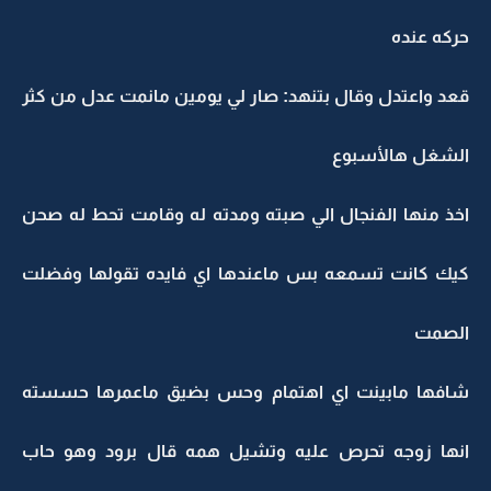
حركه عنده
قعد واعتدل وقال بتنهد: صار لي يومين مانمت عدل من كثر
الشغل هالأسبوع
اخذ منها الفنجال الي صبته ومدته له وقامت تحط له صحن
كيك كانت تسمعه بس ماعندها اي فايده تقولها وفضلت
الصمت
شافها مابينت اي اهتمام وحس بضيق ماعمرها حسسته
انها زوجه تحرص عليه وتشيل همه قال برود وهو حاب