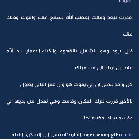
الموت
اقدرت تبعد وقالت بغضب:الله يسمع منك واموت وفتك
منك
قال برود وهو ينشغل بالقهوه والكيك:الأعمار بيد الله
ماتدرين لو انا الي مت قبلك
كل واحد يتمنى ان الي يموت هو وان عمر الثاني يطول
بالأخير قررت تترك المكان وقامت وهي تعدل من بديها الي
عفسه سند بحضنه لها
جت بتطلع وقفها صوته الجامد:لاتنسي ابي السكري الليله