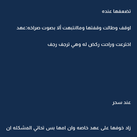
تضعفها عنده
اوقف وطالت وقفتها وماانتبهت ألا بصوت صراخه:عهد
اخترعت وراحت ركض له وهي ترجف رجف
عند سحر
زاد خوفها على عهد خاصه وان امها بس تحاتي المشكله ان