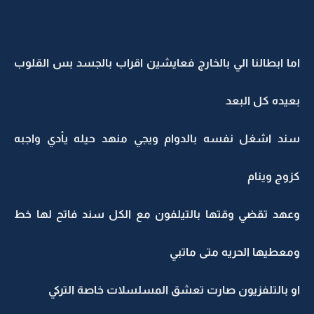
اما ابطالنا الي بالخارج فعايشين اقراب بالجسد بس القلوب
بعيده كل البعد
سند اشغل نفسه بالدوام ويجي منهد حيله يأدي واجبه
كزوج وينام
وعهد تقضي وقتها بالتيلفون مع الكل سند فاتح لها خط
ومعطيها الحريه متى ماتبي
او بالتلفزيون صارت تعشق المسلسلات خاصة التركي