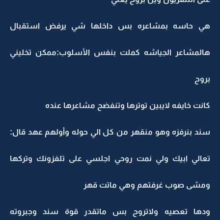
هي حاسه بمشاعره بس داخلها شي يرفض استقبال
هالمشاعر الجياشه كملت بنفس الأسلوب:ممكن تخليني
بروح
كانت خايفه لايبين توترها وتنفضح مشاعرها عنده
سند بنرفزه وهو منقهر من كل الي حوله وأولهم عهد قال:
تعالي ابيك ولي نمت روحي اجلسي على تلفزونك وتركها
ومشى صوب غرفتهم وهي ماتت قهر
ودها تعصيه ولاتروح بس ماتقدر قوة سند وجبروته