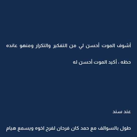
أشوف الموت أحسن لي من التفكير والتكرار ومنهو عانده
حظه ، أكيد الموت أحسن له
عند سند
طول بالسوالف مع حمد كان فرحان لفرح اخوه ويسمع هيام