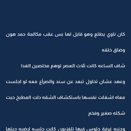
كان ناوي يطلع وهو قايل لها بس عقب مكالمة حمد هون
وضاق خلقه
شاف الساعه كانت ثلاث العصر توهم مخلصين الغدا
وعهد عشان تحاول تبعد عن سند والصرأع معه لو اجلست
معاه اشغلت نفسها باستكشاف الشقه دلت المطبخ حبت
شكله صغير وفخم
وجنبه غرفة جلوس فيها تلفزيون كانت جلسه ارضيه حبتها