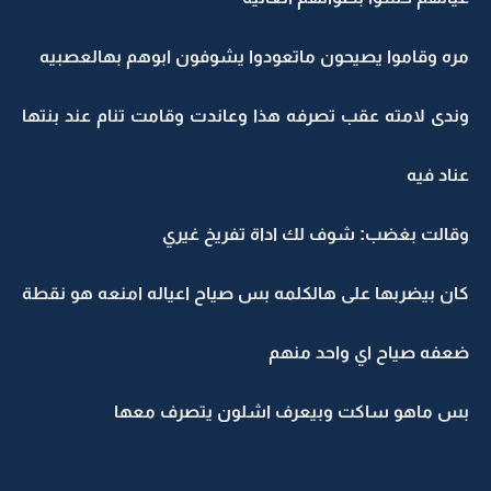
مره وقاموا يصيحون ماتعودوا يشوفون ابوهم بهالعصبيه
وندى لامته عقب تصرفه هذا وعاندت وقامت تنام عند بنتها
عناد فيه
وقالت بغضب: شوف لك اداة تفريخ غيري
كان بيضربها على هالكلمه بس صياح اعياله امنعه هو نقطة
ضعفه صياح اي واحد منهم
بس ماهو ساكت وبيعرف اشلون يتصرف معها