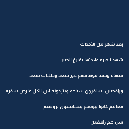
بعد شهر من الأحداث
شهد ناطره ولادتها بفارغ الصبر
سهام وحمد موهامهم غير سعد وطلبات سعد
ورافضين يسافرون سياحه ويتركونه لان الكل عارض سفره
معاهم كانوا يبونهم يستانسون بروحهم
بس هم رافضين