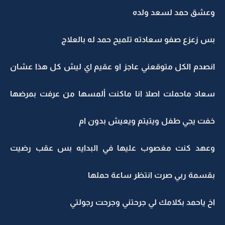
وعشق حمد لسعد ولده
بس زعزع صفو سعادته تلميح حمد له بالعلاج
انصدم الكل متوقعني عاجز او عقيم اي ليش كل هذا عشان
سعاد ماحملت اصلا انا ماكنت ألمسها من عرفت بمرضها
خفت يجي طفل ويتيتم ويعيش بدون ام
وعهد كنت مغصوب عليها في البدايه بس عقب رضيت
بقسمة ربي صرت انتظر ساعة حملها
اخ ياحمد بكلامك لي جرحتني وجرحت رجولتي