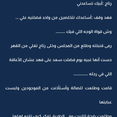
رتاج :أبيك تساعدني
فهد وقف :أساعدك تتخلصين من واحد فضلتيه علي ...
وش قواة الوجه اللي فيك .........
رمى قنبلته وطلع من المجلس وخلى رتاج تغلي من القهر
حست أنها غبيه يوم فضلت سعد على فهد عشان الأعاقة
اللي في رجله ..............
قامت وطلعت للصالة وأستأذنت من الموجودين ولبست
عبايتها
وطلعت رايحة لللبيت وفي الطريق تفكر كيف تقنع اهلها