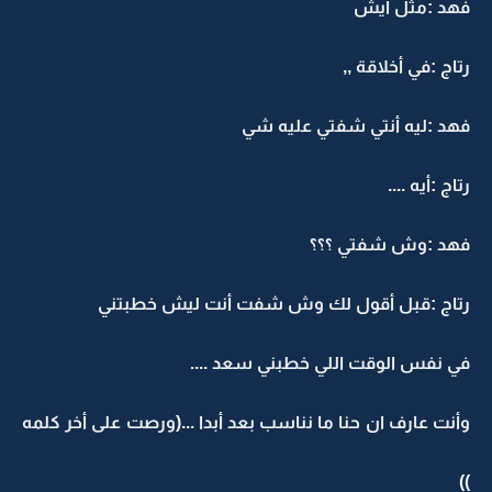
فهد :مثل أيش
رتاج :في أخلاقة ,,
فهد :ليه أنتي شفتي عليه شي
رتاج :أيه ....
فهد :وش شفتي ؟؟؟
رتاج :قبل أقول لك وش شفت أنت ليش خطبتني
في نفس الوقت اللي خطبني سعد ....
وأنت عارف ان حنا ما نناسب بعد أبدا ...(ورصت على أخر كلمه
))