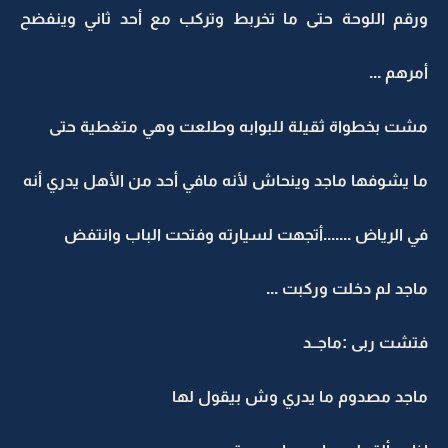
ورقم اللوحة حتى ما تخربط وتركب مع أحد ثاني وينفضح
أمرهم ...
مشت بخطواة ثقيلة للبوابه وطلعت وهي متغطية حتى
ما يشوفها ماجد وينحاش لأنه مافي أحد من الأهل يدري أنه
في الرياض .......أتجهت لسيارته وفتحت الباب وانتفض
ماجد لم دخلت وركبت ...
فتشت ربى :ماجــد
ماجد مصدوم ما يدري وش بيقول لها