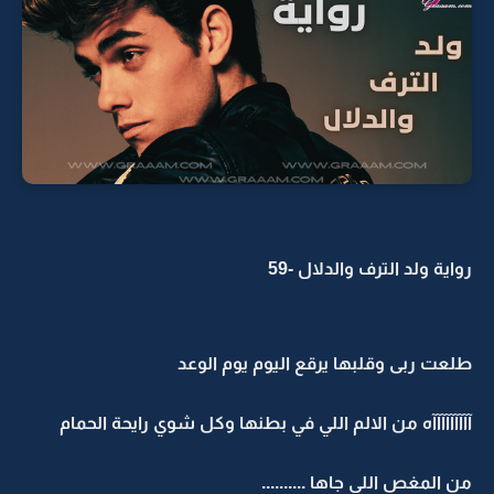
رواية ولد الترف والدلال -59
طلعت ربى وقلبها يرقع اليوم يوم الوعد
آآآآآآآآآه من الالم اللي في بطنها وكل شوي رايحة الحمام
من المغص اللي جاها ..........