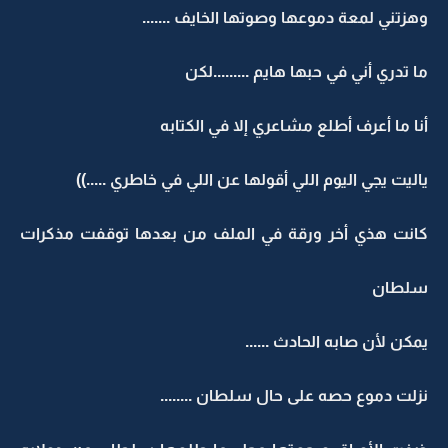
وهزتني لمعة دموعها وصوتها الخايف .......
ما تدري أني في حبها هايم .........لكن
أنا ما أعرف أطلع مشاعري إلا في الكتابه
ياليت يجي اليوم اللي أقولها عن اللي في خاطري .....))
كانت هذي أخر ورقة في الملف من بعدها توقفت مذكرات
سلطان
يمكن لأن صابه الحادث ......
نزلت دموع حصه على حال سلطان ........