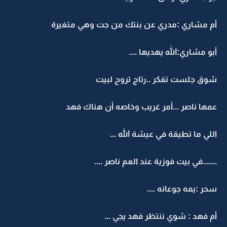
أم مشاري :مدري عن بنتك من جت وهي متغيرة
أبو مشاري:الله يهديها ....
شوق جلست تفكر ..رتاج تروح لبيت
عمها ناصر ...أمر غريب وخاصه أن هناك فهد
اللي ما تطيقة في عيشة الله ...
.......في بيت فوزية عند العم ناصر ....
سحر :يمه جوعانه ....
أم فهد : شوي ننتظر فهد يجي ...