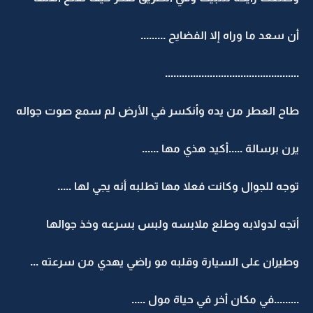
أن سعد ما وراه إلا الفضايح .........
................................................
طاح العطر من يده وأنكسر في الأرض لم سمع صوت جواله
يرن برسالة .....أكيد هذي مها ......
توجه للجوال وكانت فعلا مها تطلبه أنه يجي لها .....
أتجه لدولابه وطلع ملابسه ولبس بسرعه وخذ جوالها
وطيران على السيارة وقلبه مو راضي يهدي من سرعته ...
.........في مكان أخر في حياة مول .....