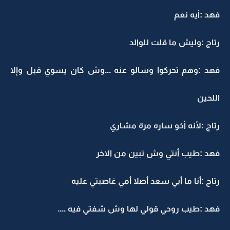
فهد :أيه نعم
رتاج :وليش ما قلت للوالد
فهد :وهم تحركوا وسالو عنه ...وش كان يسوي قبل وإلا
اللحين
رتاج :لأنه أخو ساره مرة مشاري
فهد :طيب أنتي وش تبين من الاخر
رتاج :أنا ما أبي سعد أصلا أمي غاصبتي عليه
فهد :طيب روحي قولي لها وش شفتي فيه ....