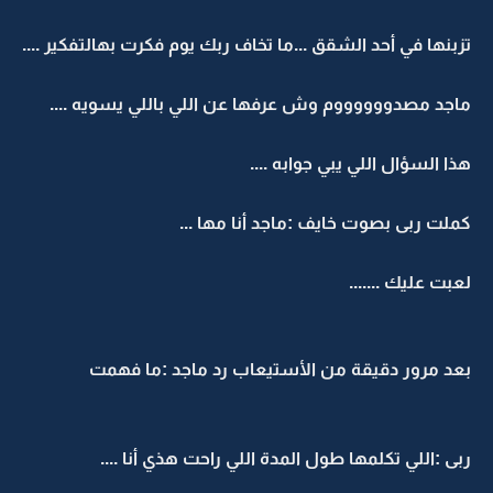
تزبنها في أحد الشقق ...ما تخاف ربك يوم فكرت بهالتفكير ....
ماجد مصدووووووم وش عرفها عن اللي باللي يسويه ....
هذا السؤال اللي يبي جوابه ....
كملت ربى بصوت خايف :ماجد أنا مها ...
لعبت عليك .......
بعد مرور دقيقة من الأستيعاب رد ماجد :ما فهمت
ربى :اللي تكلمها طول المدة اللي راحت هذي أنا ....