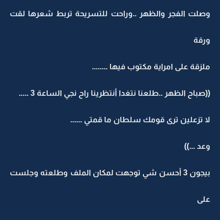
وصلت الفجر والظهر ..وراحت للتسريحة تربط شعرها لقت
ورقة
ملزقة على امراية مكتوب فيها ........
((صباح الظهر ..طلعنا نتغدا أنتظرينا راح نجي الساعة 3 .....
لا تزعلين ترى قومك سلطان ما قمتي ......
وعد ...))
بيجون 3 أحسن شي توجهت لمكان الملف وطلعته وجلست
على