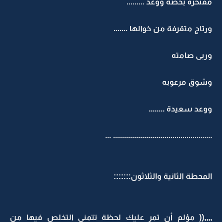
مفتخرة بحصه ووعد .........
ورتاج متقرفة من خوالها .......
وربى صامته
وشوق مرعوبه
ووعد سعيدة ........
.................................................. ...
المحطة الثانية والثلاثون:::::::
,,,,(( مؤلم أن تمر عليك لحظة تتمنى التخلص فيها من