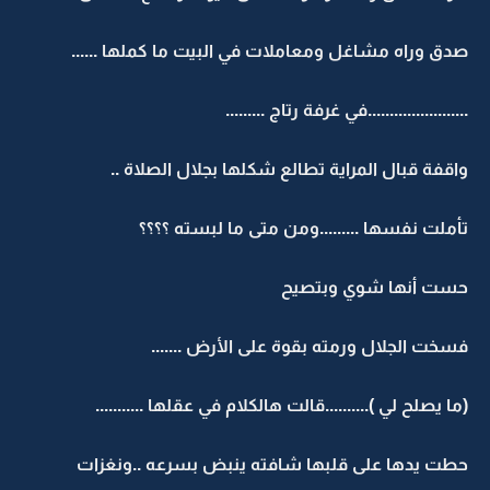
صدق وراه مشاغل ومعاملات في البيت ما كملها ......
.......................في غرفة رتاج .........
واقفة قبال المراية تطالع شكلها بجلال الصلاة ..
تأملت نفسها .........ومن متى ما لبسته ؟؟؟؟
حست أنها شوي وبتصيح
فسخت الجلال ورمته بقوة على الأرض .......
(ما يصلح لي )..........قالت هالكلام في عقلها ...........
حطت يدها على قلبها شافته ينبض بسرعه ..ونغزات