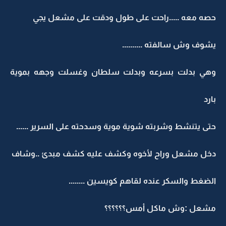
حصه معه .....راحت على طول ودقت على مشعل يجي
يشوف وش سالفته ..........
وهي بدلت بسرعه وبدلت سلطان وغسلت وجهه بموية
بارد
حتى يتنشط وشربته شوية موية وسدحته على السرير ......
دخل مشعل وراح لأخوه وكشف عليه كشف مبدئ ..وشاف
الضغط والسكر عنده لقاهم كويسين ........
مشعل :وش ماكل أمس؟؟؟؟؟؟