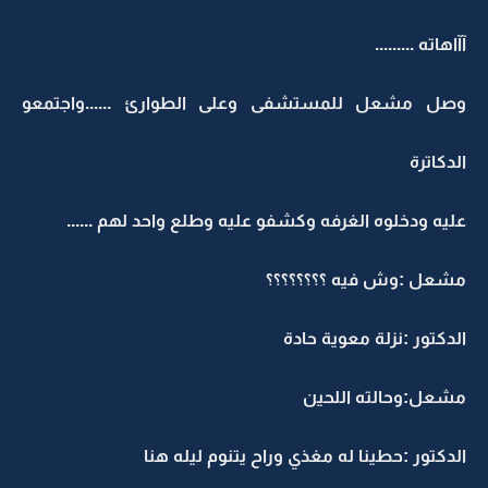
آآاهاته .........
وصل مشعل للمستشفى وعلى الطوارئ ......واجتمعو
الدكاترة
عليه ودخلوه الغرفه وكشفو عليه وطلع واحد لهم ......
مشعل :وش فيه ؟؟؟؟؟؟؟؟
الدكتور :نزلة معوية حادة
مشعل:وحالته اللحين
الدكتور :حطينا له مغذي وراح يتنوم ليله هنا