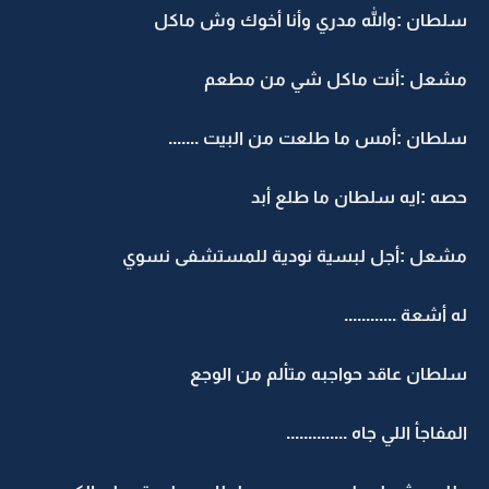
سلطان :والله مدري وأنا أخوك وش ماكل
مشعل :أنت ماكل شي من مطعم
سلطان :أمس ما طلعت من البيت .......
حصه :ايه سلطان ما طلع أبد
مشعل :أجل لبسية نودية للمستشفى نسوي
له أشعة ............
سلطان عاقد حواجبه متألم من الوجع
المفاجأ اللي جاه ..............