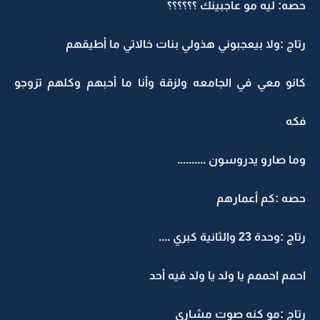
حصه: ليه مو عاجبينك ؟؟؟؟؟؟
رتاج :ولا بيعجبوني هذولي بنات خالاتي ما أطيقهم
كانو معي في الجامعه ولزقة وأنا ما أحبهم وكلهم تزوجو
فكه
وما صارو يدروسون ..........
حصه :كم أعمارهم
رتاج :وحدة 23 والثانية كبري ....
احمم احممم يا ولد يا ولد فيه أحد
رتاج :مو كنه صوت مشاري