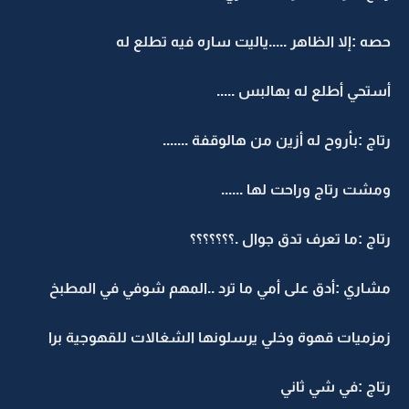
حصه :إلا الظاهر .....ياليت ساره فيه تطلع له
أستحي أطلع له بهالبس .....
رتاج :بأروح له أزين من هالوقفة .......
ومشت رتاج وراحت لها ......
رتاج :ما تعرف تدق جوال .؟؟؟؟؟؟؟
مشاري :أدق على أمي ما ترد ..المهم شوفي في المطبخ
زمزميات قهوة وخلي يرسلونها الشغالات للقهوجية برا
رتاج :في شي ثاني