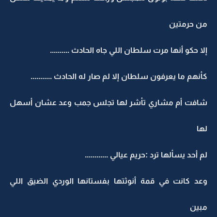
من حرمتين
إلا حكو أنها مرت سلطان اللي جاه الحادث ..........
كأنهم ما يعرفون سلطان إلا لم صار له الحادث ...........
شافت أم مشاري تأشر لها تجلس جمب وعد عشان أسهل
لها
لم أحد يسألها ترد :حريم عيالي ............
وعد كانت في قمة أنوثتها بفستانها الوردي الضيق اللي
مبين