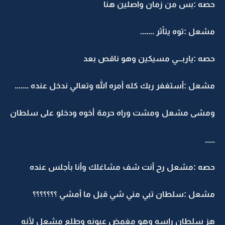
حصه :بس من زمان واصلين هنا
مشعل :توه يتأثر .......
حصه :ياربـــي مسيكين وهو ناقص بعد
مشعل :أستغفر ربك كله أمره الله وتعالي ندخل عنده .......
ومشى مشعل ومشت وراه حرمة أخوه ودخلو على سلطان
.....
حصه :مشعل رح أنت شف مشاغلك وأنا بأجلس عنده
مشعل :سلطان تبي مني شي قبل ما أمشي ؟؟؟؟؟؟؟
هز سلطان راسه وهو مغمض عيونه وطلع مشعل لأنه