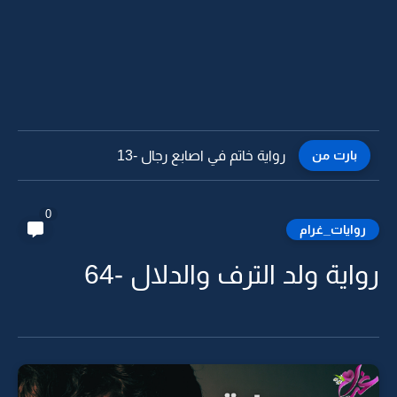
بارت من
رواية خاتم في اصابع رجال -12
0
روايات_غرام
رواية ولد الترف والدلال -64