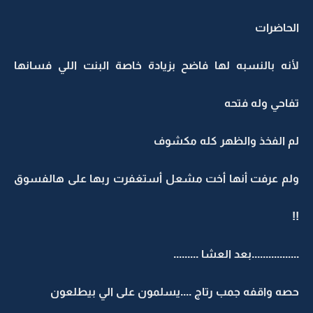
الحاضرات
لأنه بالنسبه لها فاضح بزيادة خاصة البنت اللي فسانها
تفاحي وله فتحه
لم الفخذ والظهر كله مكشوف
ولم عرفت أنها أخت مشعل أستغفرت ربها على هالفسوق
!!
.................بعد العشا .........
حصه واقفه جمب رتاج ....يسلمون على الي بيطلعون