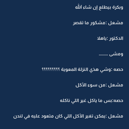
وبكرة بيطلع إن شاء الله
مشعل :مشكور ما تقصر
الدكتور :ياهلا
ومشى ........
حصه :وشي هذي النزلة المعوية ؟؟؟؟؟؟؟؟؟
مشعل :من سوء الأكل
حصه:بس ما ياكل غير اللي ناكله
مشعل :يمكن تغير الأكل اللي كان متعود عليه في لندن