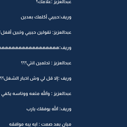
عبدالعزيز :علامك؟
وريف:حبيبي أكلمك بعدين
عبدالعزيز: تقولين حبيبي وتبين أقفل؟
وريف:ههههههههههههههههه
عبدالعزيز : تحلمين انتي؟؟؟
وريف :إلا قل لي وش اخبار الشغل؟؟
عبدالعزيز : والله متعه ووناسه يكفي
وريف: الله يوفقك يارب
ميان بعد صمت : ايه يبه موافقه