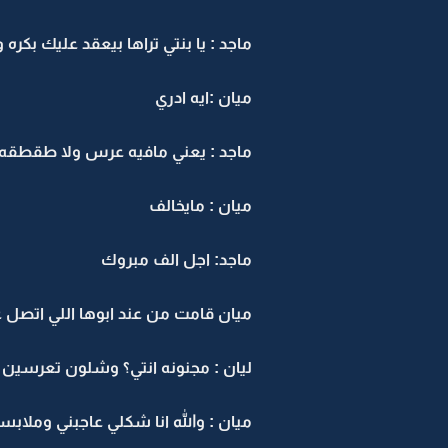
ماجد : يا بنتي تراها بيعقد عليك بكر
ميان :ايه ادري
ماجد : يعني مافيه عرس ولا طقطقه
ميان : مايخالف
ماجد: اجل الف مبروك
ميان قامت من عند ابوها اللي اتصل 
ليان : مجنونه انتي؟ وشلون تعرسين
ميان : والله انا شكلي عاجبني وملاب