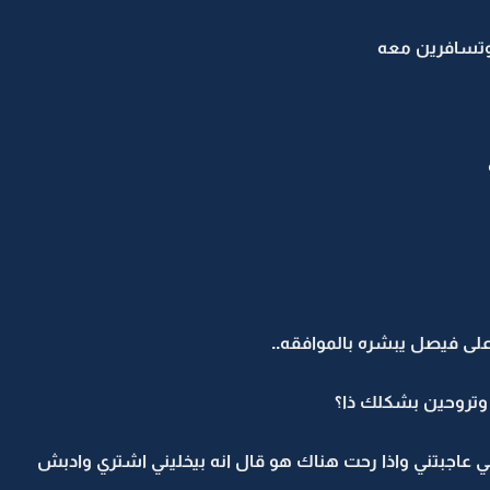
ه وتسافرين معه
على فيصل يبشره بالموافقه..
 وتروحين بشكلك ذا؟
سي عاجبتني واذا رحت هناك هو قال انه بيخليني اشتري وادبش