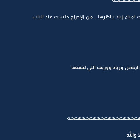
مياء زياد يناظرها .. من الإحراج جلست عند الباب
حمن وزياد ووريف اللي لحقتها
هههههههههههههههههههه
والله