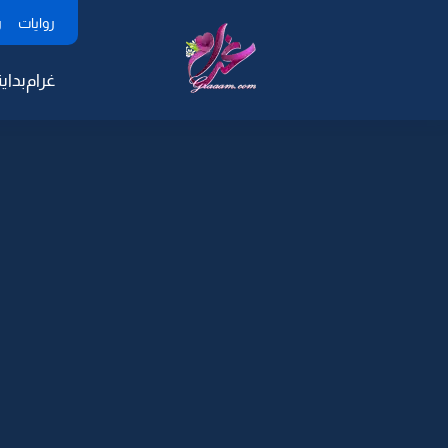
روايات
ر
غرام
بداية