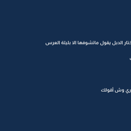
ختار الدبل يقول ماتشوفها الا بليلة العرس
دري وش أقولك