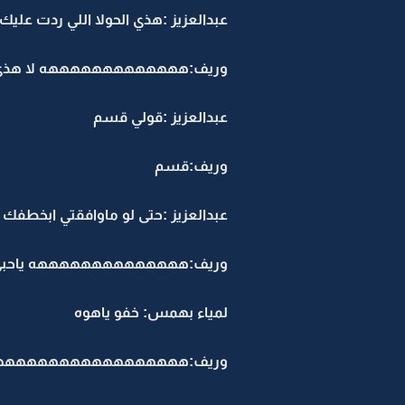
عبدالعزيز :هذي الحولا اللي ردت عليك 
وريف:هههههههههههههه لا هذي لمو
عبدالعزيز :قولي قسم
وريف:قسم
عبدالعزيز :حتى لو ماوافقتي ابخطفك
وريف:ههههههههههههههه ياحبي
لمياء بهمس: خفو ياهوه
وريف:ههههههههههههههههه