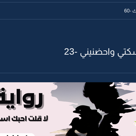
-60
كتي واحضنيني -23