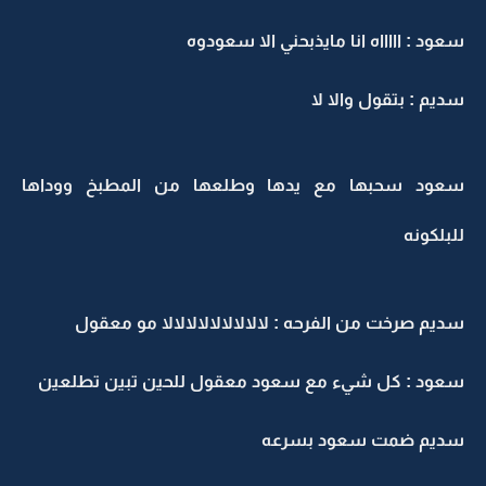
عود : اااااه انا مايذبحني الا سعودوه
ديم : بتقول والا لا
عود سحبها مع يدها وطلعها من المطبخ ووداها
لبلكونه
ديم صرخت من الفرحه : لالالالالالالالالا مو معقول
عود : كل شيء مع سعود معقول للحين تبين تطلعين
ديم ضمت سعود بسرعه