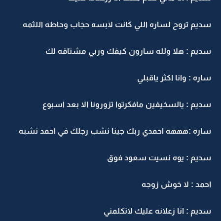
ديم تروح لساره اللي كانت لابسه حجاب وحاطه اللثمه
ديم : هلا ولله سارون كيفك وربي مشتاقه لك
اره : وانا اكثر ياقبلي
ديم : يالسخيفين مافكرتوا تزورونا الا بعد اسبوع
اره :هههه احمدي ربك جينا نشب رجلك في احمد نشبه
ديم : يوه نسيت سعود فوق
حمد : لا خوش زوجه
ديم : انا زعلانه عليك لاتكلمني