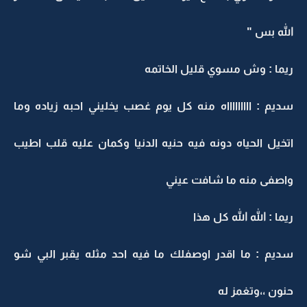
لله بس "
يما : وش مسوي قليل الخاتمه
ديم : اااااااااه منه كل يوم غصب يخليني احبه زياده وما
تخيل الحياه دونه فيه حنيه الدنيا وكمان عليه قلب اطيب
اصفى منه ما شافت عيني
يما : الله الله كل هذا
ديم : ما اقدر اوصفلك ما فيه احد مثله يقبر البي شو
نون ،،وتغمز له