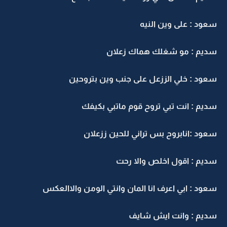
عود : على وين النيه
ديم : مو شغلك هماك زعلان
عود : خلي الززعل على جنب وين بتروحين
ديم : انت تبي تروح قوم ماتبي بكيفك
عود :انابروح بس تراني للحين ززعلان
ديم : اقول اخلص والا رحت
عود : ابي اعرف انا المان وانتي الومن والاالعكس
ديم : وانت ايش شايف