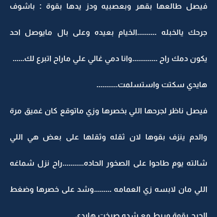
فيصل طالعها بقهر وبعصبيه ودز يدها بقوة : باشوف
جرحك يالخبله ..........الخيام بعيده وعلى بال مايوصل احد
يكون دمك راح .............وانا دمي غالي علي ماراح اتبرع لك......
هايدي سكتت واستسلمت...........
فيصل ناظر لجرحها اللي بخصرها وزي ماتوقع كان غميق مرة
والدم ينزف بقوها لان ثقله وثقلها على بعض هي اللي
شالته يوم طاحوا على الصخور الحاده...........راح نزل شماغه
اللي مان لابسه زي العمامه .........وشد على خصرها وضغط
الجرح بقوة وربط مع شده صرخت هايدي..........