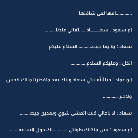
.............امها لمى شافتها
ام سعود : سعــــــــــاد .....تعالي عندنا.........
سعاد : يلا يما جيت............السلام عليكم
الكل : وعليكم السلام.............
ابو عماد : حيا الله بنتي سعاد وينك بعد مافطرنا مالك لاحس
ولاخبر ............
سعاد : لا ياخالي كنت اتمشى شوي وبعدين جيت........
ام سعود : بس ماكنك طولتي ............لك حول الساعه..........