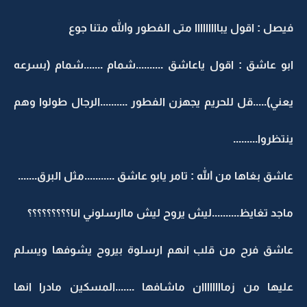
فيصل : اقول يبااااااااا متى الفطور والله متنا جوع
ابو عاشق : اقول ياعاشق ..........شمام .......شمام (بسرعه
يعني).....قل للحريم يجهزن الفطور ..........الرجال طولوا وهم
ينتظروا.........
عاشق بغاها من الله : تامر يابو عاشق ...........مثل البرق.......
ماجد تغايظ..........ليش يروح ليش ماارسلوني انا؟؟؟؟؟؟؟؟؟
عاشق فرح من قلب انهم ارسلوة بيروح يشوفها ويسلم
عليها من زماااااااان ماشافها .......المسكين مادرا انها