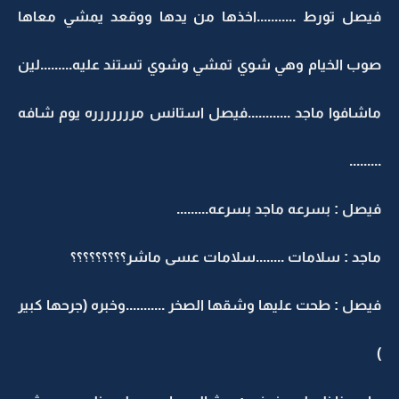
فيصل تورط ...........اخذها من يدها ووقعد يمشي معاها
صوب الخيام وهي شوي تمشي وشوي تستند عليه.........لين
ماشافوا ماجد ............فيصل استانس مررررررره يوم شافه
.........
فيصل : بسرعه ماجد بسرعه.........
ماجد : سلامات ........سلامات عسى ماشر؟؟؟؟؟؟؟؟؟
فيصل : طحت عليها وشقها الصخر ...........وخبره (جرحها كبير
)