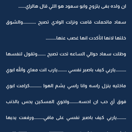
ان ولده بغى يتزوج وابو سعود هو اللي قال هالراي......
سعاد ماتحملت قامت ونزلت الوادي تصيح ...........والشوق
خلتها لانها اتأكدت انها غصب عنها.........
وظلت سعاد حوالي الساعه تحت تصيح .......وتقول لنفسها
.........ياربي كيف باصبر نفسي ........يارب انت معاي والله ابوي
ماخليه ينزل راسه وانا راسي يشم الهوا ..........كرامت ابوي
فوق أي حب ان احسه........واخوي المسكين يحس بالذنب
........ياربي كيف باصبر نفسي على مافي........ورفعت يديها