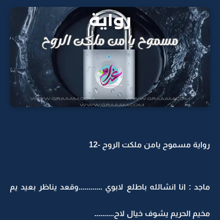
رواية مسموح يامن ملكت الروح -12
ماجد : انا انشالله باطلع لابوي ............وقعد يناظر بعيد يم
مخيم الحريم يشوف خيال لاح..........