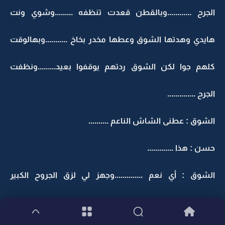
الجرح ............وبالقطن قعدت تنظفه .........وشوي ونت
هايدي وهدتها الشوق وعطها مخدر بخاخ ...........وبهالوقت
كلهم جوا لكن الشوق ردتهم يوقفوا بعيد.........ونظفت
الجرح ..............
الشوق : عطنى الشاش الناعم ..........
حسن : هذا .............
الشوق : أي نعم ..............وجهز لي لزق الجروح الكبير
والشاش هذاك.......