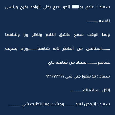
سعاد : عادي يمااااااا الجو بديع يخلي الواحد يفرح وينسى
نفسه ...........
وبها الوقت سمع عاشق الكلام وناظر ورا وشافها
........استانس من الخاطر لانه شافها.........وراح بسرعه
عندهم ..........سعاد من شافته جاي
سعاد : يلا تبغوا منى شي ؟؟؟؟؟؟؟؟؟؟
الكل : سلامتك ...........
سعاد : اترخص لعاد ..........ومشت وماانتظرت شي ............