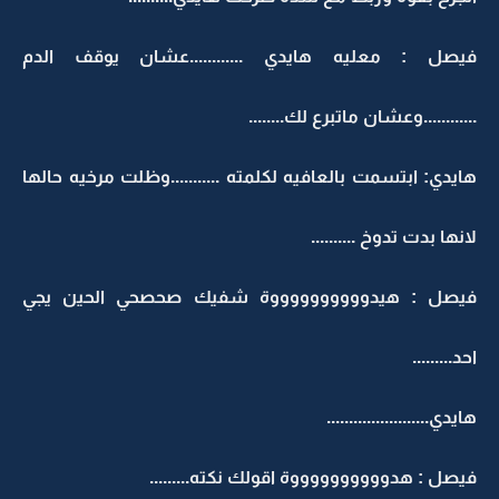
فيصل : معليه هايدي ............عشان يوقف الدم
............وعشان ماتبرع لك........
هايدي: ابتسمت بالعافيه لكلمته ...........وظلت مرخيه حالها
لانها بدت تدوخ ..........
فيصل : هيدووووووووووة شفيك صحصحي الحين يجي
احد.........
هايدي.......................
فيصل : هدووووووووووة اقولك نكته.........