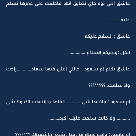
عاشق اللي توة جاي تضايق انها ماكلفت على عمرها تسلم
عليه..............
عاشق : السلام عليكم
الكل :وعليكم السلام .............
عاشق يكلم ام سعود : خالتي ايش فيها سعاد............راحت
ولا سلمت..؟؟؟؟؟؟؟؟
ام سعود : مافيها شي ............تلقاها ماانتبهت لك ولا شي
............ولا كانت سلمت عليك اكيد.........
ام عاشق : وانت وينك من قبل شوي ماشفناك ؟؟؟؟؟؟؟