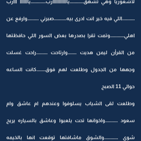
لاشعوريا وهي تشهق...........ياااااااااااارب............يااااااا ااارب
..........اللي فيه خير انت ادرى بيه..........صبرني .........وارفع عن
اهلي...........وتمت تقرا بصدرها بعض السور اللي حافظتها
من القرأن ليمن هديت .......وارتاحت .........راحت غسلت
وجهها من الجدول وطلعت لهم فوق.......كانت الساعه
حوالي 11 الصبح
وطلعت لقى الشياب يسلوفوا وعندهم ام عاشق وام
سعود ..........واخوانها تحت يلعبوا وعاشق بالسياره يريح
شوي ...........والشوق ماشافتها توقعت انها بالخيمه