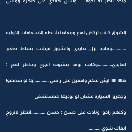
ماجد ناظر له بخوف : وشال هايدي على ظهره ومشى
...........
الشوق كانت تركض لهم ومعاها شنطه الاسعافات الاوليه
............وماجد نزل هايدي والشوق فرشت بساط صغير
لهايدي............وكانت توها بتشوف الجرح وتناظر لهم :
هاااااااااا ايش عنكم واقفين على راسي .............يلا لو سمحتوا
وجهزوا السياره عشان لو نوديها للمستشفى
وكلهم راحوا ونادت على حسن : حسن ............انتظر لاتروح
ابغاك شوي...........