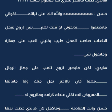
هايدي: طيب ماتقدر تشري لك كمبيوتر لحالك؟؟؟؟؟؟؟
حسن : هههههههههه والله انك على نياتك............اخواني
مايطيعوا ............يذبحوني لو قلت لهم........بس اروح لمحل
الالعاب صاحب المحل طيب يخليني العب على جهازة
ومايقول شي..........
هايدي: لكن مايصير تروح تلعب على جهاز الرجال
...........مهما كان بالاخير يمل منك وانا ماقالها
........المفروض انت تخلي عندك كرامه وماتروح له .........
حسن وانت الصادقه .........وماكمل لان هايدي حطت يدها