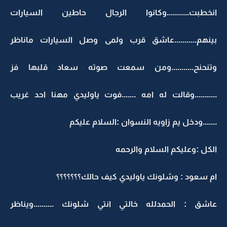
انخطبت...........وكانوا الرجال حاطين السيارات
بينهم...........عاشق قرب ولمى وصل السيارات ماناظر
وتنحنح...........ومن سمعت صوته سعاد قلبها فز
...........وقالت له امه .......فوت ياوليدي مهنا احد غريب
.......ودخل يم زاويه النسوان :السلام عليكم
الكل :وعليكم السلام والرحمه
ام سعود : وشلونك ياوليدي كيف حالك؟؟؟؟؟؟؟
عاشق : الحمدلله خالتي انتي شلونك ..........ويناظر