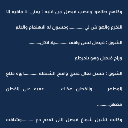
وكلهم طالعوا وعصب فيصل من قلبه : يعني انا مافيه الا
التخرع والهواش لي .............وحسون له الاهتمام والدلع
الشوق : فيصل لسى واقف ...........يلا اتكل..........
وراح فيصل وهو يتحرطم
الشوق : حسن تعال عندي وافتح الشنطه ............ايوه طلع
المطهر ..........والقطن هذاك ............عفيه عبى القطن
مطهر...........
وكانت تشيل شماغ فيصل اللي تعدم دم ..........وشافت