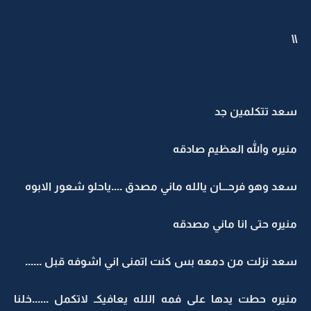
\\
سعد تتكلمين جد
منيره والله العظيم صادقه
سعد وهو فرحـــان يالله ماني مصدق ....ياحلو شعور الابوه
منيره حتى انا ماني مصدقه
سعد نزلت من دمعه بس كنت اتمنى اني اشوفه قبل ......
منيره حطت يدها على فمه اللله يعافيكـ لاتكمل ......خلنا