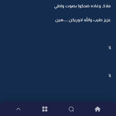
ملاكـ وغاده ضحكوا بصوت واطي
عزيز طيب والله لاوريكن ....هين
\\
\\