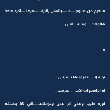
مانحرم من هالوجـــــــه .....بتتهنى يانايف ....فيها ....اكيد ماخذ
هالملاكـ ....وماتستانس ...
\\
نوره انتي بتعزمينها بالعرس
ام ابراهيم ايه اكيد .....بعزمها ..
نوره طيب وهذي ام هدى وعزمناها....باقي 50 بطــاقه