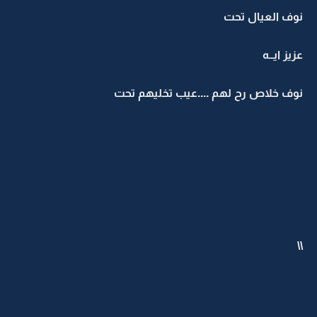
نوف العيال تحت
عزيز ايــه
نوف خلاص رح لهم ....عيب تخليهم تحت
\\