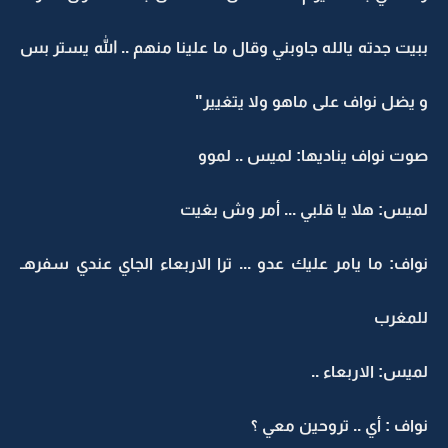
ببيت جدته يالله جاوبني وقال ما علينا منهم .. الله يستر بس
و يضل نواف على ماهو ولا يتغيير"
صوت نواف يناديها: لميس .. لموو
لميس: هلا يا قلبي ... أمر وش بغيت
نواف: ما يامر عليك عدو ... ترا الاربعاء الجاي عندي سفرهـ
للمغرب
لميس: الاربعاء ..
نواف : أي .. تروحين معي ؟