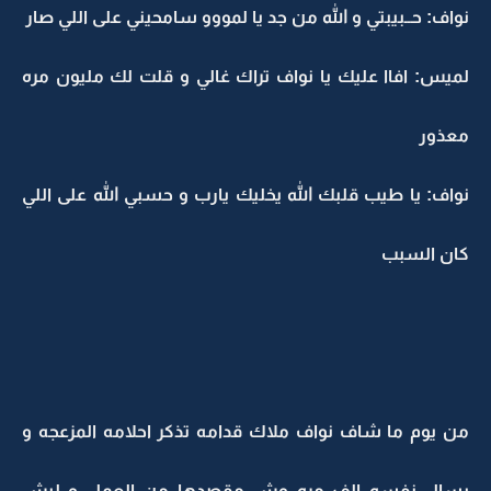
نواف: حــبيبتي و الله من جد يا لمووو سامحيني على اللي صار
لميس: افاا عليك يا نواف تراك غالي و قلت لك مليون مره
معذور
نواف: يا طيب قلبك الله يخليك يارب و حسبي الله على اللي
كان السبب
من يوم ما شاف نواف ملاك قدامه تذكر احلامه المزعجه و
يسال نفسه الف مره وش مقصدها من العمل و ليش