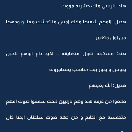
هند: ياربييي منك حشريه مووت
هديل: المهم شفيها ملاك امس ما تعشت معنا و وجهها
من اول متغيير
هند: مسكينه تقول متضايقه .. اكيد دام ابوهم للحين
يحوس و يدور بيت مناسب يستاجرونه
هديل: الله يعينهم
طلعوا من غرفه هند وهم نازليين لتحت سمعوا صوت امهم
متحمسه مع الكلام و من جهه صوت سلطان ايضا كان