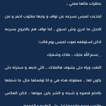
بنظرات مالها معني ..
ابتدعت لميس بسرعه عن نواف و وجها مقلوب احمر و من
الخجل ما تدري وش تسوي , اما نواف هم بالخروج بسرعه
لاكن استوقفه صوت لميس يوم قالت:
_ بسم الله عليك .. ملاك وشفيك
التفت وراه حتى يشوف هالملاك .. اللي تحبهـ و سحرته حتى
يكون لها .. معقوله هذه هي و انا توقعتها مثل ما شفتها
بالحلم قصيره و شينه و الشر باين عيونها .. لاكن العكس
طلعت وحده ملامحها تدل على الطيبه و الغموض.