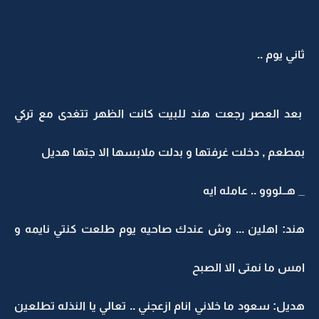
ثاني يوم ..
بعد العصر رجعت هند للبيت كانت الظهر تتغدى مع تركي
بمطعم , دخلت غرفتها و بدلت ملابسها الا جتها هديل
_ هــلووو .. عامله ايه
هند: اهلين ... وش عندك صاحيه يوم طلعت كنتي نايمه و
امس ما نمتى الا الصبح
هديل: سعود ما خلاني انام ازعجني .. تعالي يا النذله تطلعين