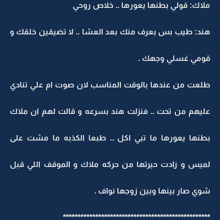
ملاك: قولي بطنها يعورها .. خلاص روحي
هند: طيب بس بعرف منك بعد العشا .. لا تضيقين خلقك و
قومي غسلي وجهك .
طلعت من عندها بالوقت المناسب لان صوت ام علي تنادي
عليهم من تحت .. فنزلت هند بسرعه و قالت لهم ان ملاك
بطنها يعورها ما تبي اكل .. طبعا الكذبه ما مشت على
لميس و زادت حيرتها من حركه ملاك و الموقف اللي قبل
شوي صار بينها وبين زوجها نواف .
**************************************************