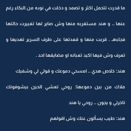
ما قدرت تتحمل اكثر و تصمد و دخلت في نوبه من البكاء رغم
عنها .. و هند مستغربه منها وش صاير لها تغييرت حالتها
فجاءهـ . قربت منها و قعدتها على طرف السرير تهديها و
تعرف وش فيها اكيد تعبانه او مضايقها احد .
هند: خلاص هدي .. امسحي دموعك و قولي لي وشفيك
ملاك من بين دموعها: روحي تعشي الحين بيشوفونك
تاخرتي و يجون .. روحي يا هند
هند: طيب يسألون عنك وش اقولهم