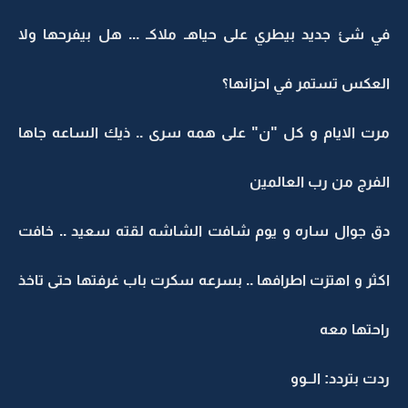
في شئ جديد بيطري على حياهـ ملاكـ ... هل بيفرحها ولا
العكس تستمر في احزانها؟
مرت الايام و كل "ن" على همه سرى .. ذيك الساعه جاها
الفرج من رب العالمين
دق جوال ساره و يوم شافت الشاشه لقته سعيد .. خافت
اكثر و اهتزت اطرافها .. بسرعه سكرت باب غرفتها حتى تاخذ
راحتها معه
ردت بتردد: الــوو