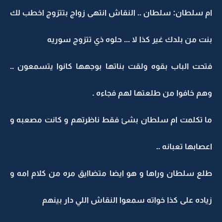
ام سلطان: سلطان .. النقاش انتهى زواج بتتزوج اخطب لك
بنت من بلدك غير كذا لا ... حلوه ذي تتزوج سوريه
فتحت الباب بقوه ولقت بناتها بوجهها كانوا يتسمعون ..
وهم خافوا من طلعتها لهم فجاءه .
ما تكلمت ام سلطان بشئ فقط ناظرتهم و كانت مصعبه و
اعصابها تعبانه ..
طلع سلطان وراها و هو ايضا متضاايق مره من كلام امه و
زياده على كذا خواته سمعوا النقاش اللي دار بينهم