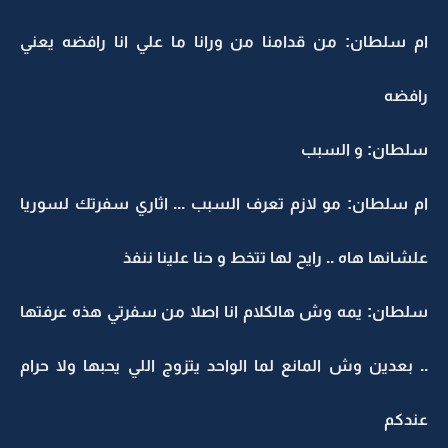
ام سلطان: من قدامنا من ورانا ما علي انا رافضه يعني
رافضه
سلطان: و السبب
ام سلطان: مو لازم تعرف السبب ... اثاري سفرتك لسوريا
علشانها هاه .. رايح لها تتخط و حنا علينا ننفذ
سلطان: يمه وش هالكلام انا اصلا من سفرتي هذه عرفتها
.. بعدين وش المانع لما الواحد يتزوج اللي يحبها ولا حرام
عندكم