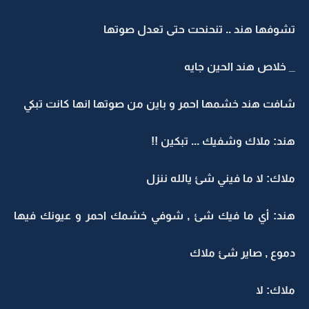
تشوفها هند .. تنحنحت حتى تعدل صوتها
_ خلاص هند الحين جايه
شافت هند خشمها احمر و باين من صوتها انها كانت تبكي
هند: ملاك وشفيك ... تبكين !!
ملاك: لا ما فيني شئ يالله ننزل
هند: أي ما فيك شئ , شوفي خشمك احمر و عيونك فيها
دموع , صاير شئ ملاك
ملاك: لا