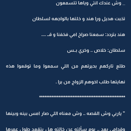
_ وش عندك انتي وياها تتسمعون
تخبت هديل ورا هند و خلتها بالواجهه لسلطان
هند بتردد: سمعنا صراخ امي فخفنا و قــ ....
سلطان: خلاص .. وخري بــس
طلع تاركهم بحيرتهم من اللي سمعوا وما توقعوا هذه
نهايتها طلب اخوهم الزواج من برا .
*************************************************
" ياربي وش القصه .. وش معناه اللي صار امس بينه وبينها
وقدامي بعد .. يوم سألته عن خالته هل بتقعد طول عمرها