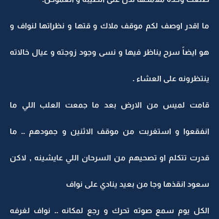
ما اقدر اوصف لكم موقف ملاك و قتها و نظراتها لنواف و
هو ايضاً سرح يناظر فيها و نسى وجود زوجته و عيال خالاته
ينتظرونه على العشاء .
قامت لميس من الارض بعد ما جمعت العلب اللي ما
انفقعوا و استغربت من موقف الاثنين و جمودهم .. ما
قدرت تتكلم او تصحيهم من السرحان اللي عايشينه , لاكن
سعود انقذها وجا من بعيد ينادي على نواف
الكل يوم سمع صوته تحرك و رجع لمكانه .. نواف لغرفه