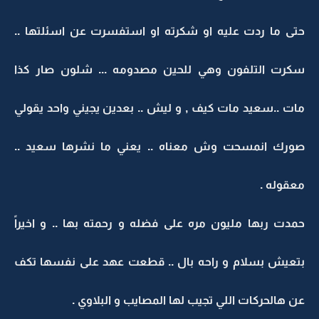
حتى ما ردت عليه او شكرته او استفسرت عن اسئلتها ..
سكرت التلفون وهي للحين مصدومه ... شلون صار كذا
مات ..سعيد مات كيف , و ليش .. بعدين يجيني واحد يقولي
صورك انمسحت وش معناه .. يعني ما نشرها سعيد ..
معقوله .
حمدت ربها مليون مره على فضله و رحمته بها .. و اخيراً
بتعيش بسلام و راحه بال .. قطعت عهد على نفسها تكف
عن هالحركات اللي تجيب لها المصايب و البلاوي .