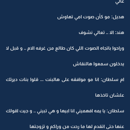
عالي
هديل: مو كأن صوت امي تهاوش
هند: الا .. تعالي نشوف
وراحوا باتجاه الصوت اللي كان طالع من غرفه الام .. و قبل لا
يدخلون سمعوا هالنقاش
ام سلطان: انا مو موافقه على هالبنت ... قلوا بنات ديرتك
علشان تاخذها
سلطان: يا يمه افهميني انا ابيها و هي تبيني .. و جيت اقولك
عنها حتى اتقدم لها ما رحت من وراكم و تزوجتها