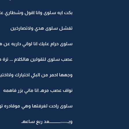
بكت ايه سلوى وانا اقول وشطاري علي
تفشل سلوى هدي ولاتصارخين
سلوى حرام عليك انا لواني داريه عن ها
عصب سلوى لتقولين هالكلام ... ترة هذ
وجهها احمر من البكي اختيارك ولااختي
نواف عصب مرهـ انا ماني بزر فاهمه
سلوى راحت لغرفتها وهي موقادره تو
وبـ،،،،،،ـــــــــــــعد ربع ساعهـ