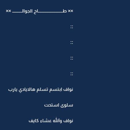
×× طــــــــــــــــــــــــــــاح الجوالـــــــــــ ××
::
::
::
::
نواف ابتسم تسلم هالايادي يارب
سلوى استحت
نواف والله عشاء كايف