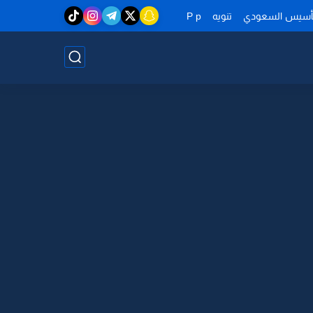
تأسيس السعودي
تنويه
P p