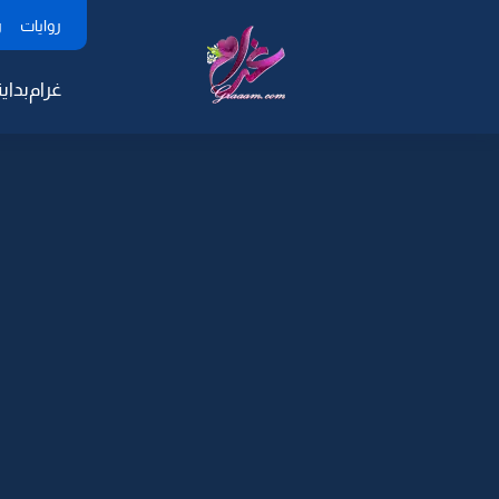
روايات
ر
غرام
بداية