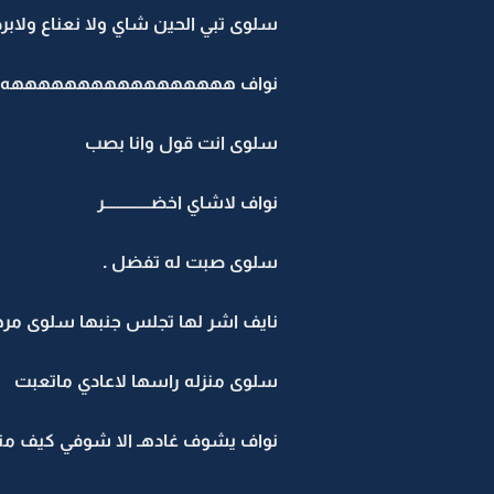
سلوى تبي الحين شاي ولا نعناع ولا
نواف هههههههههههههههههه ك
سلوى انت قول وانا بصب
نواف لاشاي اخضــــــــــــــر
سلوى صبت له تفضل .
نايف اشر لها تجلس جنبها سلوى مرهـ ث
سلوى منزله راسها لاعادي ماتعبت
نواف يشوف غادهـ الا شوفي كيف متعب